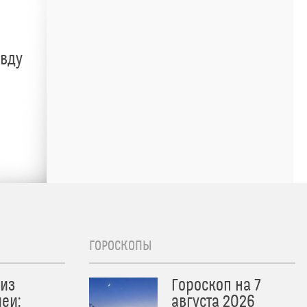
авду
ГОРОСКОПЫ
из
Гороскоп на 7
еи:
августа 2026