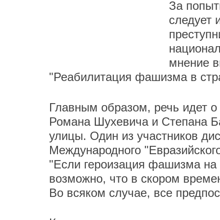
За попыт
следует 
преступн
национал
мнение в
"Реабилитация фашизма в стр
Главным образом, речь идет о
Романа Шухевича и Степана Б
улицы. Один из участников ди
Международного "Евразийског
"Если героизация фашизма на 
возможно, что в скором времен
Во всяком случае, все предпос