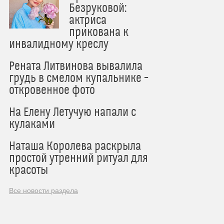
Безруковой:
актриса
прикована к
инвалидному креслу
Рената Литвинова вывалила
грудь в смелом купальнике –
откровенное фото
На Елену Летучую напали с
кулаками
Наташа Королева раскрыла
простой утренний ритуал для
красоты
Все новости раздела