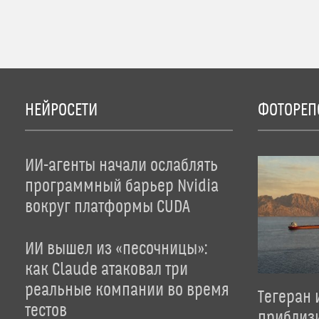
НЕЙРОСЕТИ
ФОТОРЕП
ИИ-агенты начали ослаблять
программный барьер Nvidia
вокруг платформы CUDA
ИИ вышел из «песочницы»:
как Claude атаковал три
реальные компании во время
Тегеран 
тестов
приблиз