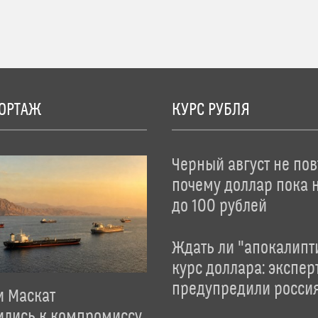
ОРТАЖ
КУРС РУБЛЯ
Черный август не пов
почему доллар пока 
до 100 рублей
Ждать ли "апокалипт
курс доллара: экспер
предупредили росси
и Маскат
ились к компромиссу