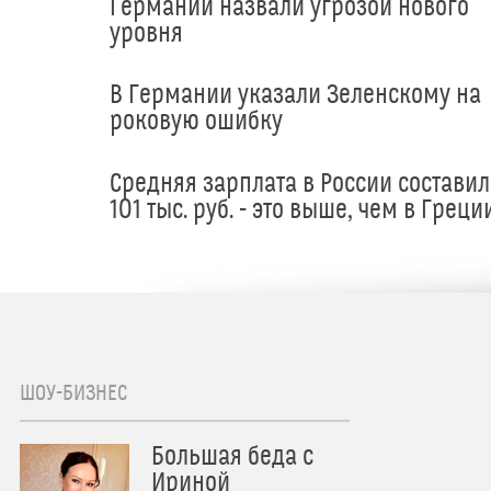
Германии назвали угрозой нового
уровня
В Германии указали Зеленскому на
роковую ошибку
Средняя зарплата в России составил
101 тыс. руб. - это выше, чем в Греци
ШОУ-БИЗНЕС
Большая беда с
Ириной