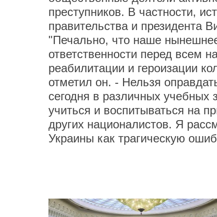
преступников. В частности, ис
правительства и президента В
"Печально, что наше нынешнее
ответственности перед всем н
реабилитации и героизации ко
отметил он. - Нельзя оправдат
сегодня в различных учебных 
учиться и воспитываться на п
других националистов. Я рас
Украины как трагическую ошибк