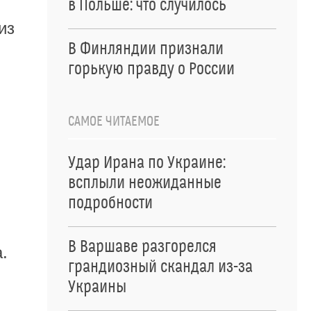
в Польше: что случилось
из
В Финляндии признали
горькую правду о России
САМОЕ ЧИТАЕМОЕ
Удар Ирана по Украине:
всплыли неожиданные
подробности
В Варшаве разгорелся
.
грандиозный скандал из-за
Украины