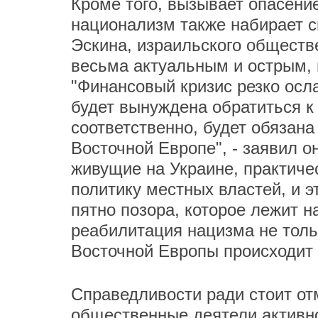
Кроме того, вызывает опасение
национализм также набирает с
Эскина, израильского обществ
весьма актуальным и острым, 
"Финансовый кризис резко осл
будет вынуждена обратиться к
соответственно, будет обязана 
Восточной Европе", - заявил о
живущие на Украине, практиче
политику местных властей, и 
пятно позора, которое лежит на
реабилитация нацизма не толь
Восточной Европы происходит
Справедливости ради стоит от
общественные деятели активн