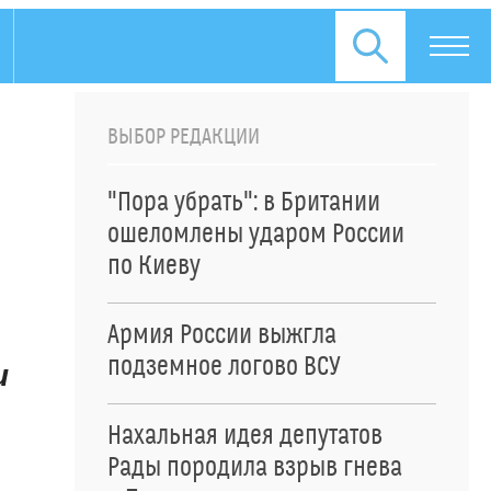
ВЫБОР РЕДАКЦИИ
"Пора убрать": в Британии
ошеломлены ударом России
по Киеву
Армия России выжгла
подземное логово ВСУ
и
Нахальная идея депутатов
Рады породила взрыв гнева