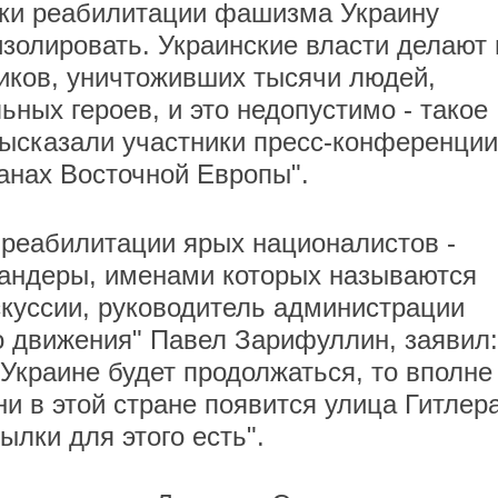
ки реабилитации фашизма Украину
изолировать. Украинские власти делают 
иков, уничтоживших тысячи людей,
ьных героев, и это недопустимо - такое
ысказали участники пресс-конференции
анах Восточной Европы".
 реабилитации ярых националистов -
андеры, именами которых называются
скуссии, руководитель администрации
о движения" Павел Зарифуллин, заявил:
Украине будет продолжаться, то вполне
и в этой стране появится улица Гитлера
ылки для этого есть".