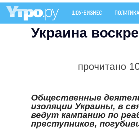
ШОУ-БИЗНЕС
ПОЛИТИК
Украина воскр
прочитано 1
Общественные деятели
изоляции Украины, в с
ведут кампанию по ре
преступников, погуби