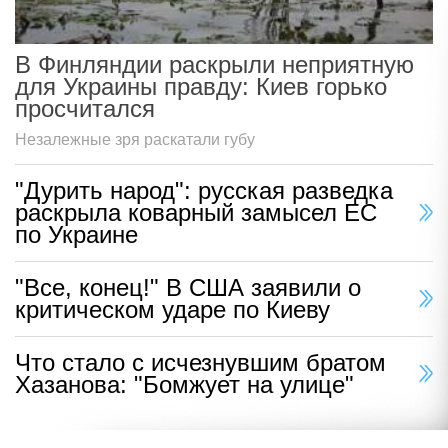
В Финляндии раскрыли неприятную
для Украины правду: Киев горько
просчитался
Незалежные зря раскатали губу
"Дурить народ": русская разведка
раскрыла коварный замысел ЕС
по Украине
"Все, конец!" В США заявили о
критическом ударе по Киеву
Что стало с исчезнувшим братом
Хазанова: "Бомжует на улице"