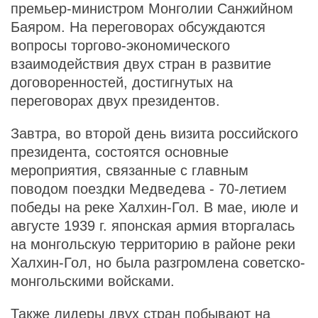
премьер-министром Монголии Санжийном
Баяром. На переговорах обсуждаются
вопросы торгово-экономического
взаимодействия двух стран в развитие
договоренностей, достигнутых на
переговорах двух президентов.
Завтра, во второй день визита российского
президента, состоятся основные
мероприятия, связанные с главным
поводом поездки Медведева - 70-летием
победы на реке Халхин-Гол. В мае, июле и
августе 1939 г. японская армия вторгалась
на монгольскую территорию в районе реки
Халхин-Гол, но была разгромлена советско-
монгольскими войсками.
Также лидеры двух стран побывают на