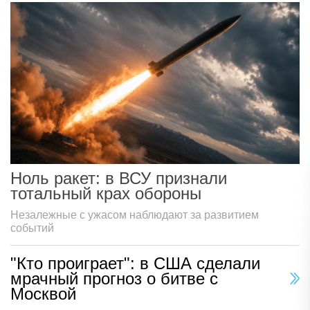
Ноль ракет: в ВСУ признали
тотальный крах обороны
Незалежные с ужасом наблюдают за развитием
событий
"Кто проиграет": в США сделали
мрачный прогноз о битве с
Москвой