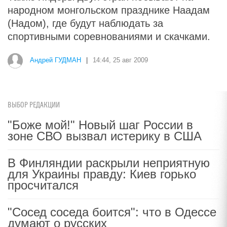
народном монгольском празднике Наадам
(Надом), где будут наблюдать за
спортивными соревнованиями и скачками.
Андрей ГУДМАН
|
14:44, 25 авг 2009
ВЫБОР РЕДАКЦИИ
"Боже мой!" Новый шаг России в
зоне СВО вызвал истерику в США
В Финляндии раскрыли неприятную
для Украины правду: Киев горько
просчитался
"Сосед соседа боится": что в Одессе
думают о русских