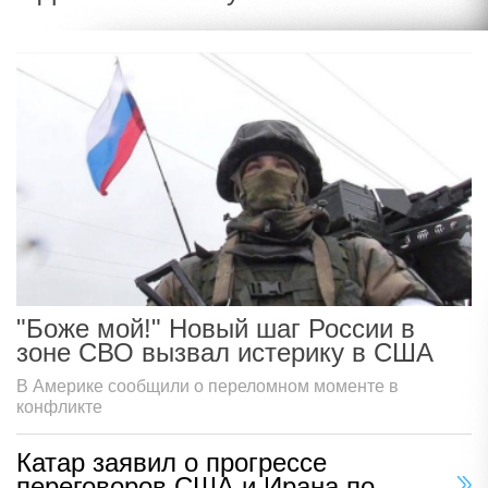
"Боже мой!" Новый шаг России в
зоне СВО вызвал истерику в США
В Америке сообщили о переломном моменте в
конфликте
Катар заявил о прогрессе
переговоров США и Ирана по