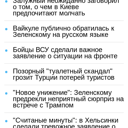
Залужный неожиданно заговорил
о том, о чем в Киеве
предпочитают молчать
Вайкуле публично обратилась к
Зеленскому на русском языке
Бойцы ВСУ сделали важное
заявление о ситуации на фронте
Позорный "туалетный скандал"
грозит Турции потерей туристов
"Новое унижение": Зеленскому
предрекли неприятный сюрприз на
встрече с Трампом
"Считаные минуты": в Хельсинки
сделали тревожное заявление о