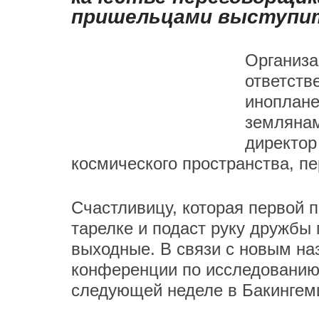
пришельцами выступит
Организа
ответств
иноплане
землянам
директор
космического пространства, 
Счастливицу, которая первой
тарелке и подаст руку дружбы
выходные. В связи с новым на
конференции по исследованию 
следующей неделе в Бакингемш