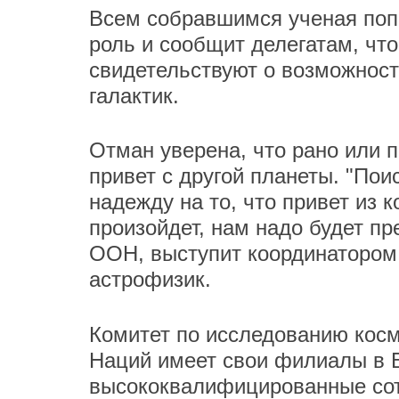
Всем собравшимся ученая поп
роль и сообщит делегатам, чт
свидетельствуют о возможност
галактик.
Отман уверена, что рано или п
привет с другой планеты. "По
надежду на то, что привет из 
произойдет, нам надо будет пр
ООН, выступит координатором 
астрофизик.
Комитет по исследованию кос
Наций имеет свои филиалы в Б
высококвалифицированные сот