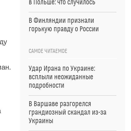
в Польше: что случилось
В Финляндии признали
горькую правду о России
ду
САМОЕ ЧИТАЕМОЕ
ман.
Удар Ирана по Украине:
всплыли неожиданные
подробности
В Варшаве разгорелся
а
грандиозный скандал из-за
Украины