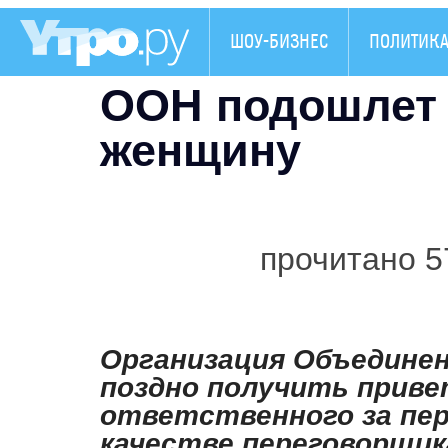
ШОУ-БИЗНЕС
ПОЛИТИК
ООН подошлет 
женщину
прочитано 5
Организация Объединен
поздно получить привет
ответственного за пер
качестве переговорщик