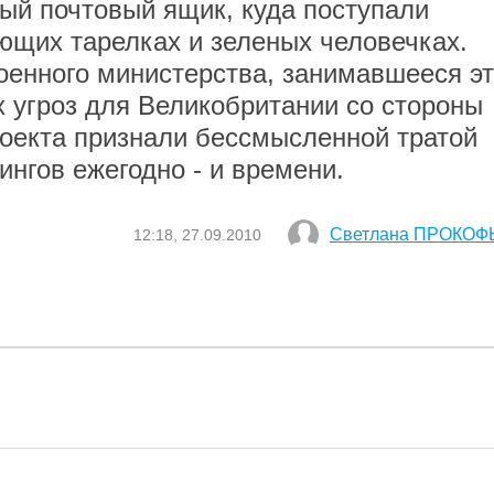
ый почтовый ящик, куда поступали
ющих тарелках и зеленых человечках.
оенного министерства, занимавшееся э
х угроз для Великобритании со стороны
оекта признали бессмысленной тратой
ингов ежегодно - и времени.
Светлана ПРОКОФ
12:18, 27.09.2010