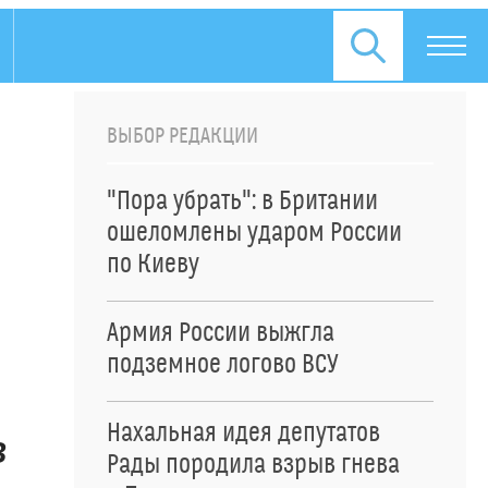
ВЫБОР РЕДАКЦИИ
"Пора убрать": в Британии
ошеломлены ударом России
по Киеву
Армия России выжгла
подземное логово ВСУ
Нахальная идея депутатов
В
Рады породила взрыв гнева