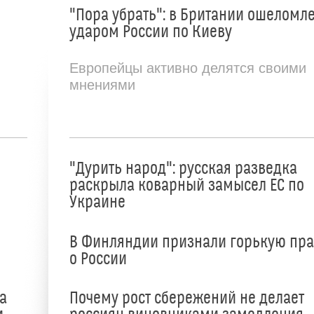
"Пора убрать": в Британии ошеломл
ударом России по Киеву
Европейцы активно делятся своими
мнениями
"Дурить народ": русская разведка
раскрыла коварный замысел ЕС по
Украине
В Финляндии признали горькую пр
о России
а
Почему рост сбережений не делает