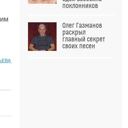
поклонников
тим
Олег Газманов
раскрыл
главный секрет
своих песен
ЬЕВА