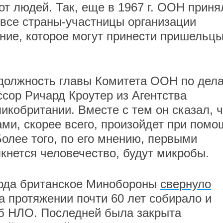
от людей. Так, еще в 1967 г. ООН приня
 все страны-участницы организации
ние, которое могут принести пришельцы
должность главы Комитета ООН по дел
сор Ричард Кроутер из Агентства
икобритании. Вместе с тем он сказал, ч
ами, скорее всего, произойдет при помо
Более того, по его мнению, первыми
кнется человечество, будут микробы.
года британское Минобороны
свернуло
на протяжении почти 60 лет собирало и
б НЛО. Последней была закрыта