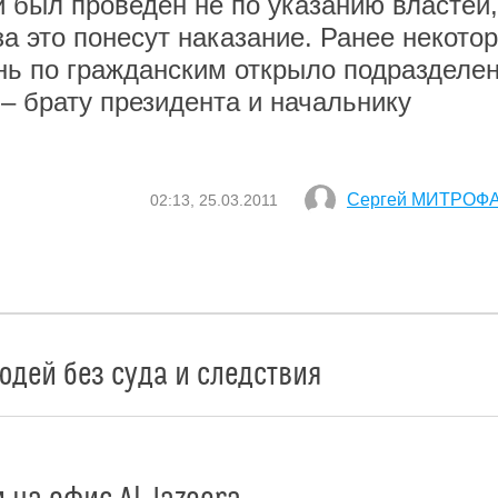
и был проведен не по указанию властей,
а это понесут наказание. Ранее некото
онь по гражданским открыло подразделен
– брату президента и начальнику
Сергей МИТРОФ
02:13, 25.03.2011
юдей без суда и следствия