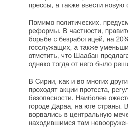
прессы, а также ввести новую 
Помимо политических, предус
реформы. В частности, правит
борьбе с безработицей, на 20
госслужащих, а также уменьши
отметить, что Шаабан предлага
однако тогда от него было реш
В Сирии, как и во многих друг
проходят акции протеста, рег
безопасности. Наиболее ожест
городе Дараа, на юге страны. 
ворвались в центральную мече
находившимся там невооружен