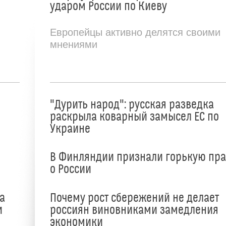
ударом России по Киеву
Европейцы активно делятся своими
мнениями
"Дурить народ": русская разведка
раскрыла коварный замысел ЕС по
Украине
В Финляндии признали горькую пр
о России
а
Почему рост сбережений не делает
и
россиян виновниками замедления
экономики