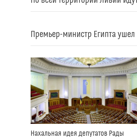
По всей территории Ливии иду
Премьер-министр Египта ушел 
Нахальная идея депутатов Рады