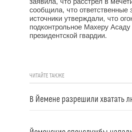
заявила, что расстрел в мечет
сообщила, что ответственные з
источники утверждали, что ог
подконтрольное Махеру Асаду 
президентской гвардии.
ЧИТАЙТЕ ТАКЖЕ
В Йемене разрешили хватать л