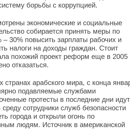
систему борьбы с коррупцией.
мотрены экономические и социальные
ельство собирается принять меры по
% – 30% повысить зарплаты рабочих и
ть налоги на доходы граждан. Стоит
ла похожий проект реформ еще в 2005 г
ено отказаться.
их странах арабского мира, с конца янва
улярно подавляемые службами
оченные протесты в последние дни идут
В среду сотрудники служб безопасности
ть города и открыли огонь по
ным людям. Источник в американской