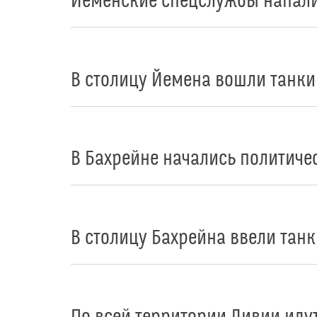
Йеменские спецслужбы напали 
В столицу Йемена вошли танки
В Бахрейне начались политиче
В столицу Бахрейна ввели танк