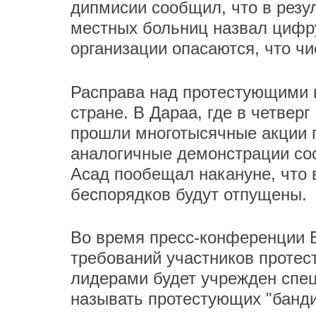
дипмисии сообщил, что в резул
местных больниц назвал цифр
организации опасаются, что чи
Расправа над протестующими 
стране. В Дараа, где в четвер
прошли многотысячные акции п
аналогичные демонстрации сос
Асад пообещал накануне, что 
беспорядков будут отпущены.
Во время пресс-конференции 
требований участников протест
лидерами будет учрежден спец
называть протестующих "банд