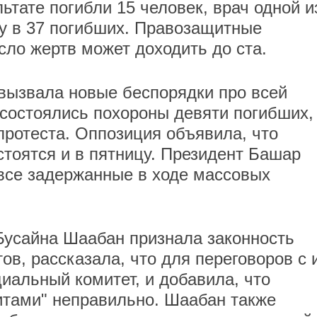
ьтате погибли 15 человек, врач одной и
у в 37 погибших. Правозащитные
сло жертв может доходить до ста.
вызвала новые беспорядки про всей
г состоялись похороны девяти погибших,
ротеста. Оппозиция объявила, что
тоятся и в пятницу. Президент Башар
все задержанные в ходе массовых
Бусайна Шаабан признала законность
ов, рассказала, что для переговоров с 
иальный комитет, и добавила, что
итами" неправильно. Шаабан также