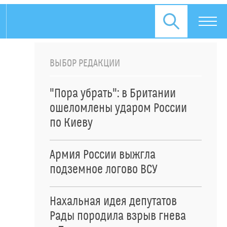
ВЫБОР РЕДАКЦИИ
"Пора убрать": в Британии
ошеломлены ударом России
по Киеву
Армия России выжгла
подземное логово ВСУ
Нахальная идея депутатов
Рады породила взрыв гнева