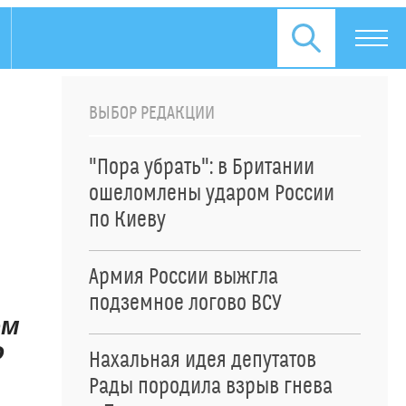
ВЫБОР РЕДАКЦИИ
"Пора убрать": в Британии
ошеломлены ударом России
по Киеву
Армия России выжгла
подземное логово ВСУ
ом
о
Нахальная идея депутатов
Рады породила взрыв гнева