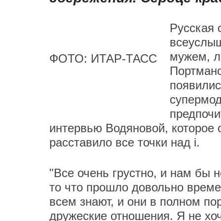
Русская 
всеуслыш
мужем, л
ФОТО: ИТАР-ТАСС
Портмано
появилис
супермод
предпочи
интервью Водяновой, которое 
расставило все точки над i.
"Все очень грустно, и нам бы 
то что прошло довольно време
всем знают, и они в полном п
дружеские отношения. Я не хоч