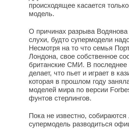
происходящее касается только 
модель.
О причинах разрыва Водянова 
слухи, будто супермодели надо
Несмотря на то что семья Порт
Лондона, свое собственное со
британские СМИ. В последнее 
делает, что пьет и играет в ка
которая в прошлом году занял
моделей мира по версии Forbes
фунтов стерлингов.
Пока не известно, собираются 
супермодель разводиться офи