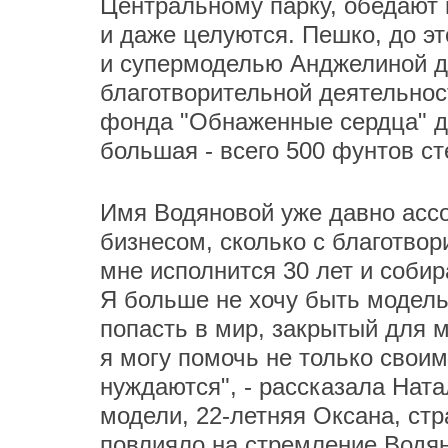
Центральному парку, обедают 
и даже целуются. Пешко, до эт
и супермоделью Анджелиной да
благотворительной деятельнос
фонда "Обнаженные сердца" д
большая - всего 500 фунтов ст
Имя Водяновой уже давно асс
бизнесом, сколько с благотвор
мне исполнится 30 лет и соби
Я больше не хочу быть модель
попасть в мир, закрытый для м
я могу помочь не только своим
нуждаются", - рассказала Нат
модели, 22-летняя Оксана, ст
повлияло на стремление Водя