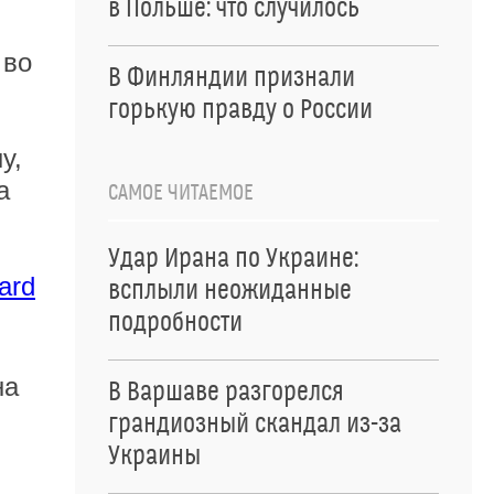
в Польше: что случилось
 во
В Финляндии признали
горькую правду о России
у,
а
САМОЕ ЧИТАЕМОЕ
Удар Ирана по Украине:
ard
всплыли неожиданные
подробности
на
В Варшаве разгорелся
грандиозный скандал из-за
Украины