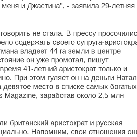
меня и Джастина", - заявила 29-летняя
говорить не стала. В прессу просочили
ело содержать своего супруга-аристокр
мана владеет 44 га земли в центре
стояние он уже промотал, пишут
время 41-летний аристократ только и
зино. При этом гуляет он на деньги Натал
а девятое место в списке самых богатых
 Magazine, заработав около 2,5 млн
ли британский аристократ и русская
циально. Напомним, свои отношения он