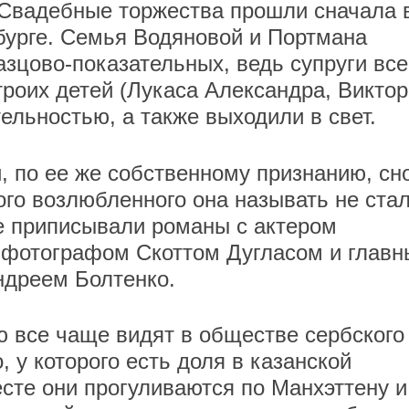
. Свадебные торжества прошли сначала 
рбурге. Семья Водяновой и Портмана
азцово-показательных, ведь супруги все
роих детей (Лукаса Александра, Виктор
ельностью, а также выходили в свет.
, по ее же собственному признанию, сн
ого возлюбленного она называть не стал
е приписывали романы с актером
фотографом Скоттом Дугласом и глав
ндреем Болтенко.
 все чаще видят в обществе сербского
 у которого есть доля в казанской
сте они прогуливаются по Манхэттену и