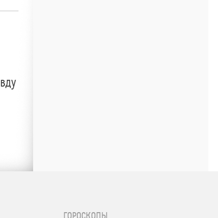
авду
ГОРОСКОПЫ