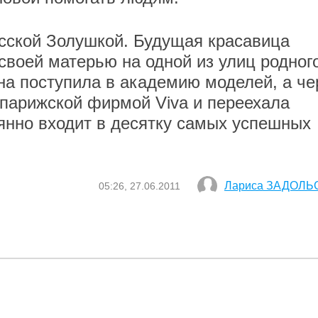
сской Золушкой. Будущая красавица
своей матерью на одной из улиц родног
на поступила в академию моделей, а че
 парижской фирмой Viva и переехала
оянно входит в десятку самых успешных
Лариса ЗАДОЛЬ
05:26, 27.06.2011