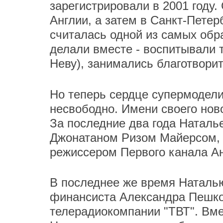
зарегистрировали в 2001 году
Англии, а затем в Санкт-Пете
считалась одной из самых обр
делали вместе - воспитывали т
Неву), занимались благотворит
Но теперь сердце супермодели
несвободно. Имени своего нов
За последние два года Наталь
Джонатаном Ризом Майерсом, 
режиссером Первого канала А
В последнее же время Наталью
финансиста Александра Пешко,
телерадиокомпании "ТВТ". Вме