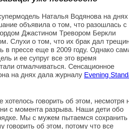
супермодель Наталья Водянова на днях
ание объявила о том, что разошлась с
ордом Джастином Тревором Беркли
м. Слухи о том, что их брак дал трещин
ь в прессе еще в 2009 году. Однако сам
ель и ее супруг все это время
тали отмалчиваться. Сенсационное
она на днях дала журналу
Evening Stand
не хотелось говорить об этом, несмотря 
ни с момента разрыва. Наши дети обо
орядке. Мы с мужем пытаемся сохранить
у говорить об этом, потому что все