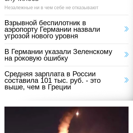
Незалежные ни в чем себе не отказывают
Взрывной беспилотник в
аэропорту Германии назвали
угрозой нового уровня
В Германии указали Зеленскому
на роковую ошибку
Средняя зарплата в России
составила 101 тыс. руб. - это
выше, чем в Греции