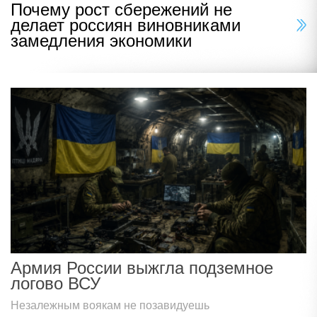
Почему рост сбережений не
делает россиян виновниками
замедления экономики
Армия России выжгла подземное
логово ВСУ
Незалежным воякам не позавидуешь