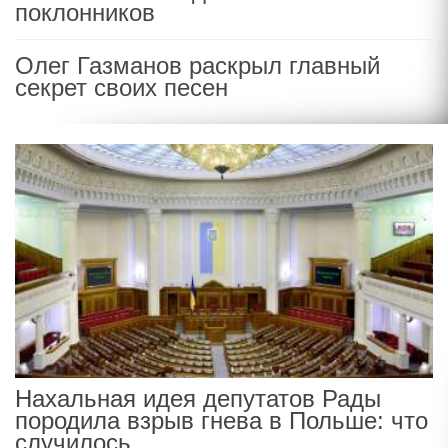
поклонников
Олег Газманов раскрыл главный
секрет своих песен
Нахальная идея депутатов Рады
породила взрыв гнева в Польше: что
случилось