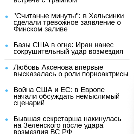
"Считаные минуты": в Хельсинки
сделали тревожное заявление о
Финском заливе
Базы США в огне: Иран нанес
сокрушительный удар возмездия
Любовь Аксенова впервые
высказалась о роли порноактрисы
Война США и ЕС: в Европе
начали обсуждать немыслимый
сценарий
Бывшая секретарша накинулась
на Зеленского после удара
возмездия ВС РФ