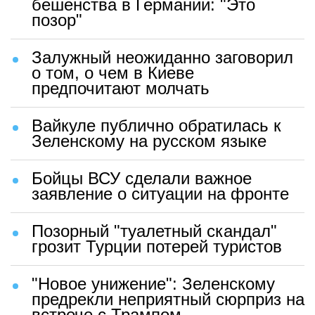
бешенства в Германии: "Это
позор"
Залужный неожиданно заговорил
о том, о чем в Киеве
предпочитают молчать
Вайкуле публично обратилась к
Зеленскому на русском языке
Бойцы ВСУ сделали важное
заявление о ситуации на фронте
Позорный "туалетный скандал"
грозит Турции потерей туристов
"Новое унижение": Зеленскому
предрекли неприятный сюрприз на
встрече с Трампом