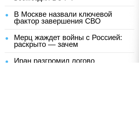
В Москве назвали ключевой
фактор завершения СВО
Мерц жаждет войны с Россией:
раскрыто — зачем
Иран разгромил логово
американцев
НАВЕРХ
ПОЛНАЯ ВЕРСИЯ
Политика
Шоу-бизнес
Сад и огород
Экономика
Пресс-релизы