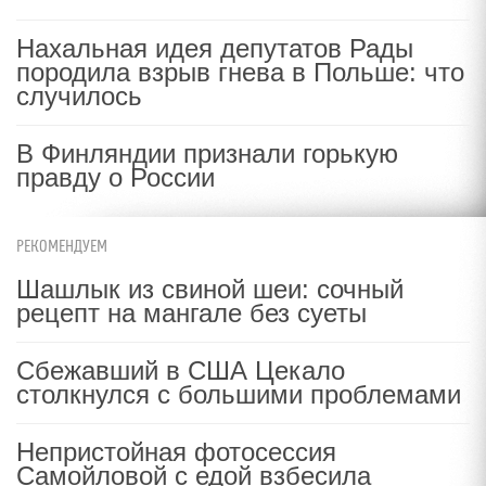
Нахальная идея депутатов Рады
породила взрыв гнева в Польше: что
случилось
В Финляндии признали горькую
правду о России
РЕКОМЕНДУЕМ
Шашлык из свиной шеи: сочный
рецепт на мангале без суеты
Сбежавший в США Цекало
столкнулся с большими проблемами
Непристойная фотосессия
Самойловой с едой взбесила