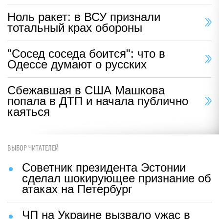
Ноль ракет: в ВСУ признали
тотальный крах обороны
"Сосед соседа боится": что в
Одессе думают о русских
Сбежавшая в США Машкова
попала в ДТП и начала публично
каяться
ВЫБОР ЧИТАТЕЛЕЙ
Советник президента Эстонии
сделал шокирующее признание об
атаках на Петербург
ЧП на Украине вызвало ужас в