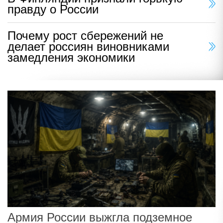
правду о России
Почему рост сбережений не
делает россиян виновниками
замедления экономики
Армия России выжгла подземное