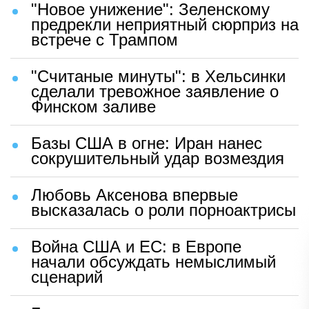
"Новое унижение": Зеленскому
предрекли неприятный сюрприз на
встрече с Трампом
"Считаные минуты": в Хельсинки
сделали тревожное заявление о
Финском заливе
Базы США в огне: Иран нанес
сокрушительный удар возмездия
Любовь Аксенова впервые
высказалась о роли порноактрисы
Война США и ЕС: в Европе
начали обсуждать немыслимый
сценарий