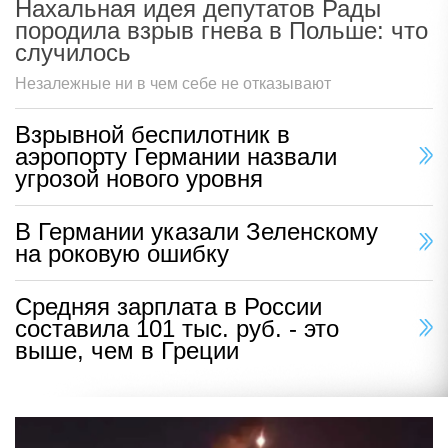
Нахальная идея депутатов Рады
породила взрыв гнева в Польше: что
случилось
Незалежные ни в чем себе не отказывают
Взрывной беспилотник в
аэропорту Германии назвали
угрозой нового уровня
В Германии указали Зеленскому
на роковую ошибку
Средняя зарплата в России
составила 101 тыс. руб. - это
выше, чем в Греции