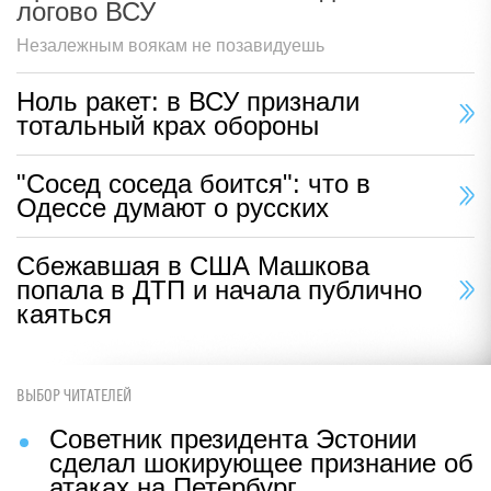
логово ВСУ
Незалежным воякам не позавидуешь
Ноль ракет: в ВСУ признали
тотальный крах обороны
"Сосед соседа боится": что в
Одессе думают о русских
Сбежавшая в США Машкова
попала в ДТП и начала публично
каяться
ВЫБОР ЧИТАТЕЛЕЙ
Советник президента Эстонии
сделал шокирующее признание об
атаках на Петербург