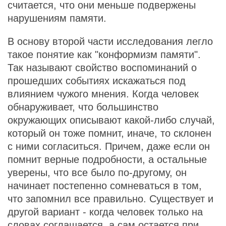
считается, что они меньше подвержены
нарушениям памяти.
В основу второй части исследования легло
такое понятие как "конформизм памяти".
Так называют свойство воспоминаний о
прошедших событиях искажаться под
влиянием чужого мнения. Когда человек
обнаруживает, что большинство
окружающих описывают какой-либо случай,
который он тоже помнит, иначе, то склонен
с ними согласиться. Причем, даже если он
помнит верные подробности, а остальные
уверены, что все было по-другому, он
начинает постепенно сомневаться в том,
что запомнил все правильно. Существует и
другой вариант - когда человек только на
словах соглашается, а сам остается при