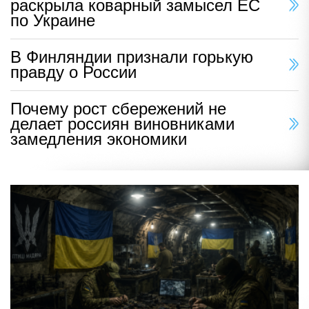
раскрыла коварный замысел ЕС
по Украине
В Финляндии признали горькую
правду о России
Почему рост сбережений не
делает россиян виновниками
замедления экономики