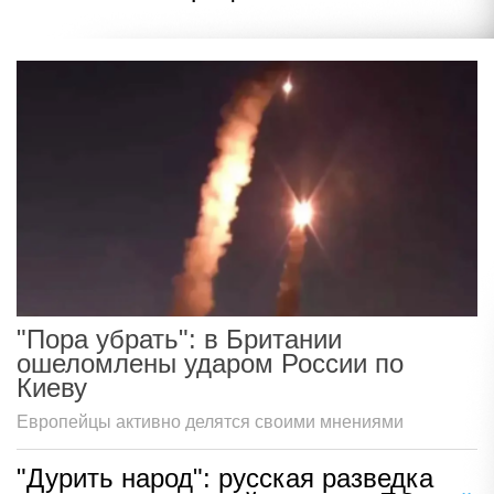
"Пора убрать": в Британии
ошеломлены ударом России по
Киеву
Европейцы активно делятся своими мнениями
"Дурить народ": русская разведка