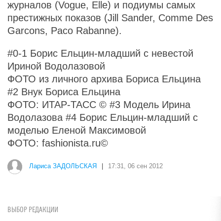
журналов (Vogue, Elle) и подиумы самых
престижных показов (Jill Sander, Comme Des
Garcons, Paco Rabanne).
#0-1 Борис Ельцин-младший с невестой
Ириной Водолазовой
ФОТО из личного архива Бориса Ельцина
#2 Внук Бориса Ельцина
ФОТО: ИТАР-ТАСС © #3 Модель Ирина
Водолазова #4 Борис Ельцин-младший с
моделью Еленой Максимовой
ФОТО: fashionista.ru©
Лариса ЗАДОЛЬСКАЯ
|
17:31, 06 сен 2012
ВЫБОР РЕДАКЦИИ