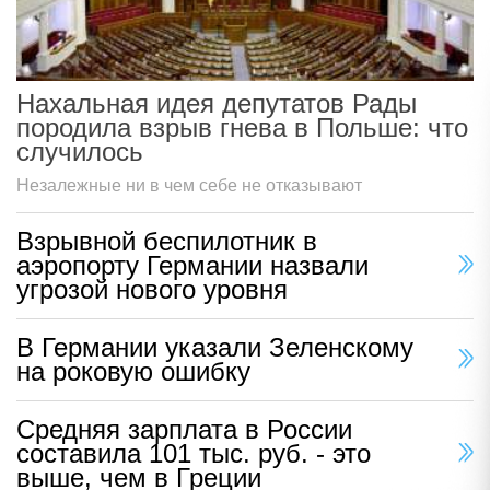
Нахальная идея депутатов Рады
породила взрыв гнева в Польше: что
случилось
Незалежные ни в чем себе не отказывают
Взрывной беспилотник в
аэропорту Германии назвали
угрозой нового уровня
В Германии указали Зеленскому
на роковую ошибку
Средняя зарплата в России
составила 101 тыс. руб. - это
выше, чем в Греции