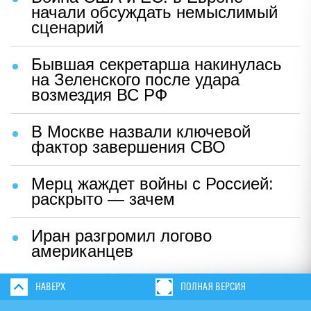
начали обсуждать немыслимый
сценарий
Бывшая секретарша накинулась
на Зеленского после удара
возмездия ВС РФ
В Москве назвали ключевой
фактор завершения СВО
Мерц жаждет войны с Россией:
раскрыто — зачем
Иран разгромил логово
американцев
НАВЕРХ
ПОЛНАЯ ВЕРСИЯ