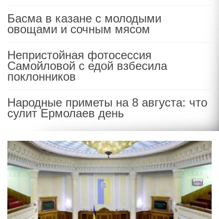
Басма в казане с молодыми
овощами и сочным мясом
Непристойная фотосессия
Самойловой с едой взбесила
поклонников
Народные приметы на 8 августа: что
сулит Ермолаев день