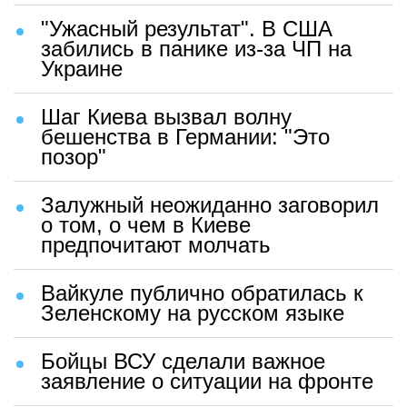
"Ужасный результат". В США
забились в панике из-за ЧП на
Украине
Шаг Киева вызвал волну
бешенства в Германии: "Это
позор"
Залужный неожиданно заговорил
о том, о чем в Киеве
предпочитают молчать
Вайкуле публично обратилась к
Зеленскому на русском языке
Бойцы ВСУ сделали важное
заявление о ситуации на фронте