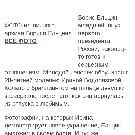
Борис Ельцин-
ФОТО ил личного
младший, внук
архива Бориса Ельцина
первого
ВСЕ ФОТО
президента
России, наконец-
то готов к
серьезным
отношениям. Молодой человек обручился с
28-летней моделью Ириной Водолазовой.
Кольцо с бриллиантом на пальце девушки
засверкало после того, как она вернулась
из отпуска с любимым.
Фотографии, на которых Ирина
демонстрирует новое украшение, Ельцин
выложил в своем блоге. И тут же