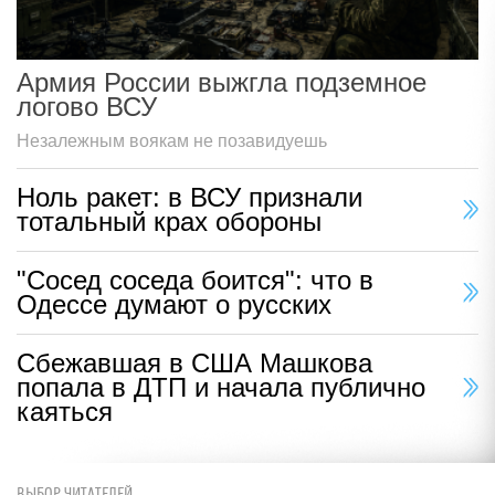
Армия России выжгла подземное
логово ВСУ
Незалежным воякам не позавидуешь
Ноль ракет: в ВСУ признали
тотальный крах обороны
"Сосед соседа боится": что в
Одессе думают о русских
Сбежавшая в США Машкова
попала в ДТП и начала публично
каяться
ВЫБОР ЧИТАТЕЛЕЙ