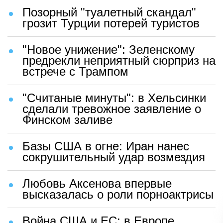
Позорный "туалетный скандал"
грозит Турции потерей туристов
"Новое унижение": Зеленскому
предрекли неприятный сюрприз на
встрече с Трампом
"Считаные минуты": в Хельсинки
сделали тревожное заявление о
Финском заливе
Базы США в огне: Иран нанес
сокрушительный удар возмездия
Любовь Аксенова впервые
высказалась о роли порноактрисы
Война США и ЕС: в Европе