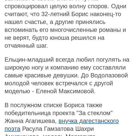
спровоцировал целую волну споров. Одни
считают, что 32-летний Борис наконец-то
нашел счастье, а другие принялись
вспоминать его многочисленные романы и
не верят, будто юноша решился на
отчаянный шаг.
Ельцин-младший всегда любил погулять на
широкую ногу и компанию ему составляли
самые красивые девушки. До Водолазовой
молодой человек встречался с другой
моделью - Еленой Максимовой.
В послужном списке Бориса также
победительница проекта "За стеклом"
Жанна Агагишева,
внучка дагестанского
поэта
Расула Гамзатова Шахри