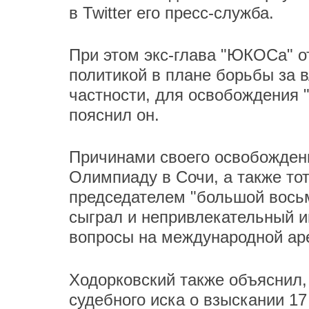
в Twitter его пресс-служба.
При этом экс-глава "ЮКОСа" от
политикой в плане борьбы за в
частности, для освобождения "
пояснил он.
Причинами своего освобожден
Олимпиаду в Сочи, а также тот
председателем "большой восьм
сыграл и непривлекательный 
вопросы на международной ар
Ходорковский также объяснил, 
судебного иска о взыскании 17