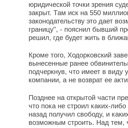
юридической точки зрения суд
закрыт. Там иск на 550 миллио
законодательству это дает во
границу", - пояснил бывший пр
решил, где будет жить в ближ
Кроме того, Ходорковский заве
вынесенные ранее обвинитель
подчеркнув, что имеет в виду 
компании, а не возврат ее акти
Позднее на открытой части пр
что пока не строил каких-либо
назад получил свободу, и каки
возможным строить. Над тем, 