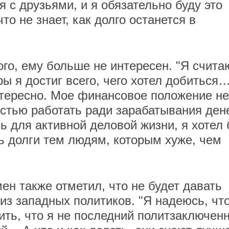
я с друзьями, и я обязательно буду это
что не знает, как долго останется в
го, ему больше не интересен. "Я счита
ры я достиг всего, чего хотел добиться
нтересно. Мое финансовое положение не
стью работать ради зарабатывания дене
ь для активной деловой жизни, я хотел
ть долги тем людям, которым хуже, чем
н также отметил, что не будет давать
из западных политиков. "Я надеюсь, чт
ить, что я не последний политзаключен