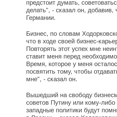
предстоит думать, советоватьс
делать", - сказал он, добавив, 
Германии.
Бизнес, по словам Ходорковско
что в ходе своей бизнес-карье
Повторять этот успех мне неи
ставит меня перед необходимо
Время, которое у меня осталос
посвятить тому, чтобы отдава
мне", - сказал он.
Вышедший на свободу бизнесме
советов Путину или кому-либо 
западные политики будут помн