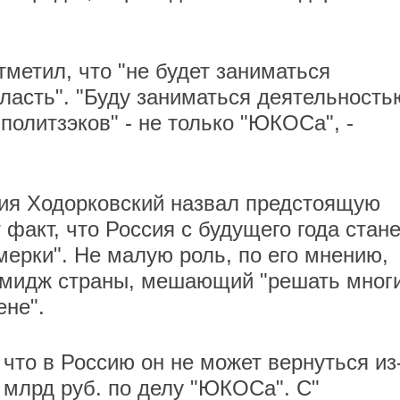
метил, что "не будет заниматься
ласть". "Буду заниматься деятельность
политзэков" - не только "ЮКОСа", -
ия Ходорковский назвал предстоящую
 факт, что Россия с будущего года стане
ерки". Не малую роль, по его мнению,
имидж страны, мешающий "решать мног
ене".
что в Россию он не может вернуться из
 млрд руб. по делу "ЮКОСа". С"