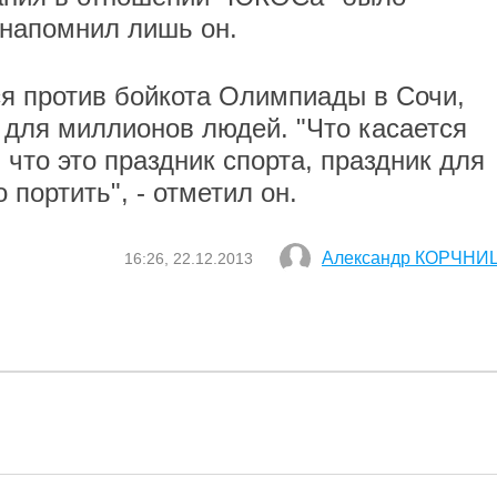
 напомнил лишь он.
я против бойкота Олимпиады в Сочи,
" для миллионов людей. "Что касается
 что это праздник спорта, праздник для
 портить", - отметил он.
Александр КОРЧНИ
16:26, 22.12.2013