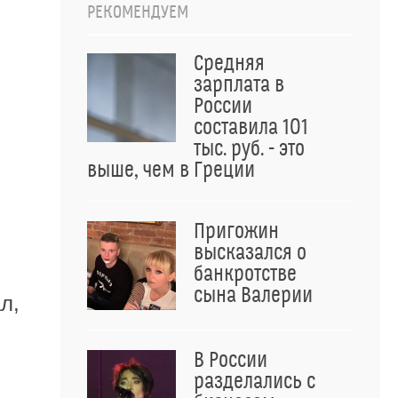
РЕКОМЕНДУЕМ
Средняя
зарплата в
России
составила 101
тыс. руб. - это
выше, чем в Греции
,
Пригожин
высказался о
банкротстве
сына Валерии
л,
В России
разделались с