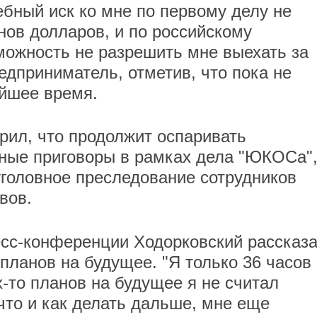
ебный иск ко мне по первому делу не
нов долларов, и по российскому
зможность не разрешить мне выехать за
едприниматель, отметив, что пока не
айшее время.
рил, что продолжит оспаривать
ные приговоры в рамках дела "ЮКОСа"
уголовное преследование сотрудников
вов.
есс-конференции Ходорковский рассказа
 планов на будущее. "Я только 36 часов
х-то планов на будущее я не считал
что и как делать дальше, мне еще