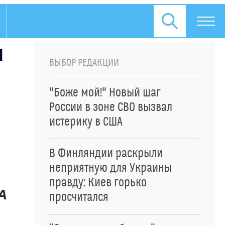
ы
ВЫБОР РЕДАКЦИИ
"Боже мой!" Новый шаг
России в зоне СВО вызвал
истерику в США
В Финляндии раскрыли
неприятную для Украины
правду: Киев горько
А
просчитался