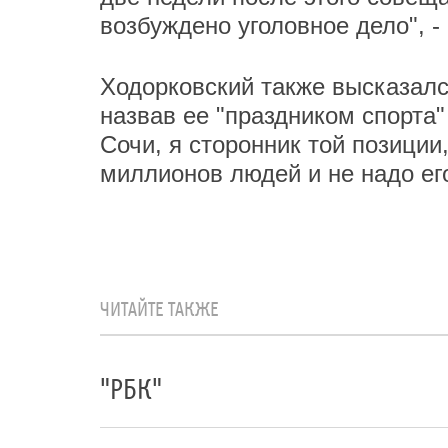
возбуждено уголовное дело", -
Ходорковский также высказалс
назвав ее "праздником спорта
Сочи, я сторонник той позиции,
миллионов людей и не надо его
ЧИТАЙТЕ ТАКЖЕ
"РБК"