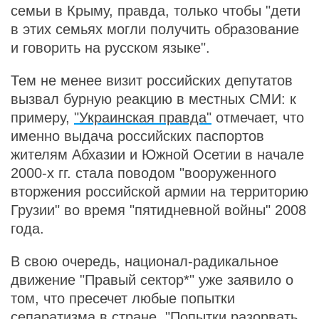
семьи в Крыму, правда, только чтобы "дети
в этих семьях могли получить образование
и говорить на русском языке".
Тем не менее визит российских депутатов
вызвал бурную реакцию в местных СМИ: к
примеру,
"Украинская правда"
отмечает, что
именно выдача российских паспортов
жителям Абхазии и Южной Осетии в начале
2000-х гг. стала поводом "вооруженного
вторжения российской армии на территорию
Грузии" во время "пятидневной войны" 2008
года.
В свою очередь, национал-радикальное
движение "Правый сектор*" уже заявило о
том, что пресечет любые попытки
сепаратизма в стране. "Попытки разорвать