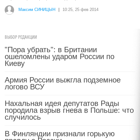
Максим СИНИЦЫН
|
10:25, 25 фев 2014
ВЫБОР РЕДАКЦИИ
"Пора убрать": в Британии
ошеломлены ударом России по
Киеву
Армия России выжгла подземное
логово ВСУ
Нахальная идея депутатов Рады
породила взрыв гнева в Польше: что
случилось
В Финляндии признали горькую