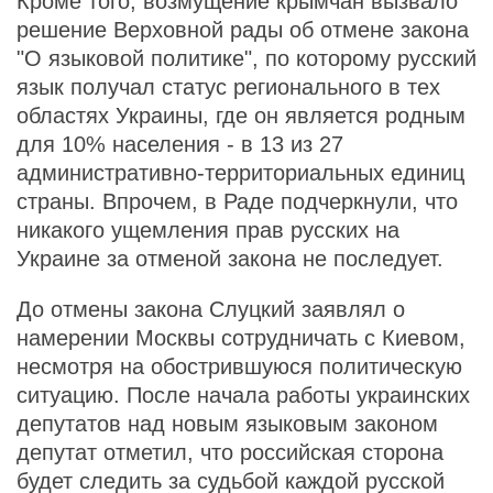
Кроме того, возмущение крымчан вызвало
решение Верховной рады об отмене закона
"О языковой политике", по которому русский
язык получал статус регионального в тех
областях Украины, где он является родным
для 10% населения - в 13 из 27
административно-территориальных единиц
страны. Впрочем, в Раде подчеркнули, что
никакого ущемления прав русских на
Украине за отменой закона не последует.
До отмены закона Слуцкий заявлял о
намерении Москвы сотрудничать с Киевом,
несмотря на обострившуюся политическую
ситуацию. После начала работы украинских
депутатов над новым языковым законом
депутат отметил, что российская сторона
будет следить за судьбой каждой русской