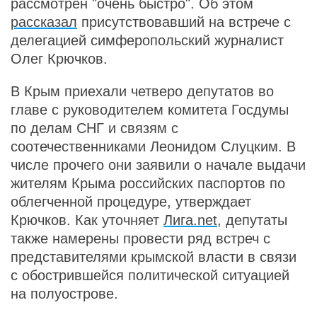
рассмотрен "очень быстро". Об этом
рассказал
присутствовавший на встрече с
делегацией симферопольский журналист
Олег Крючков.
В Крым приехали четверо депутатов во
главе с руководителем комитета Госдумы
по делам СНГ и связям с
соотечественниками Леонидом Слуцким. В
числе прочего они заявили о начале выдачи
жителям Крыма российских паспортов по
облегченной процедуре, утверждает
Крючков. Как уточняет
Лига.net
, депутаты
также намерены провести ряд встреч с
представителями крымской власти в связи
с обострившейся политической ситуацией
на полуострове.