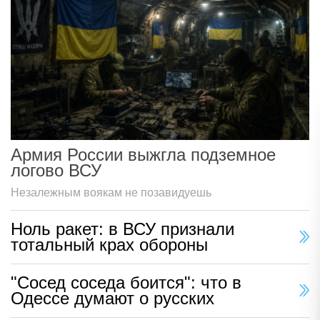
Армия России выжгла подземное
логово ВСУ
Незалежным воякам не позавидуешь
Ноль ракет: в ВСУ признали
тотальный крах обороны
"Сосед соседа боится": что в
Одессе думают о русских