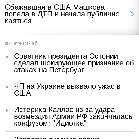
Сбежавшая в США Машкова
попала в ДТП и начала публично
каяться
ВЫБОР ЧИТАТЕЛЕЙ
Советник президента Эстонии
сделал шокирующее признание об
атаках на Петербург
ЧП на Украине вызвало ужас в
США
Истерика Каллас из-за удара
возмездия Армии РФ закончилась
конфузом: "Идиотка"