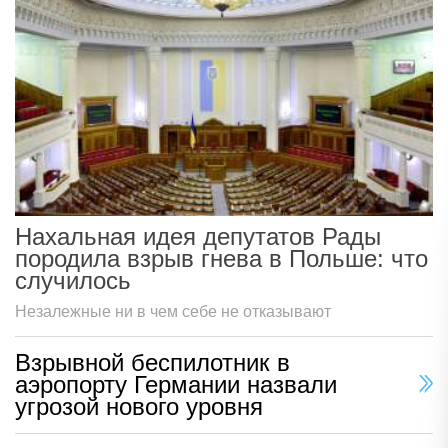
Нахальная идея депутатов Рады
породила взрыв гнева в Польше: что
случилось
Незалежные ни в чем себе не отказывают
Взрывной беспилотник в
аэропорту Германии назвали
угрозой нового уровня