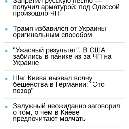
Запретил русскую песню —
получил арматурой: под Одессой
произошло ЧП
Трамп избавился от Украины
оригинальным способом
"Ужасный результат". В США
забились в панике из-за ЧП на
Украине
Шаг Киева вызвал волну
бешенства в Германии: "Это
позор"
Залужный неожиданно заговорил
о том, о чем в Киеве
предпочитают молчать