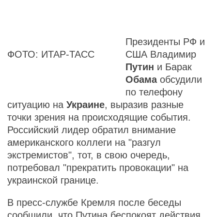
Президенты РФ и
ФОТО: ИТАР-ТАСС
США Владимир
Путин
и Барак
Обама
обсудили
по телефону
ситуацию на
Украине
, выразив разные
точки зрения на происходящие события.
Российский лидер обратил внимание
американского коллеги на "разгул
экстремистов", тот, в свою очередь,
потребовал "прекратить провокации" на
украинской границе.
В пресс-службе Кремля после беседы
сообщили
, что Путина беспокоят действия