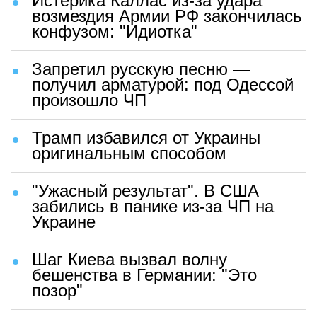
Истерика Каллас из-за удара
возмездия Армии РФ закончилась
конфузом: "Идиотка"
Запретил русскую песню —
получил арматурой: под Одессой
произошло ЧП
Трамп избавился от Украины
оригинальным способом
"Ужасный результат". В США
забились в панике из-за ЧП на
Украине
Шаг Киева вызвал волну
бешенства в Германии: "Это
позор"