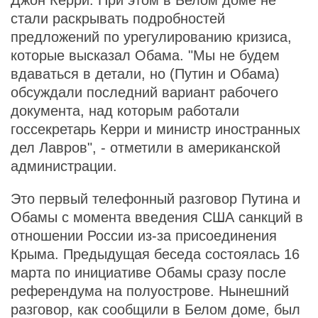
Джон Керри. При этом в Белом доме не
стали раскрывать подробностей
предложений по урегулированию кризиса,
которые высказал Обама. "Мы не будем
вдаваться в детали, но (Путин и Обама)
обсуждали последний вариант рабочего
документа, над которым работали
госсекретарь Керри и министр иностранных
дел Лавров", - отметили в американской
администрации.
Это первый телефонный разговор Путина и
Обамы с момента введения США санкций в
отношении России из-за присоединения
Крыма. Предыдущая беседа состоялась 16
марта по инициативе Обамы сразу после
референдума на полуострове. Нынешний
разговор, как сообщили в Белом доме, был