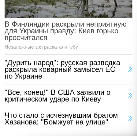
В Финляндии раскрыли неприятную
для Украины правду: Киев горько
просчитался
Незалежные зря раскатали губу
"Дурить народ": русская разведка
раскрыла коварный замысел ЕС
по Украине
"Все, конец!" В США заявили о
критическом ударе по Киеву
Что стало с исчезнувшим братом
Хазанова: "Бомжует на улице"