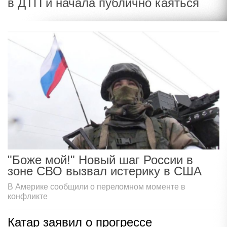
в ДТП и начала публично каяться
"Боже мой!" Новый шаг России в
зоне СВО вызвал истерику в США
В Америке сообщили о переломном моменте в
конфликте
Катар заявил о прогрессе