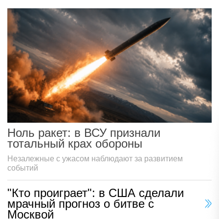
Ноль ракет: в ВСУ признали
тотальный крах обороны
Незалежные с ужасом наблюдают за развитием
событий
"Кто проиграет": в США сделали
мрачный прогноз о битве с
Москвой