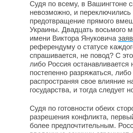
Судя по всему, в Вашингтоне 
невозможно, и переключились 
предотвращение прямого вмеша
Украины. Двадцать восьмого м
имени Виктора Януковича
зая
референдуму о статусе каждог
спрашивается, не повод? С эт
либо Россия останавливается 
постепенно разряжаться, либо
распространяя свое влияние н
государства, и тогда следует 
Судя по готовности обеих сто
разрешения конфликта, первый
более предпочтительным. Росс