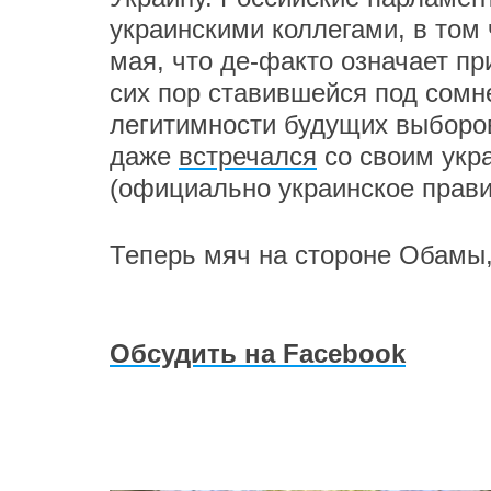
украинскими коллегами, в том 
мая, что де-факто означает п
сих пор ставившейся под сомн
легитимности будущих выборов
даже
встречался
со своим укр
(официально украинское прави
Теперь мяч на стороне Обамы, 
Обсудить на Facebook