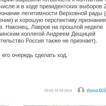
числе и в ходе президентских выборов 
ризнание легитимности Верховной рады 
ение) и хорошую перспективу признания
. Наконец, Лавров на прошлой неделе
аинским коллегой Андреем Дещицей
тельство Россия также не признает).
его очередь сделать ход.
Ирина ВО
03:02, 01.04.2014