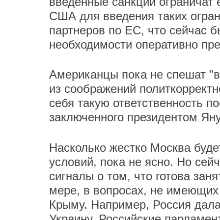
введенные санкции ограничат 
США для введения таких огра
партнеров по ЕС, что сейчас б
необходимости оперативно пр
Американцы пока не спешат "в
из соображений политкорректно
себя такую ответственность п
заключенного президентом Яну
Насколько жестко Москва буд
условий, пока не ясно. Но сей
сигналы о том, что готова зан
мере, в вопросах, не имеющих
Крыму. Например, Россия дала
Украину. Российские парламент