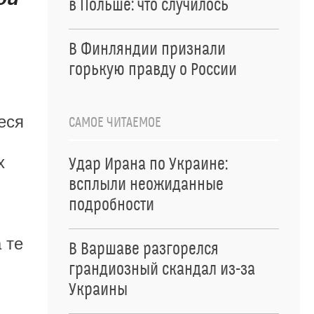
в Польше: что случилось
В Финляндии признали
горькую правду о России
еся
САМОЕ ЧИТАЕМОЕ
х
Удар Ирана по Украине:
всплыли неожиданные
подробности
 те
В Варшаве разгорелся
грандиозный скандал из-за
Украины