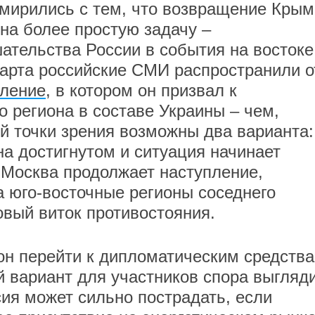
смирились с тем, что возвращение Крым
на более простую задачу –
тельства России в события на востоке
арта российские СМИ распространили о
вление
, в котором он призвал к
о региона в составе Украины – чем,
ой точки зрения возможны два варианта:
на достигнутом и ситуация начинает
 Москва продолжает наступление,
а юго-восточные регионы соседнего
новый виток противостояния.
рон перейти к дипломатическим средств
 вариант для участников спора выгляд
ия может сильно пострадать, если