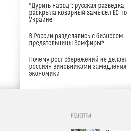
"Дурить народ": русская разведка
раскрыла коварный замысел ЕС по
Украине
В России разделались с бизнесом
предательницы Земфиры*
е
Почему рост сбережений не делает
россиян виновниками замедления
экономики
РЕЦЕПТЫ