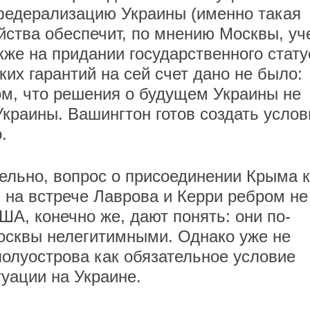
едерализацию Украины (именно такая
йства обеспечит, по мнению Москвы, уч
акже на придании государственного стату
ких гарантий на сей счет дано не было:
м, что решения о будущем Украины не
Украины. Вашингтон готов создать услов
.
тельно, вопрос о присоединении Крыма к
 на встрече Лаврова и Керри ребром не
ША, конечно же, дают понять: они по-
осквы нелегитимными. Однако уже не
полуострова как обязательное условие
уации на Украине.