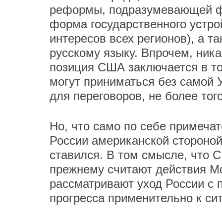
реформы, подразумевающей ф
форма государственного устро
интересов всех регионов), а т
русскому языку. Впрочем, ника
позиция США заключается в то
могут приниматься без самой 
для переговоров, не более того
Но, что само по себе примеча
России американской стороной
ставился. В том смысле, что С
прежнему считают действия М
рассматривают уход России с 
прогресса применительно к сит