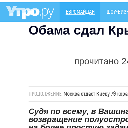
ЕВРОМАЙДАН
ШОУ-БИЗ
Обама сдал К
прочитано 2
ПРОДОЛЖЕНИЕ
Москва отдаст Киеву 79 кор
Судя по всему, в Ваши
возвращение полуостро
на более простую зада