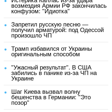
Истерика Каллас из-за удара
возмездия Армии РФ закончилась
конфузом: "Идиотка"
Запретил русскую песню —
получил арматурой: под Одессой
произошло ЧП
Трамп избавился от Украины
оригинальным способом
"Ужасный результат". В США
забились в панике из-за ЧП на
Украине
Шаг Киева вызвал волну
бешенства в Германии: "Это
позор"