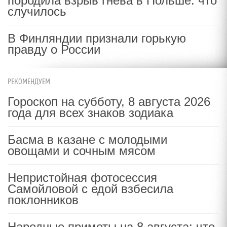
породила взрыв гнева в Польше: что
случилось
В Финляндии признали горькую
правду о России
РЕКОМЕНДУЕМ
Гороскоп на субботу, 8 августа 2026
года для всех знаков зодиака
Басма в казане с молодыми
овощами и сочным мясом
Непристойная фотосессия
Самойловой с едой взбесила
поклонников
Народные приметы на 8 августа: что