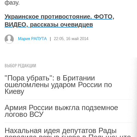
фазу.
Украинское противостояние. ФОТО,
ВИДЕО, рассказы очевидцев
Мария РАПУТА
|
22:05, 16 май 2014
ВЫБОР РЕДАКЦИИ
"Пора убрать": в Британии
ошеломлены ударом России по
Киеву
Армия России выжгла подземное
логово ВСУ
Нахальная идея депутатов Рады