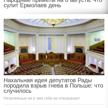
сулит Ермолаев день
Нахальная идея депутатов Рады
породила взрыв гнева в Польше: что
случилось
Незалежные ни в чем себе не отказывают