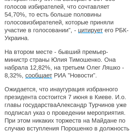
голосов избирателей, что сочтавляет
54,70%, то есть больше половины
голосовизбирателей, которые приняли
участие в голосовании", -
цитирует
его РБК-
Украина.
На втором месте - бывший премьер-
министр страны Юлия Тимошенко. Она
набрала 12,82%, на третьем Олег Ляшко -
8,32%,
сообщает
РИА "Новости".
Ожидается, что инаугурация избранного
президента состоится 7 июня в Киеве. И.о.
главы государстваАлександр Турчинов уже
подписал указ о проведении мероприятия.
При этом никаких торжеств на Майдане по
случаю вступления Порошенко в должность