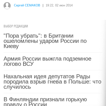
Сергей СЕМАКОВ
|
19:22, 02 июн 2014
ВЫБОР РЕДАКЦИИ
"Пора убрать": в Британии
ошеломлены ударом России по
Киеву
Армия России выжгла подземное
логово ВСУ
Нахальная идея депутатов Рады
породила взрыв гнева в Польше: что
случилось
В Финляндии признали горькую
правду о России