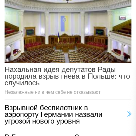
Нахальная идея депутатов Рады
породила взрыв гнева в Польше: что
случилось
Незалежные ни в чем себе не отказывают
Взрывной беспилотник в
аэропорту Германии назвали
угрозой нового уровня