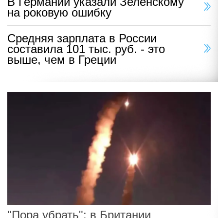
В Германии указали Зеленскому
на роковую ошибку
Средняя зарплата в России
составила 101 тыс. руб. - это
выше, чем в Греции
"Пора убрать": в Британии