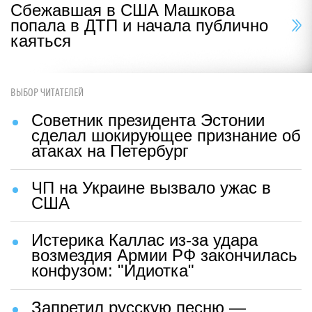
Сбежавшая в США Машкова
попала в ДТП и начала публично
каяться
ВЫБОР ЧИТАТЕЛЕЙ
Советник президента Эстонии
сделал шокирующее признание об
атаках на Петербург
ЧП на Украине вызвало ужас в
США
Истерика Каллас из-за удара
возмездия Армии РФ закончилась
конфузом: "Идиотка"
Запретил русскую песню —