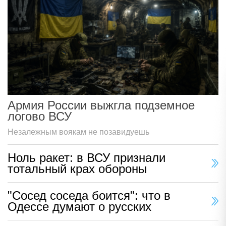
Армия России выжгла подземное
логово ВСУ
Незалежным воякам не позавидуешь
Ноль ракет: в ВСУ признали
тотальный крах обороны
"Сосед соседа боится": что в
Одессе думают о русских