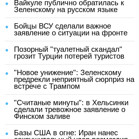
Вайкуле публично обратилась к
Зеленскому на русском языке
Бойцы ВСУ сделали важное
заявление о ситуации на фронте
Позорный "туалетный скандал"
грозит Турции потерей туристов
"Новое унижение": Зеленскому
предрекли неприятный сюрприз на
встрече с Трампом
"Считаные минуты": в Хельсинки
сделали тревожное заявление о
Финском заливе
Базы США в огне: Иран нанес