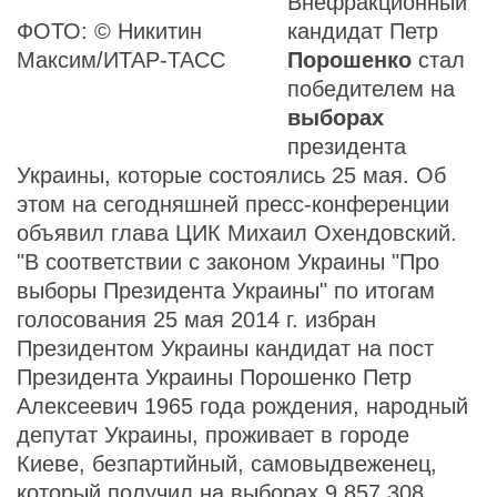
Внефракционный
ФОТО: © Никитин
кандидат Петр
Максим/ИТАР-ТАСС
Порошенко
стал
победителем на
выборах
президента
Украины, которые состоялись 25 мая. Об
этом на сегодняшней пресс-конференции
объявил глава ЦИК Михаил Охендовский.
"В соответствии с законом Украины "Про
выборы Президента Украины" по итогам
голосования 25 мая 2014 г. избран
Президентом Украины кандидат на пост
Президента Украины Порошенко Петр
Алексеевич 1965 года рождения, народный
депутат Украины, проживает в городе
Киеве, безпартийный, самовыдвеженец,
который получил на выборах 9 857 308