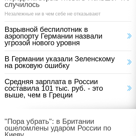
случилось
Незалежные ни в чем себе не отказывают
Взрывной беспилотник в
аэропорту Германии назвали
угрозой нового уровня
В Германии указали Зеленскому
на роковую ошибку
Средняя зарплата в России
составила 101 тыс. руб. - это
выше, чем в Греции
"Пора убрать": в Британии
ошеломлены ударом России по
Киеву