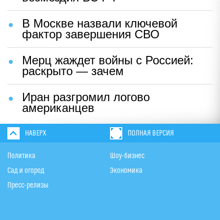
В Москве назвали ключевой
фактор завершения СВО
Мерц жаждет войны с Россией:
раскрыто — зачем
Иран разгромил логово
американцев
НАВЕРХ
ПОЛНАЯ ВЕРСИЯ
Политика
Шоу-бизнес
Сад и огород
Экономика
Пресс-релизы