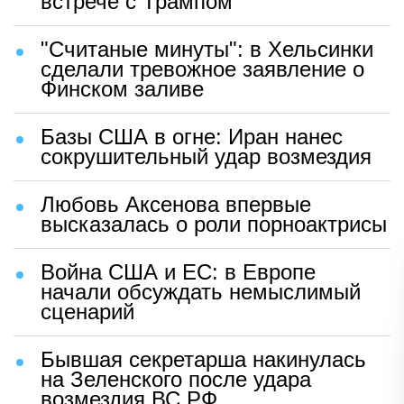
встрече с Трампом
"Считаные минуты": в Хельсинки
сделали тревожное заявление о
Финском заливе
Базы США в огне: Иран нанес
сокрушительный удар возмездия
Любовь Аксенова впервые
высказалась о роли порноактрисы
Война США и ЕС: в Европе
начали обсуждать немыслимый
сценарий
Бывшая секретарша накинулась
на Зеленского после удара
возмездия ВС РФ