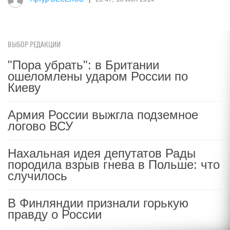
ВЫБОР РЕДАКЦИИ
"Пора убрать": в Британии
ошеломлены ударом России по
Киеву
Армия России выжгла подземное
логово ВСУ
Нахальная идея депутатов Рады
породила взрыв гнева в Польше: что
случилось
В Финляндии признали горькую
правду о России