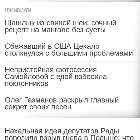
РЕКОМЕНДУЕМ
Шашлык из свиной шеи: сочный
рецепт на мангале без суеты
Сбежавший в США Цекало
столкнулся с большими проблемами
Непристойная фотосессия
Самойловой с едой взбесила
поклонников
Олег Газманов раскрыл главный
секрет своих песен
Нахальная идея депутатов Рады
породила взрыв гнева в Польше: что