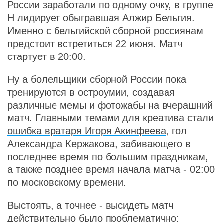
России заработали по одному очку, в группе
Н лидирует обыгравшая Алжир Бельгия.
Именно с бельгийской сборной россиянам
предстоит встретиться 22 июня. Матч
стартует в 20:00.
Ну а болельщики сборной России пока
тренируются в остроумии, создавая
различные мемы и фотожабы на вчерашний
матч. Главными темами для креатива стали
ошибка вратаря Игоря Акинфеева
, гол
Александра Кержакова, забивающего в
последнее время по большим праздникам,
а также позднее время начала матча - 02:00
по московскому времени.
Выстоять, а точнее - высидеть матч
действительно было проблематично: