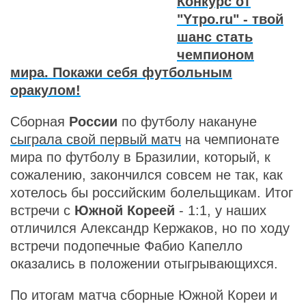
Конкурс от
"Yтро.ru" - твой
шанс стать
чемпионом
мира. Покажи себя футбольным
оракулом!
Сборная
России
по футболу накануне
сыграла свой первый матч
на чемпионате
мира по футболу в Бразилии, который, к
сожалению, закончился совсем не так, как
хотелось бы российским болельщикам. Итог
встречи с
Южной Кореей
- 1:1, у наших
отличился Александр Кержаков, но по ходу
встречи подопечные Фабио Капелло
оказались в положении отыгрывающихся.
По итогам матча сборные Южной Кореи и