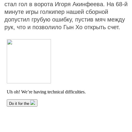
стал гол в ворота Игоря Акинфеева. На 68-й
минуте игры голкипер нашей сборной
допустил грубую ошибку, пустив мяч между
рук, что и позволило Гын Хо открыть счет.