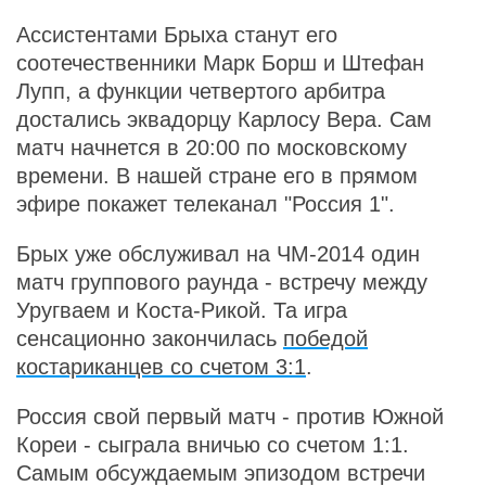
Ассистентами Брыха станут его
соотечественники Марк Борш и Штефан
Лупп, а функции четвертого арбитра
достались эквадорцу Карлосу Вера. Сам
матч начнется в 20:00 по московскому
времени. В нашей стране его в прямом
эфире покажет телеканал "Россия 1".
Брых уже обслуживал на ЧМ-2014 один
матч группового раунда - встречу между
Уругваем и Коста-Рикой. Та игра
сенсационно закончилась
победой
костариканцев со счетом 3:1
.
Россия свой первый матч - против Южной
Кореи - сыграла вничью со счетом 1:1.
Самым обсуждаемым эпизодом встречи