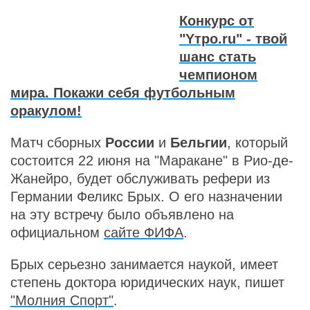
Конкурс от
"Yтро.ru" - твой
шанс стать
чемпионом
мира. Покажи себя футбольным
оракулом!
Матч сборных
России
и
Бельгии
, который
состоится 22 июня на "Маракане" в Рио-де-
Жанейро, будет обслуживать рефери из
Германии Феликс Брых. О его назначении
на эту встречу было объявлено на
официальном
сайте ФИФА
.
Брых серьезно занимается наукой, имеет
степень доктора юридических наук, пишет
"Молния Спорт"
.