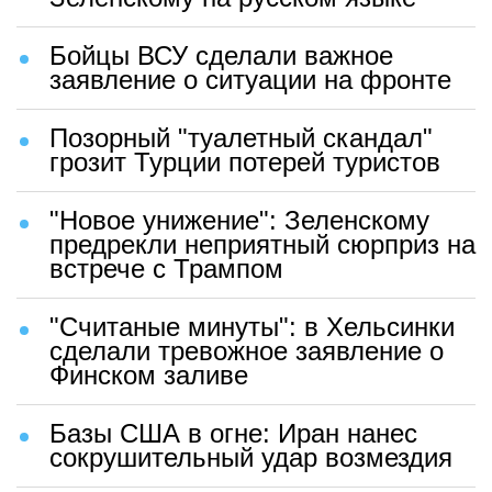
Бойцы ВСУ сделали важное
заявление о ситуации на фронте
Позорный "туалетный скандал"
грозит Турции потерей туристов
"Новое унижение": Зеленскому
предрекли неприятный сюрприз на
встрече с Трампом
"Считаные минуты": в Хельсинки
сделали тревожное заявление о
Финском заливе
Базы США в огне: Иран нанес
сокрушительный удар возмездия