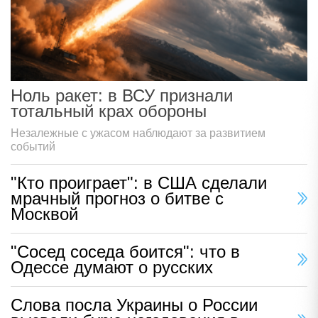
Ноль ракет: в ВСУ признали
тотальный крах обороны
Незалежные с ужасом наблюдают за развитием
событий
"Кто проиграет": в США сделали
мрачный прогноз о битве с
Москвой
"Сосед соседа боится": что в
Одессе думают о русских
Слова посла Украины о России