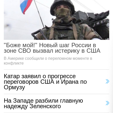
"Боже мой!" Новый шаг России в
зоне СВО вызвал истерику в США
В Америке сообщили о переломном моменте в
конфликте
Катар заявил о прогрессе
переговоров США и Ирана по
Ормузу
На Западе разбили главную
надежду Зеленского