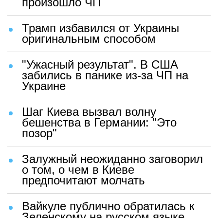
произошло ЧП
Трамп избавился от Украины
оригинальным способом
"Ужасный результат". В США
забились в панике из-за ЧП на
Украине
Шаг Киева вызвал волну
бешенства в Германии: "Это
позор"
Залужный неожиданно заговорил
о том, о чем в Киеве
предпочитают молчать
Вайкуле публично обратилась к
Зеленскому на русском языке