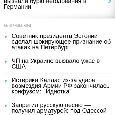
вызвали бурю негодования в
Германии
ВЫБОР ЧИТАТЕЛЕЙ
Советник президента Эстонии
сделал шокирующее признание об
атаках на Петербург
ЧП на Украине вызвало ужас в
США
Истерика Каллас из-за удара
возмездия Армии РФ закончилась
конфузом: "Идиотка"
Запретил русскую песню —
получил арматурой: под Одессой