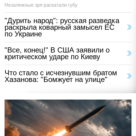
Незалежные зря раскатали губу
"Дурить народ": русская разведка
раскрыла коварный замысел ЕС
по Украине
"Все, конец!" В США заявили о
критическом ударе по Киеву
Что стало с исчезнувшим братом
Хазанова: "Бомжует на улице"