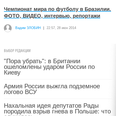
Чемпионат мира по футболу в Бразилии.
ФОТО, ВИДЕО, интервью, репортажи
Вадим ЗЛОБИН
|
22:57, 28 июн 2014
ВЫБОР РЕДАКЦИИ
"Пора убрать": в Британии
ошеломлены ударом России по
Киеву
Армия России выжгла подземное
логово ВСУ
Нахальная идея депутатов Рады
породила взрыв гнева в Польше: что