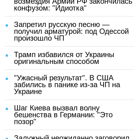
возмездия Армии РФ закончилась
конфузом: "Идиотка"
Запретил русскую песню —
получил арматурой: под Одессой
произошло ЧП
Трамп избавился от Украины
оригинальным способом
"Ужасный результат". В США
забились в панике из-за ЧП на
Украине
Шаг Киева вызвал волну
бешенства в Германии: "Это
позор"
Залужный неожиданно заговорил