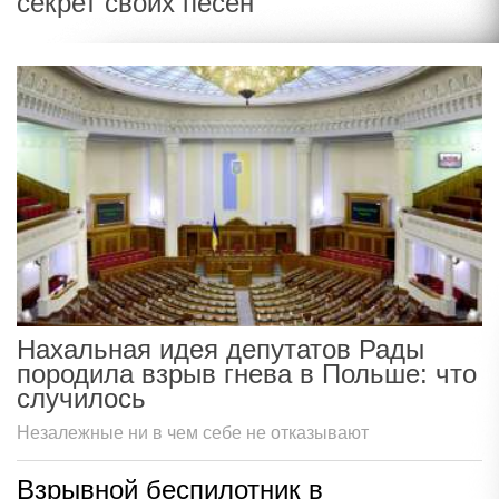
секрет своих песен
Нахальная идея депутатов Рады
породила взрыв гнева в Польше: что
случилось
Незалежные ни в чем себе не отказывают
Взрывной беспилотник в