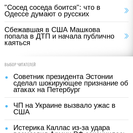
"Сосед соседа боится": что в
Одессе думают о русских
Сбежавшая в США Машкова
попала в ДТП и начала публично
каяться
ВЫБОР ЧИТАТЕЛЕЙ
Советник президента Эстонии
сделал шокирующее признание об
атаках на Петербург
ЧП на Украине вызвало ужас в
США
Истерика Каллас из-за удара