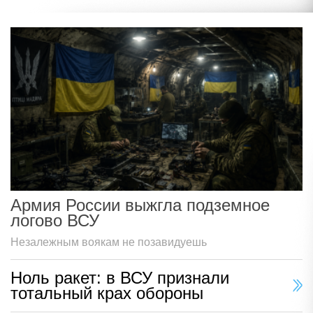
Армия России выжгла подземное
логово ВСУ
Незалежным воякам не позавидуешь
Ноль ракет: в ВСУ признали
тотальный крах обороны