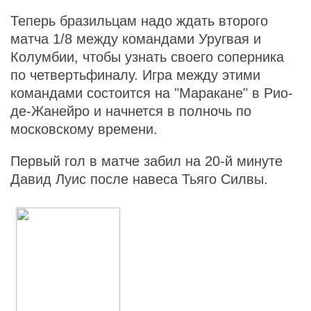
Теперь бразильцам надо ждать второго
матча 1/8 между командами Уругвая и
Колумбии, чтобы узнать своего соперника
по четвертьфиналу. Игра между этими
командами состоится на "Маракане" в Рио-
де-Жанейро и начнется в полночь по
московскому времени.
Первый гол в матче забил на 20-й минуте
Давид Луис после навеса Тьяго Силвы.