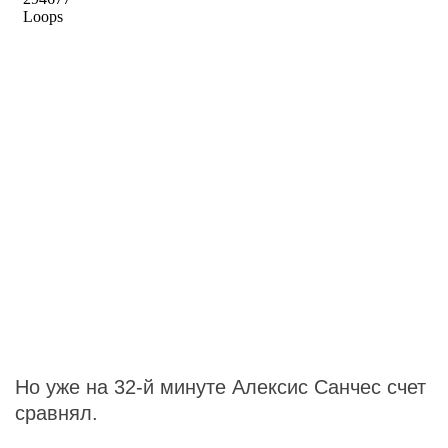
Но уже на 32-й минуте Алексис Санчес счет
сравнял.