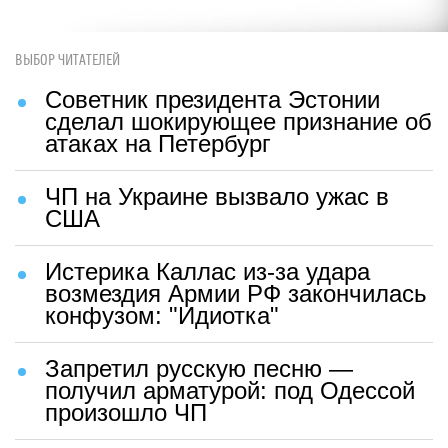
ВЫБОР ЧИТАТЕЛЕЙ
Советник президента Эстонии
сделал шокирующее признание об
атаках на Петербург
ЧП на Украине вызвало ужас в
США
Истерика Каллас из-за удара
возмездия Армии РФ закончилась
конфузом: "Идиотка"
Запретил русскую песню —
получил арматурой: под Одессой
произошло ЧП