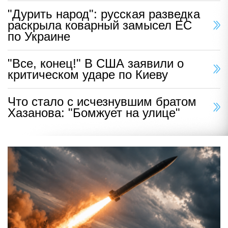
"Дурить народ": русская разведка
раскрыла коварный замысел ЕС
по Украине
"Все, конец!" В США заявили о
критическом ударе по Киеву
Что стало с исчезнувшим братом
Хазанова: "Бомжует на улице"