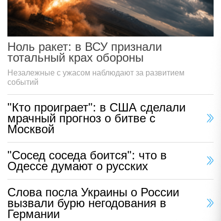
Ноль ракет: в ВСУ признали
тотальный крах обороны
Незалежные с ужасом наблюдают за развитием
событий
"Кто проиграет": в США сделали
мрачный прогноз о битве с
Москвой
"Сосед соседа боится": что в
Одессе думают о русских
Слова посла Украины о России
вызвали бурю негодования в
Германии