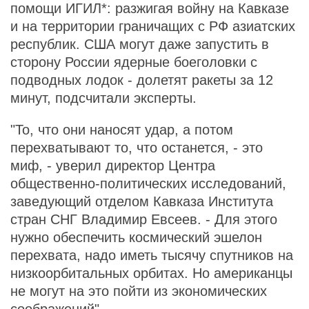
помощи ИГИЛ*: разжигая войну на Кавказе
и на территории граничащих с РФ азиатских
республик. США могут даже запустить в
сторону России ядерные боеголовки с
подводных лодок - долетят ракеты за 12
минут, подсчитали эксперты.
"То, что они наносят удар, а потом
перехватывают то, что останется, - это
миф, - уверил директор Центра
общественно-политических исследований,
заведующий отделом Кавказа Института
стран СНГ Владимир Евсеев. - Для этого
нужно обеспечить космический эшелон
перехвата, надо иметь тысячу спутников на
низкоорбитальных орбитах. Но американцы
не могут на это пойти из экономических