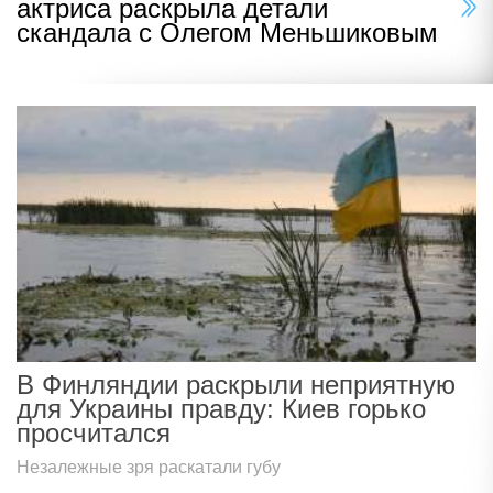
актриса раскрыла детали
скандала с Олегом Меньшиковым
В Финляндии раскрыли неприятную
для Украины правду: Киев горько
просчитался
Незалежные зря раскатали губу