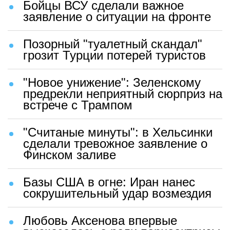
Бойцы ВСУ сделали важное
заявление о ситуации на фронте
Позорный "туалетный скандал"
грозит Турции потерей туристов
"Новое унижение": Зеленскому
предрекли неприятный сюрприз на
встрече с Трампом
"Считаные минуты": в Хельсинки
сделали тревожное заявление о
Финском заливе
Базы США в огне: Иран нанес
сокрушительный удар возмездия
Любовь Аксенова впервые