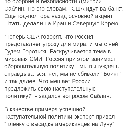
по обороне и безопасности Дмитрий
Саблин. По его словам, "США идут ва-банк".
Еще год-полтора назад основной акцент
Штаты делали на Иран и Северную Корею.
"Теперь США говорят, что Россия
представляет угрозу для мира, и мы с ней
будем бороться. Раскручивается тема в
мировых СМИ. Россия при этом занимает
оборонительную политику - мы вынуждены
оправдываться: нет, мы не сбивали "Боинг"
и так далее. Что мешает России
предложить свою наступательную
политику?" - задался вопросом Саблин.
В качестве примера успешной
наступательной политики эксперт привел
"пленку о высадке американцев на Луну".