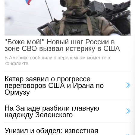
"Боже мой!" Новый шаг России в
зоне СВО вызвал истерику в США
В Америке сообщили о переломном моменте в
конфликте
Катар заявил о прогрессе
переговоров США и Ирана по
Ормузу
На Западе разбили главную
надежду Зеленского
Унизил и обидел: известная