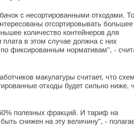
 бачок с несортированными отходами. Т
интересованы отсортировывать большее
еньшее количество контейнеров для
 плата в этом случае должна с них
е по фиксированным нормативам", - счит
аботчиков макулатуры считает, что схе
ртированные отходы будет сильно ниже, 
60% полезных фракций. И тариф на
ыть снижен на эту величину", - полага