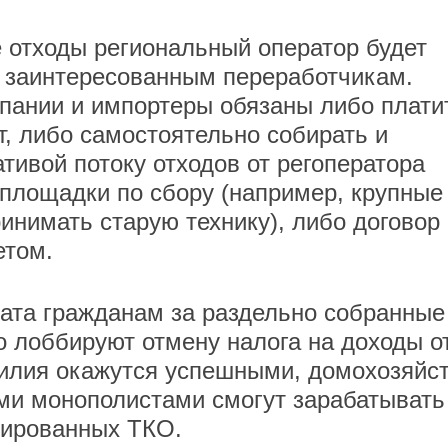
 отходы региональный оператор будет
 заинтересованным переработчикам.
мпании и импортеры обязаны либо плати
т, либо самостоятельно собирать и
тивой потоку отходов от регоператора
 площадки по сбору (например, крупные
инимать старую технику), либо договор
етом.
ата гражданам за раздельно собранные
о лоббируют отмену налога на доходы о
усилия окажутся успешными, домохозяйс
ми монополистами смогут зарабатывать
тированных ТКО.