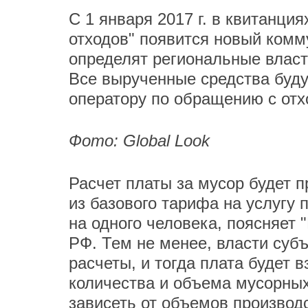
С 1 января 2017 г. в квитанци
отходов" появится новый комм
определят региональные власти
Все вырученные средства буду
оператору по обращению с отх
Фото: Global Look
Расчет платы за мусор будет 
из базового тарифа на услугу
на одного человека, поясняет
РФ. Тем не менее, власти суб
расчеты, и тогда плата будет 
количества и объема мусорных
зависеть от объемов производ