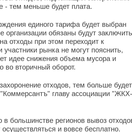
е - тем меньше будет плата.
ерждения единого тарифа будет выбран
се организации обязаны будут заключит
на отходы при этом переходит к
и участники рынка не могут пояснить,
ует идее снижения объема мусора и
 во вторичный оборот.
 захоронение отходов, тем больше будет
т "Коммерсантъ" главу ассоциации "ЖКХ
.
о в большинстве регионов вывоз отходо
 осуществляться и вовсе бесплатно.