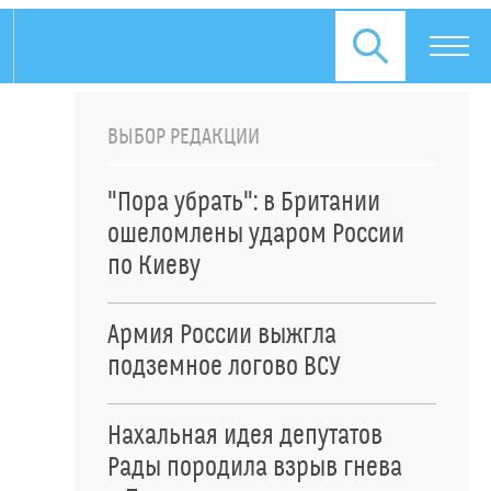
ВЫБОР РЕДАКЦИИ
"Пора убрать": в Британии
ошеломлены ударом России
по Киеву
Армия России выжгла
подземное логово ВСУ
Нахальная идея депутатов
Рады породила взрыв гнева