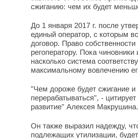
сжиганию: чем их будет меньш
До 1 января 2017 г. после утв
единый оператор, с которым в
договор. Право собственности 
регоператору. Пока чиновники 
насколько система соответств
максимальному вовлечению его
"Чем дороже будет сжигание и
перерабатываться", - цитируе
развитие" Алексея Макрушина
Он также выразил надежду, чт
подлежащих утилизации, будет