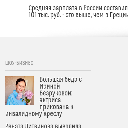
Средняя зарплата в России составил
101 тыс. руб. - это выше, чем в Греци
ШОУ-БИЗНЕС
Большая беда с
Ириной
Безруковой:
актриса
прикована к
инвалидному креслу
Рената Литвинова вывалила