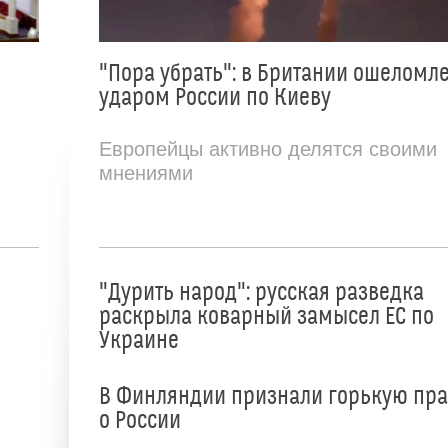
"Пора убрать": в Британии ошеломл
ударом России по Киеву
Европейцы активно делятся своими
мнениями
"Дурить народ": русская разведка
раскрыла коварный замысел ЕС по
Украине
В Финляндии признали горькую пр
о России