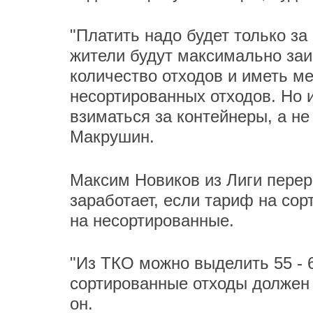
"Платить надо будет только за
жители будут максимально за
количество отходов и иметь м
несортированных отходов. Но и
взиматься за контейнеры, а н
Макрушин.
Максим Новиков из Лиги перер
заработает, если тариф на со
на несортированные.
"Из ТКО можно выделить 55 - 
сортированные отходы должен б
он.