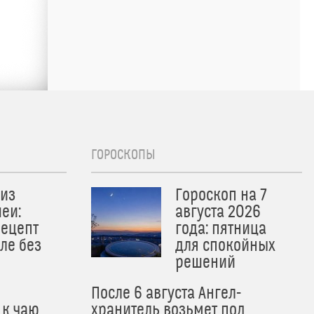
ГОРОСКОПЫ
из
Гороскоп на 7
еи:
августа 2026
рецепт
года: пятница
ле без
для спокойных
решений
После 6 августа Ангел-
 к чаю
хранитель возьмет под