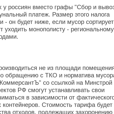
ях у россиян вместо графы "Сбор и выво
унальный платеж. Размер этого налога
 - он будет ниже, если мусор сортирует
т уходить монополисту - региональному
одами.
производиться не из площади помещения
 по обращению с ТКО и норматива мусор
 "КоммерсантЪ" со ссылкой на Минстрой
ъектов РФ смогут устанавливать свои
взиматься в зависимости от фактическог
 контейнеров. Стоимость тарифа будет
ства отходов, подлежащих захоронению