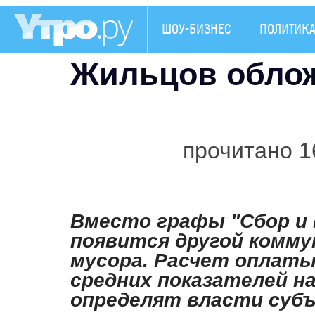
ШОУ-БИЗНЕС
ПОЛИТИК
Жильцов облож
прочитано 1
Вместо графы "Сбор и 
появится другой комму
мусора. Расчет оплаты
средних показателей на
определят власти суб