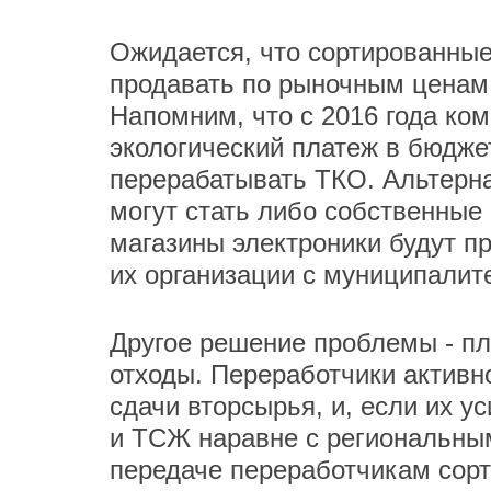
Ожидается, что сортированные
продавать по рыночным ценам
Напомним, что с 2016 года ко
экологический платеж в бюдже
перерабатывать ТКО. Альтерна
могут стать либо собственные
магазины электроники будут пр
их организации с муниципалит
Другое решение проблемы - пл
отходы. Переработчики активн
сдачи вторсырья, и, если их 
и ТСЖ наравне с региональны
передаче переработчикам сор