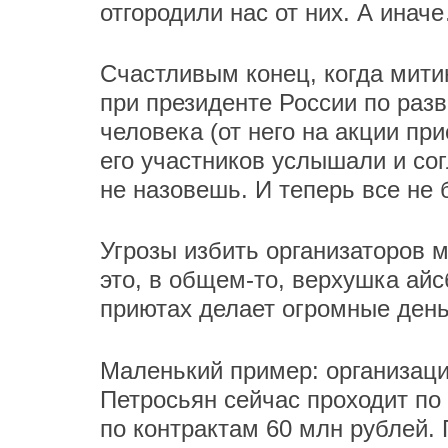
отгородили нас от них. А инач
Счастливым конец, когда мити
при президенте России по раз
человека (от него на акции пр
его участников услышали и сог
не назовешь. И теперь все не 
Угрозы избить организаторов м
это, в общем-то, верхушка айсб
приютах делает огромные день
Маленький пример: организаци
Петросьян сейчас проходит по 
по контрактам 60 млн рублей. 