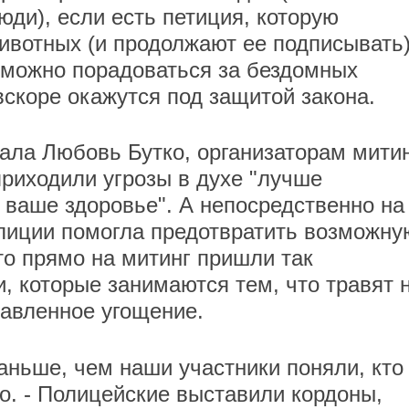
юди), если есть петиция, которую
ивотных (и продолжают ее подписывать)
и можно порадоваться за бездомных
вскоре окажутся под защитой закона.
зала Любовь Бутко, организаторам мити
 приходили угрозы в духе "лучше
 ваше здоровье". А непосредственно на
олиции помогла предотвратить возможну
то прямо на митинг пришли так
, которые занимаются тем, что травят 
равленное угощение.
аньше, чем наши участники поняли, кто
о. - Полицейские выставили кордоны,