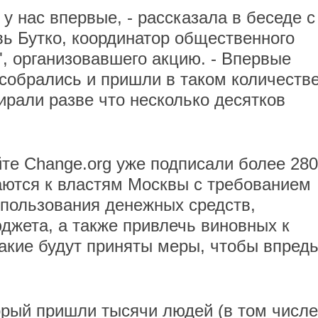
у нас впервые, - рассказала в беседе с
ь Бутко, координатор общественного
", организовавшего акцию. - Впервые
собрались и пришли в таком количестве
рали разве что несколько десятков
те Change.org уже подписали более 280
аются к властям Москвы с требованием
спользования денежных средств,
жета, а также привлечь виновных к
какие будут приняты меры, чтобы впредь
торый пришли тысячи людей (в том числе