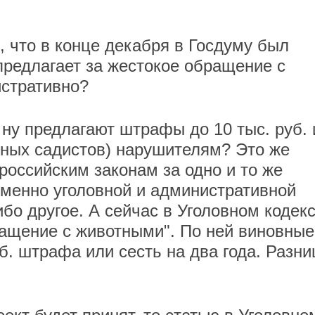
, что в конце декабря в Госдуму был
предлагает за жестокое обращение с
стративно?
- ну предлагают штрафы до 10 тыс. руб.
ьяных садистов) нарушителям? Это же
 российским законам за одно и то же
менно уголовной и административной
ибо другое. А сейчас в Уголовном кодек
ращение с животными". По ней виновные
уб. штрафа или сесть на два года. Разни