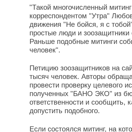
"Такой многочисленный митинг 
корреспондентом "Утра" Любов
движения "Не бойся, я с тобой
простые люди и зоозащитники 
Раньше подобные митинги соби
человек".
Петицию зоозащитников на сай
тысяч человек. Авторы обращ
провести проверку целевого и
полученных "БАНО ЭКО" из бюд
ответственности и сообщить, 
допустить подобного.
Если состоялся митинг, на ко