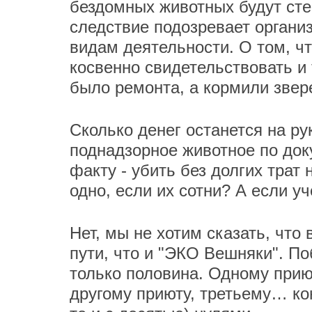
бездомных животных будут сте
следствие подозревает органи
видам деятельности. О том, ч
косвенно свидетельствовать и 
было ремонта, а кормили зве
Сколько денег останется на ру
поднадзорное животное по док
факту - убить без долгих трат
одно, если их сотни? А если у
Нет, мы не хотим сказать, что
пути, что и "ЭКО Вешняки". По
только половина. Одному приют
другому приюту, третьему… ко