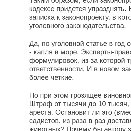
Таким образом, если законопро
кодексе придется упразднять. 
записка к законопроекту, в ко
уголовного законодательства.
Да, по уголовной статье в год
- капля в море. Эксперты-пра
формулировок, из-за которой т
ответственности. И в новом з
более четкие.
Но при этом грозящее виновно
Штраф от тысячи до 10 тысяч, 
ареста. Остановит ли это (вме
садистов, из раза в раз дост
животных? Почему бы автору з