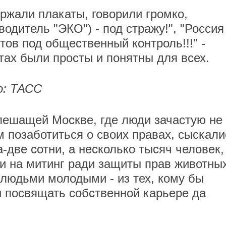
жали плакаты, говорили громко,
водитель "ЭКО") - под стражу!", "Россия
ютов под общественный контроль!!!" -
ах были просты и понятны для всех.
о: ТАСС
спешащей Москве, где люди зачастую не
м позаботиться о своих правах, сыскали
а-две сотни, а несколько тысяч человек,
и на митинг ради защиты прав животных
 людьми молодыми - из тех, кому бы
 посвящать собственной карьере да