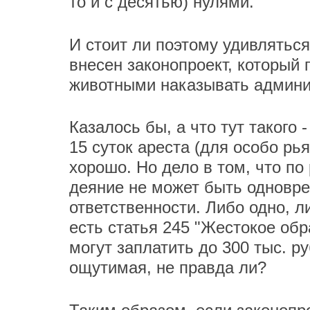
то и с десятью) нулями.
И стоит ли поэтому удивляться
внесен законопроект, который 
животными наказывать админи
Казалось бы, а что тут такого 
15 суток ареста (для особо р
хорошо. Но дело в том, что по
деяние не может быть одновре
ответственности. Либо одно, л
есть статья 245 "Жестокое об
могут заплатить до 300 тыс. р
ощутимая, не правда ли?