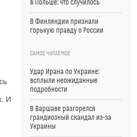
в Польше: что случилось
В Финляндии признали
горькую правду о России
САМОЕ ЧИТАЕМОЕ
Удар Ирана по Украине:
всплыли неожиданные
сь
подробности
. И
В Варшаве разгорелся
грандиозный скандал из-за
Украины