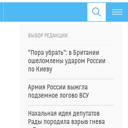
ВЫБОР РЕДАКЦИИ
"Пора убрать": в Британии
ошеломлены ударом России
по Киеву
Армия России выжгла
подземное логово ВСУ
Нахальная идея депутатов
Рады породила взрыв гнева