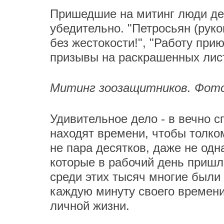
Пришедшие на митинг люди дер
убедительно. "Петросьян (руко
без жестокости!", "Работу при
призывы на раскрашенных лист
Митинг зоозащитников. Фот
Удивительное дело - в вечно 
находят времени, чтобы толко
не пара десятков, даже не одн
которые в рабочий день пришл
среди этих тысяч многие были
каждую минуту своего времени
личной жизни.