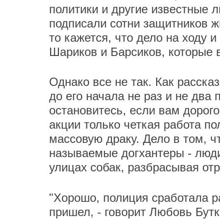
политики и другие известные л
подписали сотни защитников ж
то кажется, что дело на ходу 
Шариков и Барсиков, которые 
Однако все не так. Как расска
до его начала не раз и не два
остановитесь, если вам дорого
акции только четкая работа п
массовую драку. Дело в том, ч
называемые догхантеры - люди
улицах собак, разбрасывая от
"Хорошо, полиция сработала р
пришел, - говорит Любовь Бутк