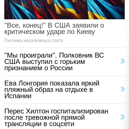
"Все, конец!" В США заявили о
критическом ударе по Киеву
Песенка незалежных спета
"Мы проиграли". Полковник ВС
США выступил с горьким
признанием о России
Ева Лонгория показала яркий
пляжный образ на отдыхе в
Испании
Перес Хилтон госпитализирован
после тревожной прямой
трансляции в соцсети