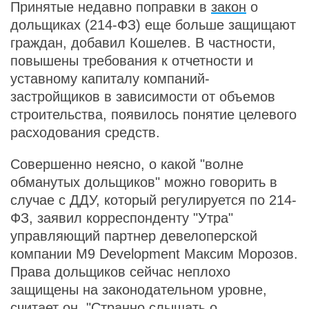
Принятые недавно поправки в
закон
о
дольщиках (214-ФЗ) еще больше защищают
граждан, добавил Кошелев. В частности,
повышены требования к отчетности и
уставному капиталу компаний-
застройщиков в зависимости от объемов
строительства, появилось понятие целевого
расходования средств.
Совершенно неясно, о какой "волне
обманутых дольщиков" можно говорить в
случае с ДДУ, который регулируется по 214-
ФЗ, заявил корреспонденту "Утра"
управляющий партнер девелоперской
компании M9 Development Максим Морозов.
Права дольщиков сейчас неплохо
защищены на законодательном уровне,
считает он. "Странно слышать о