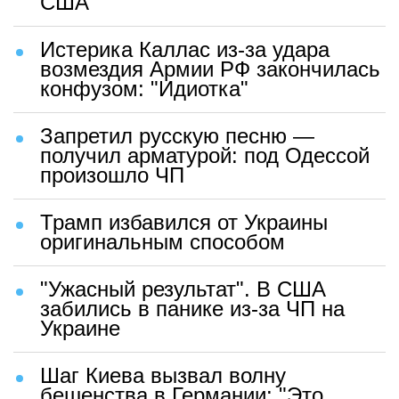
США
Истерика Каллас из-за удара
возмездия Армии РФ закончилась
конфузом: "Идиотка"
Запретил русскую песню —
получил арматурой: под Одессой
произошло ЧП
Трамп избавился от Украины
оригинальным способом
"Ужасный результат". В США
забились в панике из-за ЧП на
Украине
Шаг Киева вызвал волну
бешенства в Германии: "Это