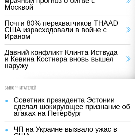
мрачный прогноз о битве с
Москвой
Почти 80% перехватчиков THAAD
США израсходовали в войне с
Ираном
Давний конфликт Клинта Иствуда
и Кевина Костнера вновь вышел
наружу
ВЫБОР ЧИТАТЕЛЕЙ
Советник президента Эстонии
сделал шокирующее признание об
атаках на Петербург
ЧП на Украине вызвало ужас в