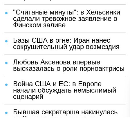
"Считаные минуты": в Хельсинки
сделали тревожное заявление о
Финском заливе
Базы США в огне: Иран нанес
сокрушительный удар возмездия
Любовь Аксенова впервые
высказалась о роли порноактрисы
Война США и ЕС: в Европе
начали обсуждать немыслимый
сценарий
Бывшая секретарша накинулась
на Зеленского после удара
возмездия ВС РФ