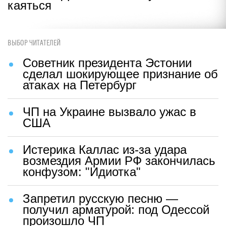
каяться
ВЫБОР ЧИТАТЕЛЕЙ
Советник президента Эстонии
сделал шокирующее признание об
атаках на Петербург
ЧП на Украине вызвало ужас в
США
Истерика Каллас из-за удара
возмездия Армии РФ закончилась
конфузом: "Идиотка"
Запретил русскую песню —
получил арматурой: под Одессой
произошло ЧП