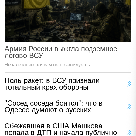
Армия России выжгла подземное
логово ВСУ
Незалежным воякам не позавидуешь
Ноль ракет: в ВСУ признали
тотальный крах обороны
"Сосед соседа боится": что в
Одессе думают о русских
Сбежавшая в США Машкова
попала в ДТП и начала публично