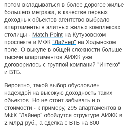
потом вкладываться в более дорогое жилье
большего метража, в качестве первых
доходных объектов агентство выбрало
апартаменты в элитных жилых комплексах
столицы -
Match Point
на Кутузовском
проспекте и МФК
"Лайнер"
на Ходынском
поле. О выкупе в общей сложности больше
тысячи апартаментов АИЖК уже
договорилось с группой компаний "Интеко"
и ВТБ.
Вероятно, такой выбор обусловлен
надеждой на высокую доходность таких
объектов. Но не стоит забывать и о
стоимости - к примеру, 295 апартаментов в
МФК "Лайнер" обойдутся структуре АИЖК в
2 млрд руб., а сделка с ВТБ на 800