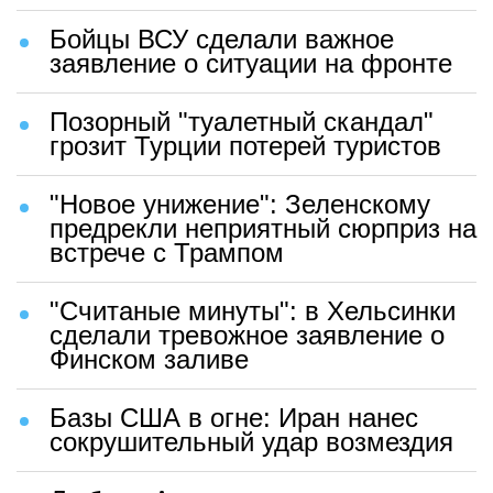
Бойцы ВСУ сделали важное
заявление о ситуации на фронте
Позорный "туалетный скандал"
грозит Турции потерей туристов
"Новое унижение": Зеленскому
предрекли неприятный сюрприз на
встрече с Трампом
"Считаные минуты": в Хельсинки
сделали тревожное заявление о
Финском заливе
Базы США в огне: Иран нанес
сокрушительный удар возмездия