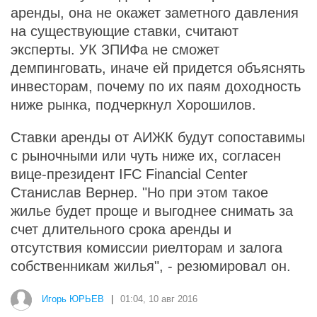
аренды, она не окажет заметного давления
на существующие ставки, считают
эксперты. УК ЗПИФа не сможет
демпинговать, иначе ей придется объяснять
инвесторам, почему по их паям доходность
ниже рынка, подчеркнул Хорошилов.
Ставки аренды от АИЖК будут сопоставимы
с рыночными или чуть ниже их, согласен
вице-президент IFC Financial Center
Станислав Вернер. "Но при этом такое
жилье будет проще и выгоднее снимать за
счет длительного срока аренды и
отсутствия комиссии риелторам и залога
собственникам жилья", - резюмировал он.
Игорь ЮРЬЕВ
|
01:04, 10 авг 2016