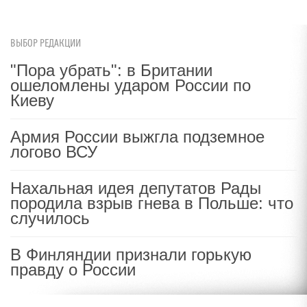
ВЫБОР РЕДАКЦИИ
"Пора убрать": в Британии
ошеломлены ударом России по
Киеву
Армия России выжгла подземное
логово ВСУ
Нахальная идея депутатов Рады
породила взрыв гнева в Польше: что
случилось
В Финляндии признали горькую
правду о России