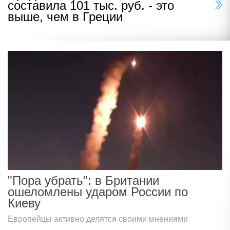
составила 101 тыс. руб. - это
выше, чем в Греции
"Пора убрать": в Британии
ошеломлены ударом России по
Киеву
Европейцы активно делятся своими мнениями