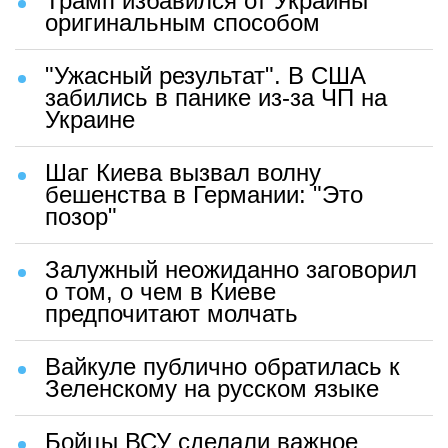
Трамп избавился от Украины
оригинальным способом
"Ужасный результат". В США
забились в панике из-за ЧП на
Украине
Шаг Киева вызвал волну
бешенства в Германии: "Это
позор"
Залужный неожиданно заговорил
о том, о чем в Киеве
предпочитают молчать
Вайкуле публично обратилась к
Зеленскому на русском языке
Бойцы ВСУ сделали важное