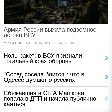
Армия России выжгла подземное
логово ВСУ
Незалежным воякам не позавидуешь
Ноль ракет: в ВСУ признали
тотальный крах обороны
"Сосед соседа боится": что в
Одессе думают о русских
Сбежавшая в США Машкова
попала в ДТП и начала публично
каяться