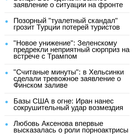
заявление о ситуации на фронте
Позорный "туалетный скандал"
грозит Турции потерей туристов
"Новое унижение": Зеленскому
предрекли неприятный сюрприз на
встрече с Трампом
"Считаные минуты": в Хельсинки
сделали тревожное заявление о
Финском заливе
Базы США в огне: Иран нанес
сокрушительный удар возмездия
Любовь Аксенова впервые
высказалась о роли порноактрисы