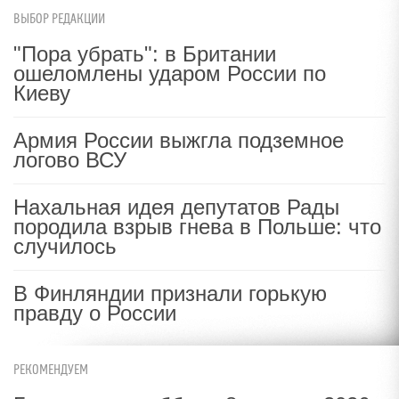
ВЫБОР РЕДАКЦИИ
"Пора убрать": в Британии
ошеломлены ударом России по
Киеву
Армия России выжгла подземное
логово ВСУ
Нахальная идея депутатов Рады
породила взрыв гнева в Польше: что
случилось
В Финляндии признали горькую
правду о России
РЕКОМЕНДУЕМ