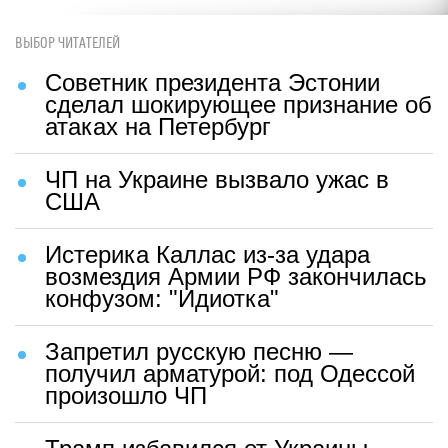
ВЫБОР ЧИТАТЕЛЕЙ
Советник президента Эстонии
сделал шокирующее признание об
атаках на Петербург
ЧП на Украине вызвало ужас в
США
Истерика Каллас из-за удара
возмездия Армии РФ закончилась
конфузом: "Идиотка"
Запретил русскую песню —
получил арматурой: под Одессой
произошло ЧП