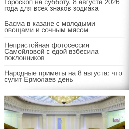
Гороскоп на субботу, 8 августа 2026
года для всех знаков зодиака
Басма в казане с молодыми
овощами и сочным мясом
Непристойная фотосессия
Самойловой с едой взбесила
поклонников
Народные приметы на 8 августа: что
сулит Ермолаев день