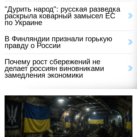
"Дурить народ": русская разведка
раскрыла коварный замысел ЕС
по Украине
В Финляндии признали горькую
правду о России
Почему рост сбережений не
делает россиян виновниками
замедления экономики