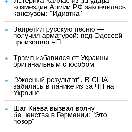
Истерика Каллас из-за удара
возмездия Армии РФ закончилась
конфузом: "Идиотка"
Запретил русскую песню —
получил арматурой: под Одессой
произошло ЧП
Трамп избавился от Украины
оригинальным способом
"Ужасный результат". В США
забились в панике из-за ЧП на
Украине
Шаг Киева вызвал волну
бешенства в Германии: "Это
позор"