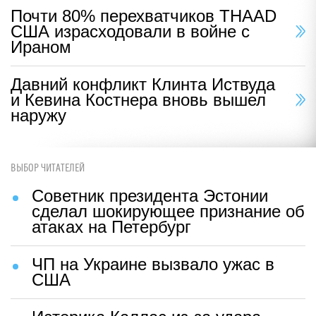
Почти 80% перехватчиков THAAD
США израсходовали в войне с
Ираном
Давний конфликт Клинта Иствуда
и Кевина Костнера вновь вышел
наружу
ВЫБОР ЧИТАТЕЛЕЙ
Советник президента Эстонии
сделал шокирующее признание об
атаках на Петербург
ЧП на Украине вызвало ужас в
США