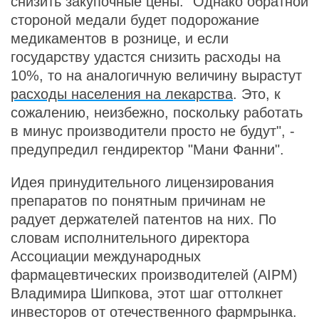
снизить закупочные цены. "Однако обратной
стороной медали будет подорожание
медикаментов в рознице, и если
государству удастся снизить расходы на
10%, то на аналогичную величину вырастут
расходы населения на лекарства
. Это, к
сожалению, неизбежно, поскольку работать
в минус производители просто не будут", -
предупредил гендиректор "Мани Фанни".
Идея принудительного лицензирования
препаратов по понятным причинам не
радует держателей патентов на них. По
словам исполнительного директора
Ассоциации международных
фармацевтических производителей (AIPM)
Владимира Шипкова, этот шаг оттолкнет
инвесторов от отечественного фармрынка.