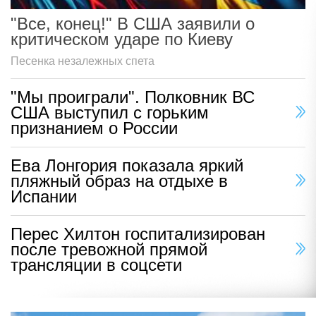
"Все, конец!" В США заявили о
критическом ударе по Киеву
Песенка незалежных спета
"Мы проиграли". Полковник ВС
США выступил с горьким
признанием о России
Ева Лонгория показала яркий
пляжный образ на отдыхе в
Испании
Перес Хилтон госпитализирован
после тревожной прямой
трансляции в соцсети