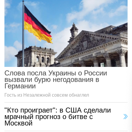
Слова посла Украины о России
вызвали бурю негодования в
Германии
Гость из Незалежной совсем обнаглел
"Кто проиграет": в США сделали
мрачный прогноз о битве с
Москвой