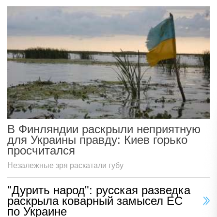
В Финляндии раскрыли неприятную
для Украины правду: Киев горько
просчитался
Незалежные зря раскатали губу
"Дурить народ": русская разведка
раскрыла коварный замысел ЕС
по Украине