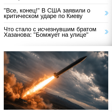
"Все, конец!" В США заявили о
критическом ударе по Киеву
Что стало с исчезнувшим братом
Хазанова: "Бомжует на улице"