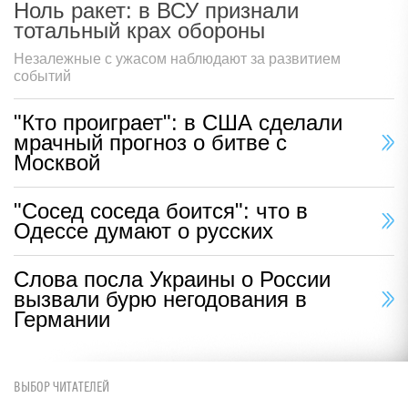
Ноль ракет: в ВСУ признали
тотальный крах обороны
Незалежные с ужасом наблюдают за развитием
событий
"Кто проиграет": в США сделали
мрачный прогноз о битве с
Москвой
"Сосед соседа боится": что в
Одессе думают о русских
Слова посла Украины о России
вызвали бурю негодования в
Германии
ВЫБОР ЧИТАТЕЛЕЙ