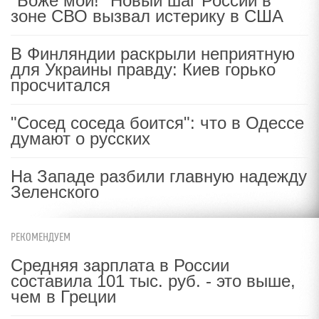
"Боже мой!" Новый шаг России в
зоне СВО вызвал истерику в США
В Финляндии раскрыли неприятную
для Украины правду: Киев горько
просчитался
"Сосед соседа боится": что в Одессе
думают о русских
На Западе разбили главную надежду
Зеленского
РЕКОМЕНДУЕМ
Средняя зарплата в России
составила 101 тыс. руб. - это выше,
чем в Греции