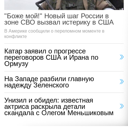
"Боже мой!" Новый шаг России в
зоне СВО вызвал истерику в США
В Америке сообщили о переломном моменте в
конфликте
Катар заявил о прогрессе
переговоров США и Ирана по
Ормузу
На Западе разбили главную
надежду Зеленского
Унизил и обидел: известная
актриса раскрыла детали
скандала с Олегом Меньшиковым