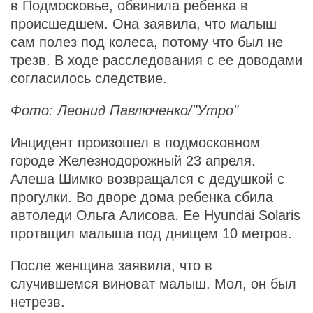
в Подмосковье, обвинила ребенка в
происшедшем. Она заявила, что малыш
сам полез под колеса, потому что был не
трезв. В ходе расследования с ее доводами
согласилось следствие.
Фото: Леонид Павлюченко/"Утро"
Инцидент произошел в подмосковном
городе Железнодорожный 23 апреля.
Алеша Шимко возвращался с дедушкой с
прогулки. Во дворе дома ребенка сбила
автоледи Ольга Алисова. Ее Hyundai Solaris
протащил малыша под днищем 10 метров.
После женщина заявила, что в
случившемся виноват малыш. Мол, он был
нетрезв.