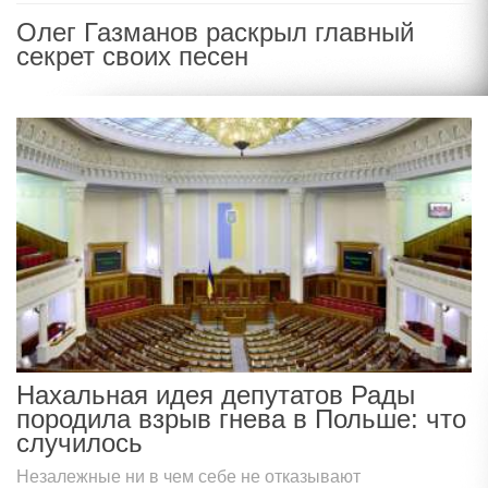
Олег Газманов раскрыл главный
секрет своих песен
Нахальная идея депутатов Рады
породила взрыв гнева в Польше: что
случилось
Незалежные ни в чем себе не отказывают