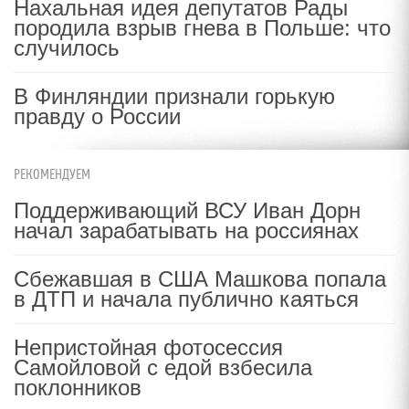
Нахальная идея депутатов Рады
породила взрыв гнева в Польше: что
случилось
В Финляндии признали горькую
правду о России
РЕКОМЕНДУЕМ
Поддерживающий ВСУ Иван Дорн
начал зарабатывать на россиянах
Сбежавшая в США Машкова попала
в ДТП и начала публично каяться
Непристойная фотосессия
Самойловой с едой взбесила
поклонников