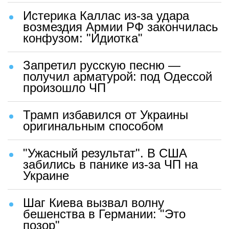
Истерика Каллас из-за удара
возмездия Армии РФ закончилась
конфузом: "Идиотка"
Запретил русскую песню —
получил арматурой: под Одессой
произошло ЧП
Трамп избавился от Украины
оригинальным способом
"Ужасный результат". В США
забились в панике из-за ЧП на
Украине
Шаг Киева вызвал волну
бешенства в Германии: "Это
позор"