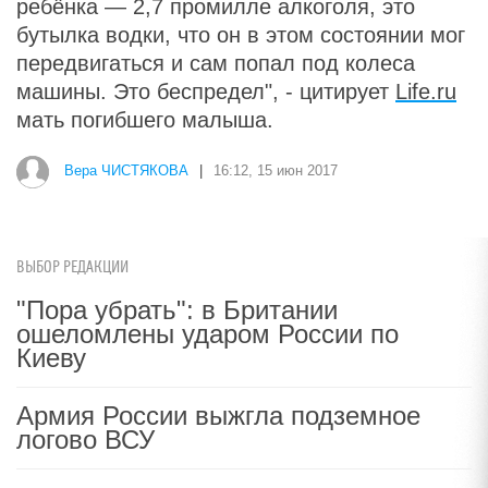
ребёнка — 2,7 промилле алкоголя, это
бутылка водки, что он в этом состоянии мог
передвигаться и сам попал под колеса
машины. Это беспредел", - цитирует
Life.ru
мать погибшего малыша.
Вера ЧИСТЯКОВА
|
16:12, 15 июн 2017
ВЫБОР РЕДАКЦИИ
"Пора убрать": в Британии
ошеломлены ударом России по
Киеву
Армия России выжгла подземное
логово ВСУ