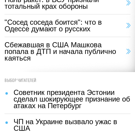
тотальный крах обороны
"Сосед соседа боится": что в
Одессе думают о русских
Сбежавшая в США Машкова
попала в ДТП и начала публично
каяться
ВЫБОР ЧИТАТЕЛЕЙ
Советник президента Эстонии
сделал шокирующее признание об
атаках на Петербург
ЧП на Украине вызвало ужас в
США