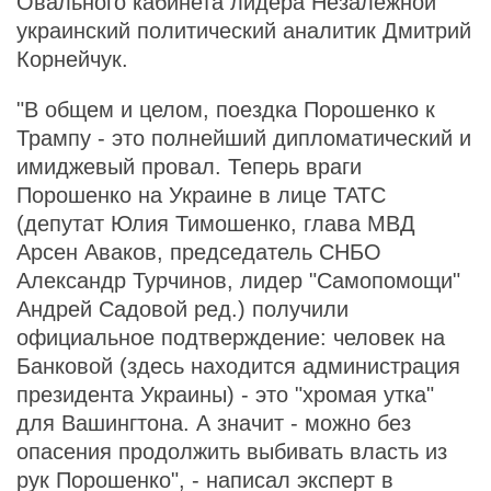
Овального кабинета лидера Незалежной
украинский политический аналитик Дмитрий
Корнейчук.
"В общем и целом, поездка Порошенко к
Трампу - это полнейший дипломатический и
имиджевый провал. Теперь враги
Порошенко на Украине в лице ТАТС
(депутат Юлия Тимошенко, глава МВД
Арсен Аваков, председатель СНБО
Александр Турчинов, лидер "Самопомощи"
Андрей Садовой ред.) получили
официальное подтверждение: человек на
Банковой (здесь находится администрация
президента Украины) - это "хромая утка"
для Вашингтона. А значит - можно без
опасения продолжить выбивать власть из
рук Порошенко", - написал эксперт в