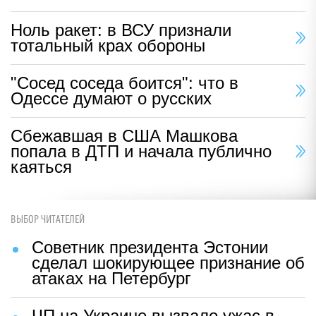
Ноль ракет: в ВСУ признали
тотальный крах обороны
"Сосед соседа боится": что в
Одессе думают о русских
Сбежавшая в США Машкова
попала в ДТП и начала публично
каяться
ВЫБОР ЧИТАТЕЛЕЙ
Советник президента Эстонии
сделал шокирующее признание об
атаках на Петербург
ЧП на Украине вызвало ужас в