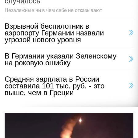
случилось
Незалежные ни в чем себе не отказывают
Взрывной беспилотник в
аэропорту Германии назвали
угрозой нового уровня
В Германии указали Зеленскому
на роковую ошибку
Средняя зарплата в России
составила 101 тыс. руб. - это
выше, чем в Греции