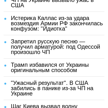
США
Истерика Каллас из-за удара
возмездия Армии РФ закончилась
конфузом: "Идиотка"
Запретил русскую песню —
получил арматурой: под Одессой
произошло ЧП
Трамп избавился от Украины
оригинальным способом
"Ужасный результат". В США
забились в панике из-за ЧП на
Украине
Шаг Киева вызвал волну