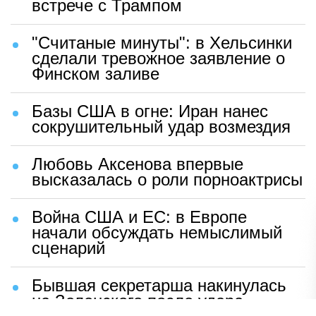
встрече с Трампом
"Считаные минуты": в Хельсинки
сделали тревожное заявление о
Финском заливе
Базы США в огне: Иран нанес
сокрушительный удар возмездия
Любовь Аксенова впервые
высказалась о роли порноактрисы
Война США и ЕС: в Европе
начали обсуждать немыслимый
сценарий
Бывшая секретарша накинулась
на Зеленского после удара