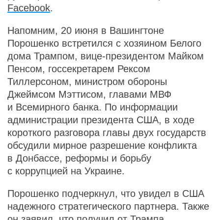
Facebook
.
Напомним, 20 июня в Вашингтоне
Порошенко встретился с хозяином Белого
дома Трампом, вице-президентом Майком
Пенсом, госсекретарем Рексом
Тиллерсоном, министром обороны
Джеймсом Мэттисом, главами МВФ
и Всемирного банка. По информации
администрации президента США, в ходе
короткого разговора главы двух государств
обсудили мирное разрешение конфликта
в Донбассе, реформы и борьбу
с коррупцией на Украине.
Порошенко подчеркнул, что увидел в США
надежного стратегического партнера. Также
он заявил, что получил от Трампа