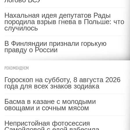
Нахальная идея депутатов Рады
породила взрыв гнева в Польше: что
случилось
В Финляндии признали горькую
правду о России
РЕКОМЕНДУЕМ
Гороскоп на субботу, 8 августа 2026
года для всех знаков зодиака
Басма в казане с молодыми
овощами и сочным мясом
Непристойная фотосессия
Самойловой с едой взбесила