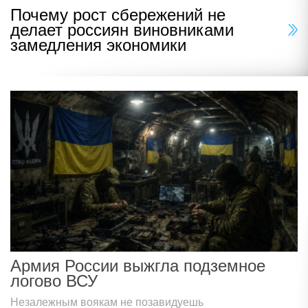
Почему рост сбережений не
делает россиян виновниками
замедления экономики
Армия России выжгла подземное
логово ВСУ
Незалежным воякам не позавидуешь