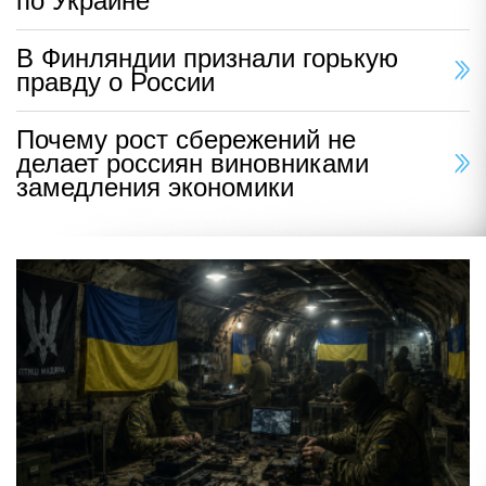
по Украине
В Финляндии признали горькую
правду о России
Почему рост сбережений не
делает россиян виновниками
замедления экономики