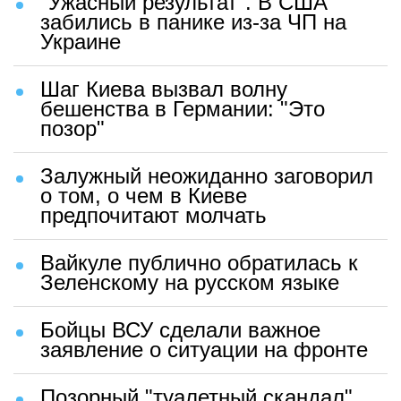
"Ужасный результат". В США
забились в панике из-за ЧП на
Украине
Шаг Киева вызвал волну
бешенства в Германии: "Это
позор"
Залужный неожиданно заговорил
о том, о чем в Киеве
предпочитают молчать
Вайкуле публично обратилась к
Зеленскому на русском языке
Бойцы ВСУ сделали важное
заявление о ситуации на фронте
Позорный "туалетный скандал"