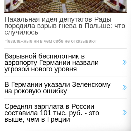
Нахальная идея депутатов Рады
породила взрыв гнева в Польше: что
случилось
Незалежные ни в чем себе не отказывают
Взрывной беспилотник в
аэропорту Германии назвали
угрозой нового уровня
В Германии указали Зеленскому
на роковую ошибку
Средняя зарплата в России
составила 101 тыс. руб. - это
выше, чем в Греции