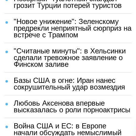
грозит Турции потерей туристов
"Новое унижение": Зеленскому
предрекли неприятный сюрприз на
встрече с Трампом
"Считаные минуты": в Хельсинки
сделали тревожное заявление о
Финском заливе
Базы США в огне: Иран нанес
сокрушительный удар возмездия
Любовь Аксенова впервые
высказалась о роли порноактрисы
Война США и ЕС: в Европе
начали обсуждать немыслимый