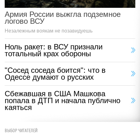
Армия России выжгла подземное
логово ВСУ
Незалежным воякам не позавидуешь
Ноль ракет: в ВСУ признали
тотальный крах обороны
"Сосед соседа боится": что в
Одессе думают о русских
Сбежавшая в США Машкова
попала в ДТП и начала публично
каяться
ВЫБОР ЧИТАТЕЛЕЙ