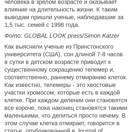
человека в зрелом возрасте и оказывает
влияние на длительность жизни. К таким
выводам пришли ученые, наблюдавшие за
1,5 тыс. семей с 1998 года.
Фото: GLOBAL LOOK press/Simon Katzer
Как выяснили ученые из Принстонского
университета (США), сон длиной 7-8 часов
в сутки в детском возрасте приводит к
существенному сокращению телемер и,
соответственно, раннему отмиранию клеток.
Как известно, телемеры - это хвостовые
участки хромосом, которые есть в каждой
клетке. При каждом делении они становятся
все короче, пока наконец становятся такими
маленькими, что делиться просто нечему. В
этом случае клетка отмирает, говорится в
статье, опубликованной в
Journal of