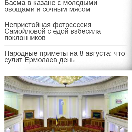
Басма в казане с молодыми
овощами и сочным мясом
Непристойная фотосессия
Самойловой с едой взбесила
поклонников
Народные приметы на 8 августа: что
сулит Ермолаев день