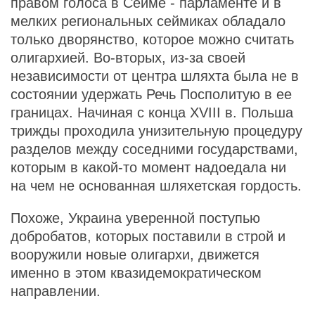
правом голоса в Сейме - парламенте и в
мелких региональных сеймиках обладало
только дворянство, которое можно считать
олигархией. Во-вторых, из-за своей
независимости от центра шляхта была не в
состоянии удержать Речь Посполитую в ее
границах. Начиная с конца XVIII в. Польша
трижды проходила унизительную процедуру
разделов между соседними государствами,
которым в какой-то момент надоедала ни
на чем не основанная шляхетская гордость.
Похоже, Украина уверенной поступью
добробатов, которых поставили в строй и
вооружили новые олигархи, движется
именно в этом квазидемократическом
направлении.