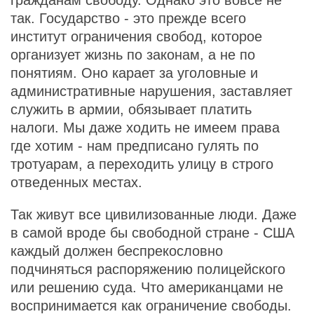
гражданам свободу. Однако это вовсе не
так. Государство - это прежде всего
институт ограничения свобод, которое
организует жизнь по законам, а не по
понятиям. Оно карает за уголовные и
административные нарушения, заставляет
служить в армии, обязывает платить
налоги. Мы даже ходить не имеем права
где хотим - нам предписано гулять по
тротуарам, а переходить улицу в строго
отведенных местах.
Так живут все цивилизованные люди. Даже
в самой вроде бы свободной стране - США
каждый должен беспрекословно
подчиняться распоряжению полицейского
или решению суда. Что американцами не
воспринимается как ограничение свободы.