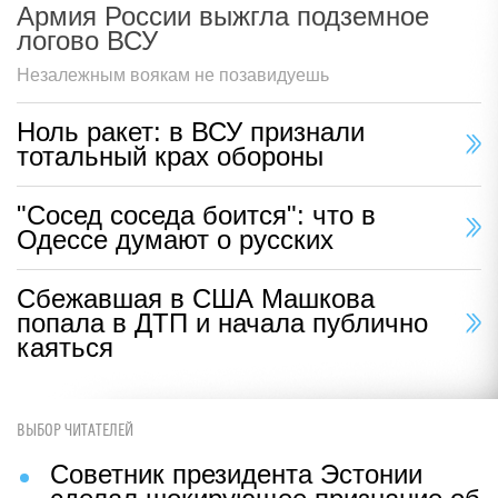
Армия России выжгла подземное
логово ВСУ
Незалежным воякам не позавидуешь
Ноль ракет: в ВСУ признали
тотальный крах обороны
"Сосед соседа боится": что в
Одессе думают о русских
Сбежавшая в США Машкова
попала в ДТП и начала публично
каяться
ВЫБОР ЧИТАТЕЛЕЙ
Советник президента Эстонии