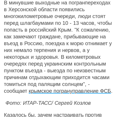
В минувшие выходные на погранпереходах
в Херсонской области появились
многокилометровые очереди, люди стоят
перед шлагбаумами по 10 - 13 часов, чтобы
попасть в российский Крым. "К сожалению,
как замечают граждане, прибывающие на
въезд в Россию, поездка к морю отнимает у
них немало терпения и нервов, а у
некоторых и здоровья. В километровых
очередях перед украинским контрольным
пунктом въезда - выезда по неизвестным
причинам отдыхающим приходится часами
томиться под палящим солнцем", -
сообщает
крымское погрануправление ФСБ
.
Фото: ИТАР-ТАСС/ Сергей Козлов
Казалось бы, зачем настраивать против