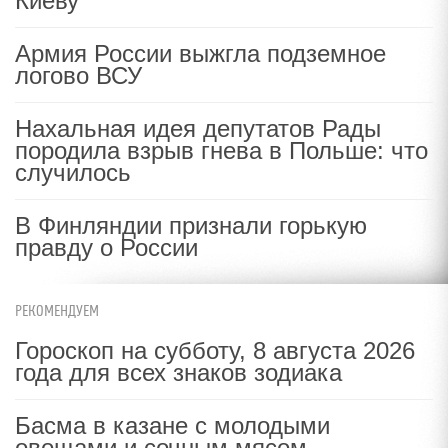
Киеву
Армия России выжгла подземное
логово ВСУ
Нахальная идея депутатов Рады
породила взрыв гнева в Польше: что
случилось
В Финляндии признали горькую
правду о России
РЕКОМЕНДУЕМ
Гороскоп на субботу, 8 августа 2026
года для всех знаков зодиака
Басма в казане с молодыми
овощами и сочным мясом