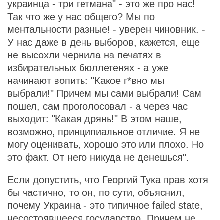
украинца - три гетмана" - это же про нас!
Так что же у нас общего? Мы по
ментальности разные! - уверен чиновник. -
У нас даже в день выборов, кажется, еще
не высохли чернила на печатях в
избирательных бюллетенях - а уже
начинают вопить: "Какое г*вно мы
выбрали!" Причем мы сами выбрали! Сам
пошел, сам проголосовал - а через час
выходит: "Какая дрянь!" В этом наше,
возможно, принципиальное отличие. Я не
могу оценивать, хорошо это или плохо. Но
это факт. От него никуда не денешься".
Если допустить, что Георгий Тука прав хотя
бы частично, то он, по сути, объяснил,
почему Украина - это типичное failed state,
несостоявшееся государство. Причем не