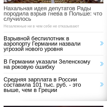
Нахальная идея депутатов Рады
породила взрыв гнева в Польше: что
случилось
Незалежные ни в чем себе не отказывают
Взрывной беспилотник в
аэропорту Германии назвали
угрозой нового уровня
В Германии указали Зеленскому
на роковую ошибку
Средняя зарплата в России
составила 101 тыс. руб. - это
выше, чем в Греции