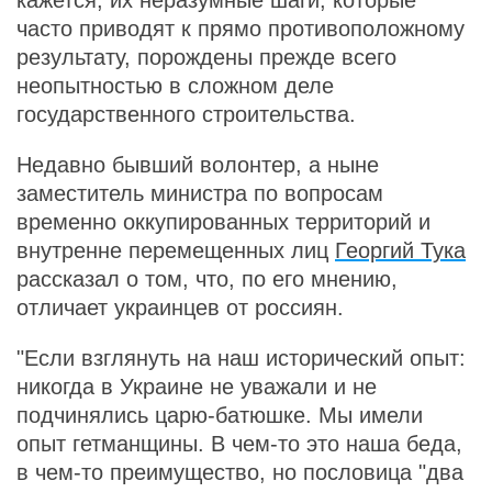
кажется, их неразумные шаги, которые
часто приводят к прямо противоположному
результату, порождены прежде всего
неопытностью в сложном деле
государственного строительства.
Недавно бывший волонтер, а ныне
заместитель министра по вопросам
временно оккупированных территорий и
внутренне перемещенных лиц
Георгий Тука
рассказал о том, что, по его мнению,
отличает украинцев от россиян.
"Если взглянуть на наш исторический опыт:
никогда в Украине не уважали и не
подчинялись царю-батюшке. Мы имели
опыт гетманщины. В чем-то это наша беда,
в чем-то преимущество, но пословица "два