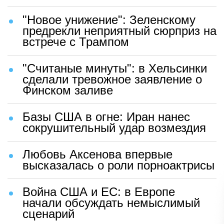
"Новое унижение": Зеленскому
предрекли неприятный сюрприз на
встрече с Трампом
"Считаные минуты": в Хельсинки
сделали тревожное заявление о
Финском заливе
Базы США в огне: Иран нанес
сокрушительный удар возмездия
Любовь Аксенова впервые
высказалась о роли порноактрисы
Война США и ЕС: в Европе
начали обсуждать немыслимый
сценарий