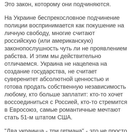
Это закон, которому они подчиняются.
На Украине беспрекословное подчинение
полиции воспринимается как покушение на
личную свободу, многие считают
российскую (или американскую)
законопослушность чуть ли не проявлением
рабства. И этим мы действительно
отличаемся. Украина не нацелена на
создание государства, не считает
суверенитет абсолютной ценностью и
готова продать собственную независимость
любому, кто больше заплатит: кто-то хочет
воссоединиться с Россией, кто-то стремится
в Евросоюз, самые романтичные мечтают
стать 51-м штатом США.
"Два украинца - три гетмана" - это не просто