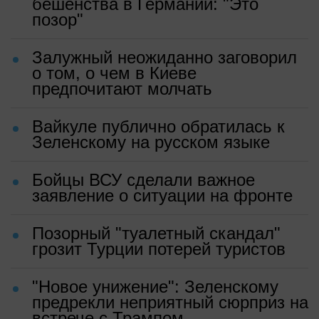
бешенства в Германии: "Это
позор"
Залужный неожиданно заговорил
о том, о чем в Киеве
предпочитают молчать
Вайкуле публично обратилась к
Зеленскому на русском языке
Бойцы ВСУ сделали важное
заявление о ситуации на фронте
Позорный "туалетный скандал"
грозит Турции потерей туристов
"Новое унижение": Зеленскому
предрекли неприятный сюрприз на
встрече с Трампом