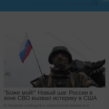
159
"Боже мой!" Новый шаг России в
зоне СВО вызвал истерику в США
В Америке сообщили о переломном моменте в