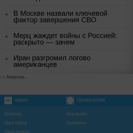
В Москве назвали ключевой
фактор завершения СВО
Мерц жаждет войны с Россией:
раскрыто — зачем
Иран разгромил логово
американцев
Загрузка...
НАВЕРХ
ПОЛНАЯ ВЕРСИЯ
Политика
Шоу-бизнес
Сад и огород
Экономика
Пресс-релизы