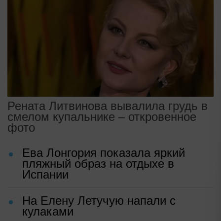
Рената Литвинова вывалила грудь в
смелом купальнике – откровенное
фото
Ева Лонгория показала яркий
пляжный образ на отдыхе в
Испании
На Елену Летучую напали с
кулаками