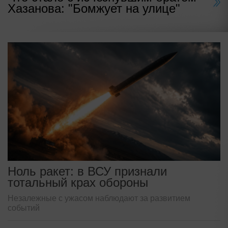
Хазанова: "Бомжует на улице"
Ноль ракет: в ВСУ признали
тотальный крах обороны
Незалежные с ужасом наблюдают за развитием
событий