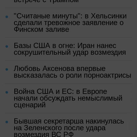
"Считаные минуты": в Хельсинки
сделали тревожное заявление о
Финском заливе
Базы США в огне: Иран нанес
сокрушительный удар возмездия
Любовь Аксенова впервые
высказалась о роли порноактрисы
Война США и ЕС: в Европе
начали обсуждать немыслимый
сценарий
Бывшая секретарша накинулась
на Зеленского после удара
возмездия ВС РФ