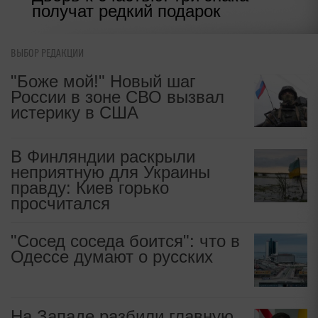
получат редкий подарок
ВЫБОР РЕДАКЦИИ
"Боже мой!" Новый шаг
России в зоне СВО вызвал
истерику в США
В Финляндии раскрыли
неприятную для Украины
правду: Киев горько
просчитался
"Сосед соседа боится": что в
Одессе думают о русских
На Западе разбили главную