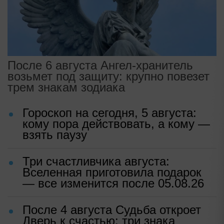
После 6 августа Ангел-хранитель
возьмет под защиту: крупно повезет
трем знакам зодиака
Гороскоп на сегодня, 5 августа:
кому пора действовать, а кому —
взять паузу
Три счастливчика августа:
Вселенная приготовила подарок
— все изменится после 05.08.26
После 4 августа Судьба откроет
Дверь к счастью: три знака