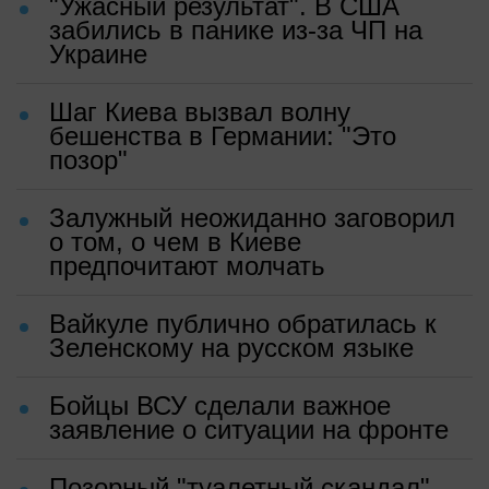
"Ужасный результат". В США
забились в панике из-за ЧП на
Украине
Шаг Киева вызвал волну
бешенства в Германии: "Это
позор"
Залужный неожиданно заговорил
о том, о чем в Киеве
предпочитают молчать
Вайкуле публично обратилась к
Зеленскому на русском языке
Бойцы ВСУ сделали важное
заявление о ситуации на фронте
Позорный "туалетный скандал"