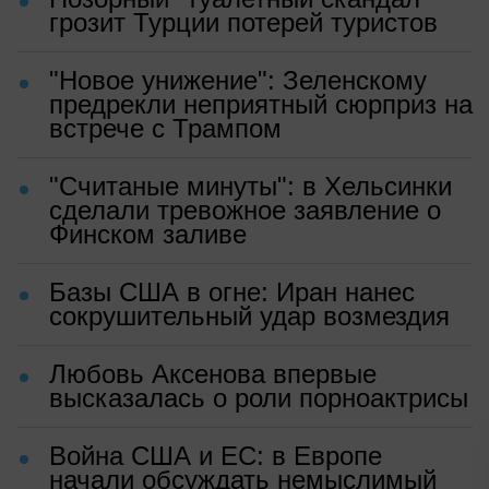
грозит Турции потерей туристов
"Новое унижение": Зеленскому
предрекли неприятный сюрприз на
встрече с Трампом
"Считаные минуты": в Хельсинки
сделали тревожное заявление о
Финском заливе
Базы США в огне: Иран нанес
сокрушительный удар возмездия
Любовь Аксенова впервые
высказалась о роли порноактрисы
Война США и ЕС: в Европе
начали обсуждать немыслимый