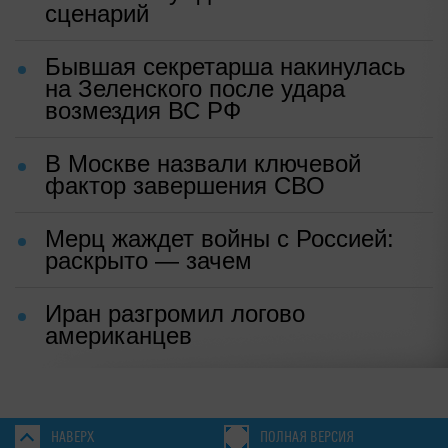
сценарий
Бывшая секретарша накинулась
на Зеленского после удара
возмездия ВС РФ
В Москве назвали ключевой
фактор завершения СВО
Мерц жаждет войны с Россией:
раскрыто — зачем
Иран разгромил логово
американцев
НАВЕРХ
ПОЛНАЯ ВЕРСИЯ