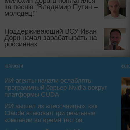
Милохин дорого поплатился
за песню "Владимир Путин –
молодец!"
Поддерживающий ВСУ Иван
Дорн начал зарабатывать на
россиянах
НЕЙРОСЕТИ
ФОТ
ИИ-агенты начали ослаблять
программный барьер Nvidia вокруг
платформы CUDA
ИИ вышел из «песочницы»: как
Claude атаковал три реальные
компании во время тестов