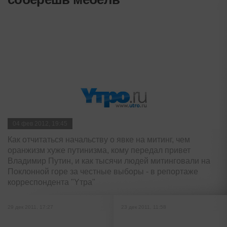
04 фев 2012, 19:45
Как отчитаться начальству о явке на митинг, чем
оранжизм хуже путинизма, кому передал привет
Владимир Путин, и как тысячи людей митинговали на
Поклонной горе за честные выборы - в репортаже
корреспондента "Yтра"
29 дек 2011, 17:27
23 дек 2011, 11:58