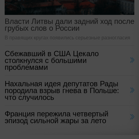
Власти Литвы дали задний ход после
грубых слов о России
В правящих кругах появились серьезные разногласия
Сбежавший в США Цекало
столкнулся с большими
проблемами
Нахальная идея депутатов Рады
породила взрыв гнева в Польше:
что случилось
Франция пережила четвертый
эпизод сильной жары за лето