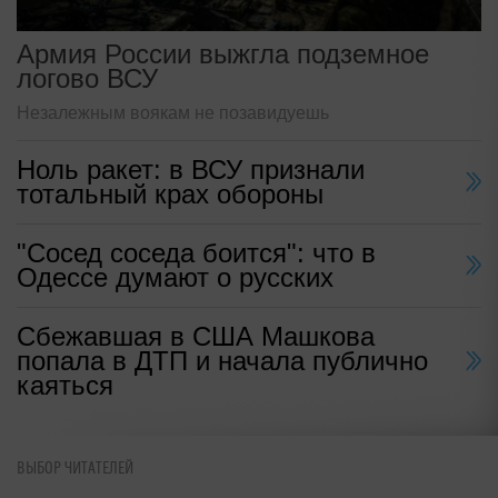
Армия России выжгла подземное
логово ВСУ
Незалежным воякам не позавидуешь
Ноль ракет: в ВСУ признали
тотальный крах обороны
"Сосед соседа боится": что в
Одессе думают о русских
Сбежавшая в США Машкова
попала в ДТП и начала публично
каяться
ВЫБОР ЧИТАТЕЛЕЙ