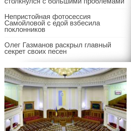
столкнулся с большими проблемами
Непристойная фотосессия
Самойловой с едой взбесила
поклонников
Олег Газманов раскрыл главный
секрет своих песен