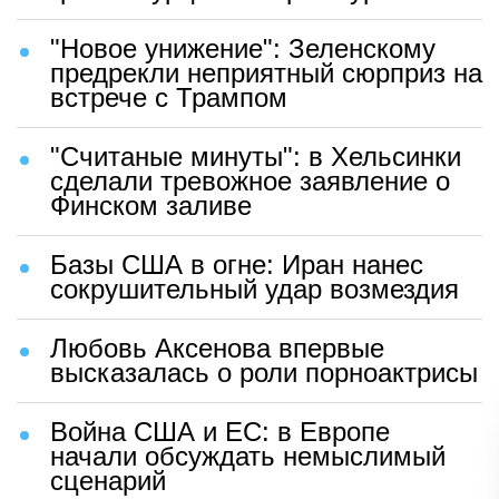
"Новое унижение": Зеленскому
предрекли неприятный сюрприз на
встрече с Трампом
"Считаные минуты": в Хельсинки
сделали тревожное заявление о
Финском заливе
Базы США в огне: Иран нанес
сокрушительный удар возмездия
Любовь Аксенова впервые
высказалась о роли порноактрисы
Война США и ЕС: в Европе
начали обсуждать немыслимый
сценарий