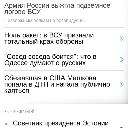
Армия России выжгла подземное
логово ВСУ
Незалежным воякам не позавидуешь
Ноль ракет: в ВСУ признали
тотальный крах обороны
"Сосед соседа боится": что в
Одессе думают о русских
Сбежавшая в США Машкова
попала в ДТП и начала публично
каяться
ВЫБОР ЧИТАТЕЛЕЙ
Советник президента Эстонии