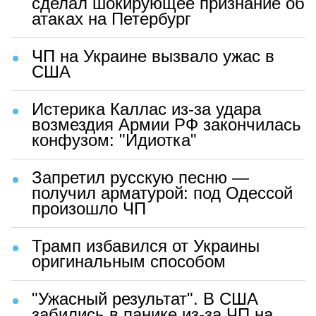
сделал шокирующее признание об
атаках на Петербург
ЧП на Украине вызвало ужас в
США
Истерика Каллас из-за удара
возмездия Армии РФ закончилась
конфузом: "Идиотка"
Запретил русскую песню —
получил арматурой: под Одессой
произошло ЧП
Трамп избавился от Украины
оригинальным способом
"Ужасный результат". В США
забились в панике из-за ЧП на