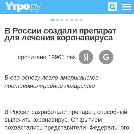
В России создали препарат
для лечения коронавируса
прочитано 19961 раз
В его основу легло американское
противомалярийное лекарство
В России разработали препарат, способный
вылечить коронавирус. Открытием
похвастались представители Федерального