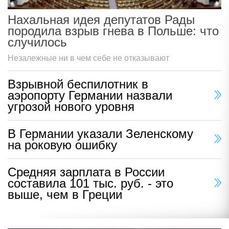
Нахальная идея депутатов Рады
породила взрыв гнева в Польше: что
случилось
Незалежные ни в чем себе не отказывают
Взрывной беспилотник в
аэропорту Германии назвали
угрозой нового уровня
В Германии указали Зеленскому
на роковую ошибку
Средняя зарплата в России
составила 101 тыс. руб. - это
выше, чем в Греции