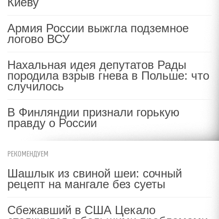
Киеву
Армия России выжгла подземное
логово ВСУ
Нахальная идея депутатов Рады
породила взрыв гнева в Польше: что
случилось
В Финляндии признали горькую
правду о России
РЕКОМЕНДУЕМ
Шашлык из свиной шеи: сочный
рецепт на мангале без суеты
Сбежавший в США Цекало