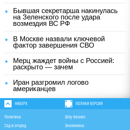
Бывшая секретарша накинулась
на Зеленского после удара
возмездия ВС РФ
В Москве назвали ключевой
фактор завершения СВО
Мерц жаждет войны с Россией:
раскрыто — зачем
Иран разгромил логово
американцев
НАВЕРХ
ПОЛНАЯ ВЕРСИЯ
Политика
Шоу-бизнес
Сад и огород
Экономика