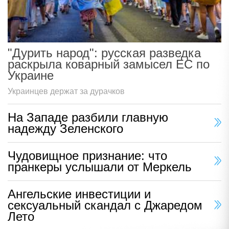
"Дурить народ": русская разведка
раскрыла коварный замысел ЕС по
Украине
Украинцев держат за дурачков
На Западе разбили главную
надежду Зеленского
Чудовищное признание: что
пранкеры услышали от Меркель
Ангельские инвестиции и
сексуальный скандал с Джаредом
Лето