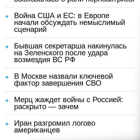
Война США и ЕС: в Европе
начали обсуждать немыслимый
сценарий
Бывшая секретарша накинулась
на Зеленского после удара
возмездия ВС РФ
В Москве назвали ключевой
фактор завершения СВО
Мерц жаждет войны с Россией:
раскрыто — зачем
Иран разгромил логово
американцев