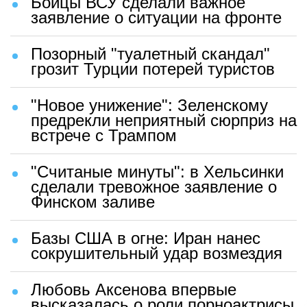
Бойцы ВСУ сделали важное
заявление о ситуации на фронте
Позорный "туалетный скандал"
грозит Турции потерей туристов
"Новое унижение": Зеленскому
предрекли неприятный сюрприз на
встрече с Трампом
"Считаные минуты": в Хельсинки
сделали тревожное заявление о
Финском заливе
Базы США в огне: Иран нанес
сокрушительный удар возмездия
Любовь Аксенова впервые
высказалась о роли порноактрисы