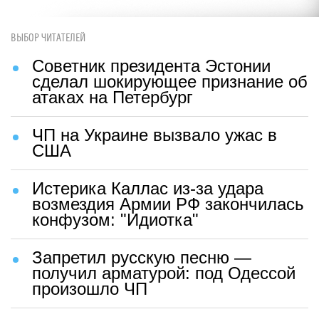
ВЫБОР ЧИТАТЕЛЕЙ
Советник президента Эстонии
сделал шокирующее признание об
атаках на Петербург
ЧП на Украине вызвало ужас в
США
Истерика Каллас из-за удара
возмездия Армии РФ закончилась
конфузом: "Идиотка"
Запретил русскую песню —
получил арматурой: под Одессой
произошло ЧП