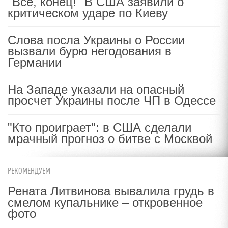
"Все, конец!" В США заявили о
критическом ударе по Киеву
Слова посла Украины о России
вызвали бурю негодования в
Германии
На Западе указали на опасный
просчет Украины после ЧП в Одессе
"Кто проиграет": в США сделали
мрачный прогноз о битве с Москвой
РЕКОМЕНДУЕМ
Рената Литвинова вывалила грудь в
смелом купальнике – откровенное
фото