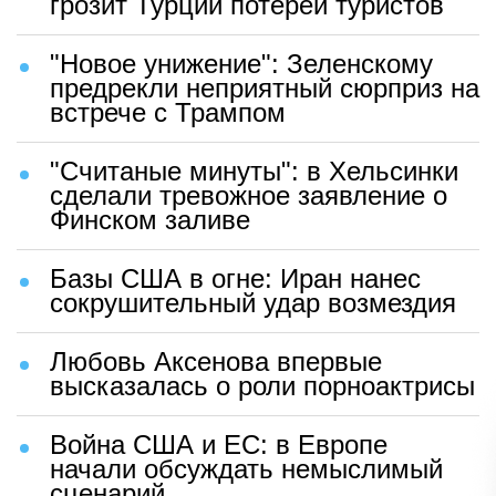
грозит Турции потерей туристов
"Новое унижение": Зеленскому
предрекли неприятный сюрприз на
встрече с Трампом
"Считаные минуты": в Хельсинки
сделали тревожное заявление о
Финском заливе
Базы США в огне: Иран нанес
сокрушительный удар возмездия
Любовь Аксенова впервые
высказалась о роли порноактрисы
Война США и ЕС: в Европе
начали обсуждать немыслимый
сценарий