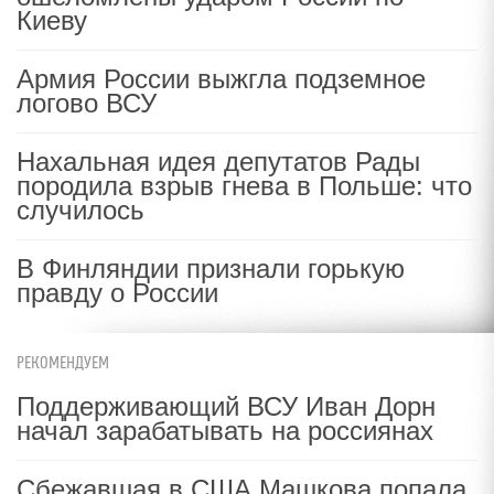
Киеву
Армия России выжгла подземное
логово ВСУ
Нахальная идея депутатов Рады
породила взрыв гнева в Польше: что
случилось
В Финляндии признали горькую
правду о России
РЕКОМЕНДУЕМ
Поддерживающий ВСУ Иван Дорн
начал зарабатывать на россиянах
Сбежавшая в США Машкова попала