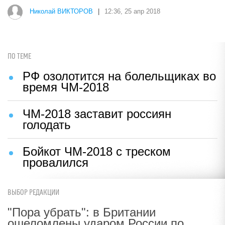
Николай ВИКТОРОВ
|
12:36, 25 апр 2018
ПО ТЕМЕ
РФ озолотится на болельщиках во
время ЧМ-2018
ЧМ-2018 заставит россиян
голодать
Бойкот ЧМ-2018 с треском
провалился
ВЫБОР РЕДАКЦИИ
"Пора убрать": в Британии
ошеломлены ударом России по