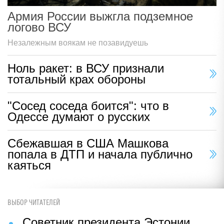
Армия России выжгла подземное
логово ВСУ
Незалежным воякам не позавидуешь
Ноль ракет: в ВСУ признали
тотальный крах обороны
"Сосед соседа боится": что в
Одессе думают о русских
Сбежавшая в США Машкова
попала в ДТП и начала публично
каяться
ВЫБОР ЧИТАТЕЛЕЙ
Советник президента Эстонии