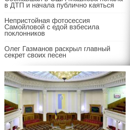
в ДТП и начала публично каяться
Непристойная фотосессия
Самойловой с едой взбесила
поклонников
Олег Газманов раскрыл главный
секрет своих песен