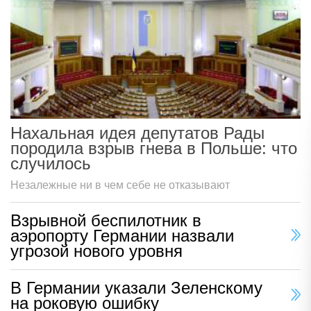
Нахальная идея депутатов Рады
породила взрыв гнева в Польше: что
случилось
Незалежные ни в чем себе не отказывают
Взрывной беспилотник в
аэропорту Германии назвали
угрозой нового уровня
В Германии указали Зеленскому
на роковую ошибку