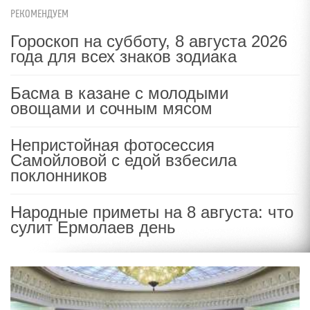
РЕКОМЕНДУЕМ
Гороскоп на субботу, 8 августа 2026
года для всех знаков зодиака
Басма в казане с молодыми
овощами и сочным мясом
Непристойная фотосессия
Самойловой с едой взбесила
поклонников
Народные приметы на 8 августа: что
сулит Ермолаев день