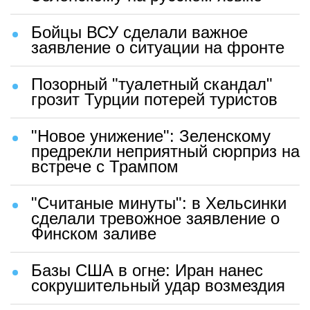
Бойцы ВСУ сделали важное
заявление о ситуации на фронте
Позорный "туалетный скандал"
грозит Турции потерей туристов
"Новое унижение": Зеленскому
предрекли неприятный сюрприз на
встрече с Трампом
"Считаные минуты": в Хельсинки
сделали тревожное заявление о
Финском заливе
Базы США в огне: Иран нанес
сокрушительный удар возмездия