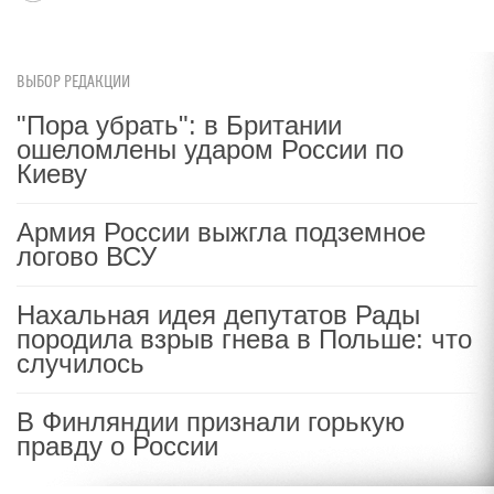
ВЫБОР РЕДАКЦИИ
"Пора убрать": в Британии
ошеломлены ударом России по
Киеву
Армия России выжгла подземное
логово ВСУ
Нахальная идея депутатов Рады
породила взрыв гнева в Польше: что
случилось
В Финляндии признали горькую
правду о России