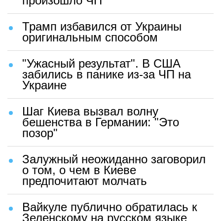
произошло ЧП
Трамп избавился от Украины
оригинальным способом
"Ужасный результат". В США
забились в панике из-за ЧП на
Украине
Шаг Киева вызвал волну
бешенства в Германии: "Это
позор"
Залужный неожиданно заговорил
о том, о чем в Киеве
предпочитают молчать
Вайкуле публично обратилась к
Зеленскому на русском языке