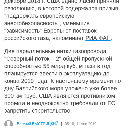
декабре 2018 г. США единогласно приняли
резолюцию, в которой содержался призыв
"поддержать европейскую
энергобезопасность", уменьшив
"зависимость" Европы от поставок
российского газа, напоминает
РИА ФАН
.
Две параллельные нитки газопровода
"Северный поток – 2" общей пропускной
способностью 55 млрд куб. м газа в год
планируется ввести в эксплуатацию до
конца 2019 года. К настоящему времени по
дну Балтийского моря уложено уже более
300 км труб. США являются противником
проекта и неоднократно требовали от ЕС
запретить строительство.
Евгений БЫСТРИЦКИЙ
|
08:18, 11 янв 2019