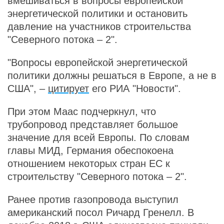
вмешиваться в вопросы европейской
энергетической политики и остановить
давление на участников строительства
"Северного потока – 2".
"Вопросы европейской энергетической
политики должны решаться в Европе, а не в
США", –
цитирует
его РИА "Новости".
При этом Маас подчеркнул, что
трубопровод представляет большое
значение для всей Европы. По словам
главы МИД, Германия обеспокоена
отношением некоторых стран ЕС к
строительству "Северного потока – 2".
Ранее против газопровода выступил
американский посол Ричард Гренелл. В