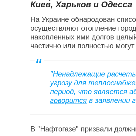
Киев, Харьков и Одесса
На Украине обнародован списо
осуществляют отопление городо
накопленных ими долгов целый
частично или полностью могут
"Ненадлежащие расчеты
угрозу для теплоснабж
период, что является 
говорится
в заявлении г
В "Нафтогазе" призвали должни