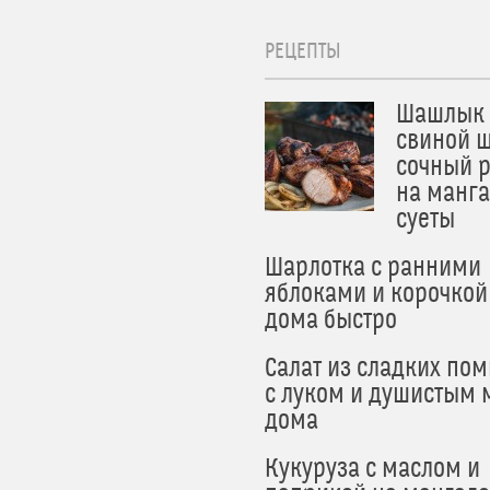
РЕЦЕПТЫ
Шашлык 
свиной ш
сочный 
на манга
суеты
Шарлотка с ранними
яблоками и корочкой
дома быстро
Салат из сладких по
с луком и душистым 
дома
Кукуруза с маслом и