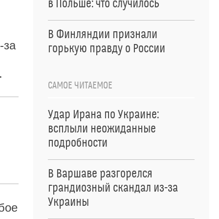
в Польше: что случилось
В Финляндии признали
-за
горькую правду о России
.
САМОЕ ЧИТАЕМОЕ
Удар Ирана по Украине:
всплыли неожиданные
подробности
В Варшаве разгорелся
грандиозный скандал из-за
Украины
убое