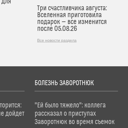
 для
Три счастливчика августа:
Вселенная приготовила
подарок — все изменится
после 05.08.26
Все новости раздела
БОЛЕЗНЬ ЗАВОРОТНЮК
торится:
"Ей было тяжело": коллега
не дойдет
рассказал о приступах
Заворотнюк во время съемок