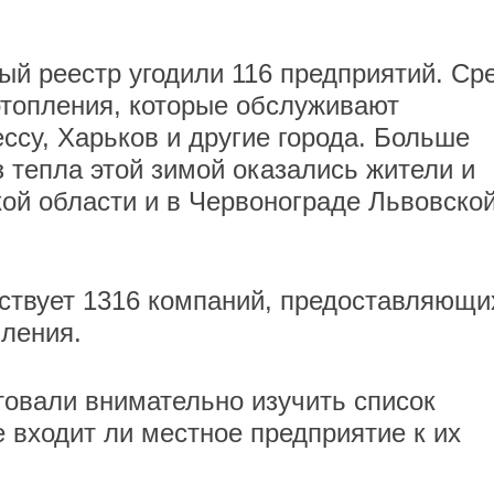
ый реестр угодили 116 предприятий. Ср
 отопления, которые обслуживают
ессу, Харьков и другие города. Больше
з тепла этой зимой оказались жители и
ой области и в Червонограде Львовско
ствует 1316 компаний, предоставляющи
пления.
овали внимательно изучить список
 входит ли местное предприятие к их