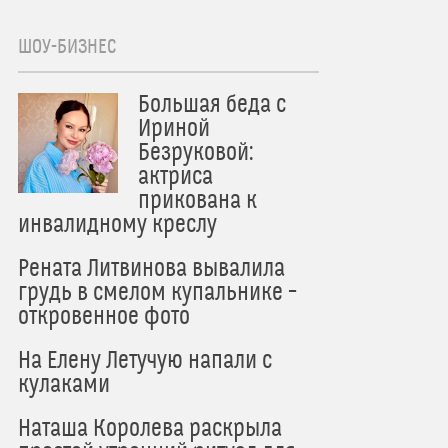
ШОУ-БИЗНЕС
Большая беда с
Ириной
Безруковой:
актриса
прикована к
инвалидному креслу
Рената Литвинова вывалила
грудь в смелом купальнике –
откровенное фото
На Елену Летучую напали с
кулаками
Наташа Королева раскрыла