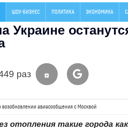
ШОУ-БИЗНЕС
ПОЛИТИКА
ЭКОНОМИКА
С
а Украине останутс
а
449 раз
о возобновлении авиасообщения с Москвой
ез отопления такие города как