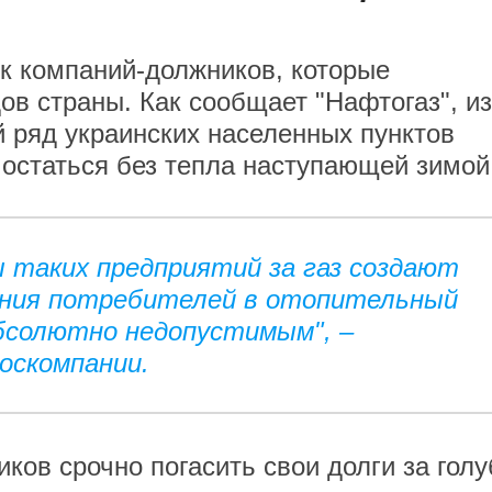
к компаний-должников, которые
в страны. Как сообщает "Нафтогаз", из
 ряд украинских населенных пунктов
 остаться без тепла наступающей зимой
 таких предприятий за газ создают
ения потребителей в отопительный
абсолютно недопустимым", –
оскомпании.
ков срочно погасить свои долги за гол