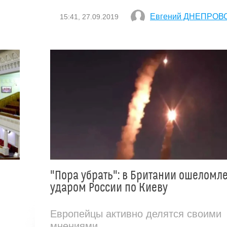
Евгений ДНЕПРОВ
15:41, 27.09.2019
"Пора убрать": в Британии ошеломл
ударом России по Киеву
Европейцы активно делятся своими
мнениями