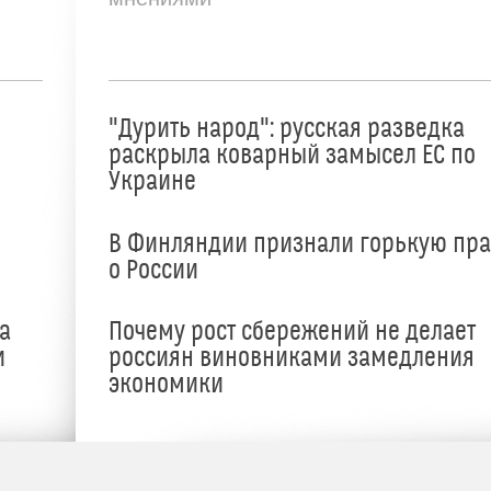
"Дурить народ": русская разведка
раскрыла коварный замысел ЕС по
Украине
В Финляндии признали горькую пр
о России
а
Почему рост сбережений не делает
и
россиян виновниками замедления
экономики