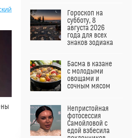
СКИЙ
Гороскоп на
субботу, 8
августа 2026
года для всех
знаков зодиака
Басма в казане
с молодыми
овощами и
сочным мясом
ены
Непристойная
фотосессия
Самойловой с
едой взбесила