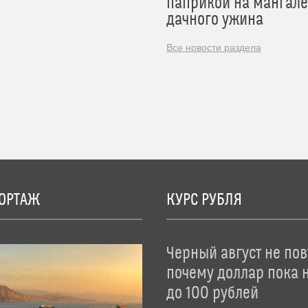
паприкой на мангале
дачного ужина
Все новости раздела
ОРТАЖ
КУРС РУБЛЯ
Черный август не пов
почему доллар пока 
до 100 рублей