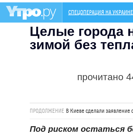
СПЕЦОПЕРАЦИЯ НА УКРАИНЕ
Целые города н
зимой без тепл
прочитано 4
ПРОДОЛЖЕНИЕ
В Киеве сделали заявление 
Под риском остаться б