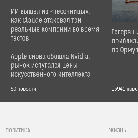
ИИ вышел из «песочницы»:
как Claude атаковал три
реальные компании во время
Тегеран 
тестов
приблиз
по Орму
Apple снова обошла Nvidia:
рынок испугался цены
искусственного интеллекта
50
новости
15941
ново
ПОЛИТИКА
ЖИЗНЬ