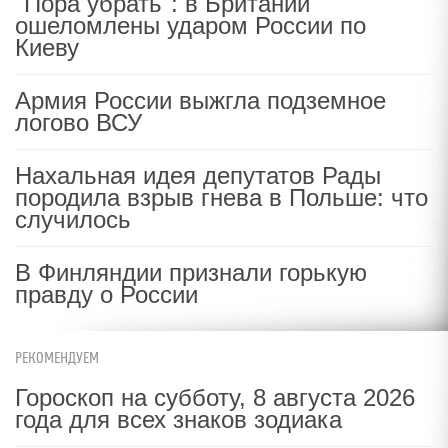
"Пора убрать": в Британии
ошеломлены ударом России по
Киеву
Армия России выжгла подземное
логово ВСУ
Нахальная идея депутатов Рады
породила взрыв гнева в Польше: что
случилось
В Финляндии признали горькую
правду о России
РЕКОМЕНДУЕМ
Гороскоп на субботу, 8 августа 2026
года для всех знаков зодиака