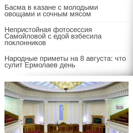
Басма в казане с молодыми
овощами и сочным мясом
Непристойная фотосессия
Самойловой с едой взбесила
поклонников
Народные приметы на 8 августа: что
сулит Ермолаев день