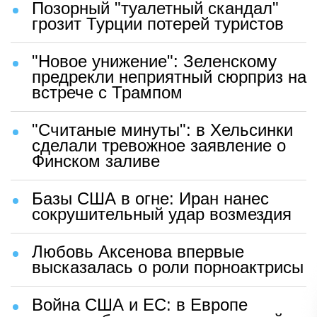
Позорный "туалетный скандал"
грозит Турции потерей туристов
"Новое унижение": Зеленскому
предрекли неприятный сюрприз на
встрече с Трампом
"Считаные минуты": в Хельсинки
сделали тревожное заявление о
Финском заливе
Базы США в огне: Иран нанес
сокрушительный удар возмездия
Любовь Аксенова впервые
высказалась о роли порноактрисы
Война США и ЕС: в Европе