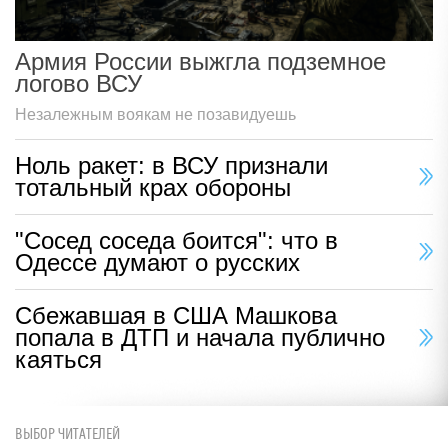
Армия России выжгла подземное
логово ВСУ
Незалежным воякам не позавидуешь
Ноль ракет: в ВСУ признали
тотальный крах обороны
"Сосед соседа боится": что в
Одессе думают о русских
Сбежавшая в США Машкова
попала в ДТП и начала публично
каяться
ВЫБОР ЧИТАТЕЛЕЙ