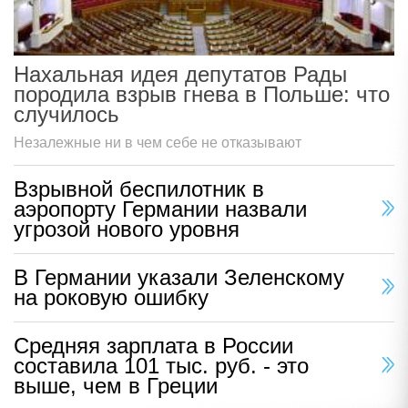
Нахальная идея депутатов Рады
породила взрыв гнева в Польше: что
случилось
Незалежные ни в чем себе не отказывают
Взрывной беспилотник в
аэропорту Германии назвали
угрозой нового уровня
В Германии указали Зеленскому
на роковую ошибку
Средняя зарплата в России
составила 101 тыс. руб. - это
выше, чем в Греции