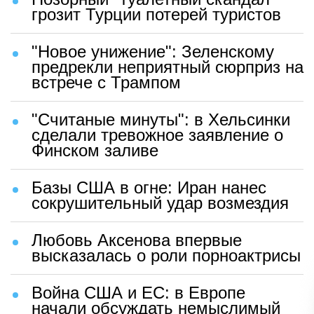
грозит Турции потерей туристов
"Новое унижение": Зеленскому
предрекли неприятный сюрприз на
встрече с Трампом
"Считаные минуты": в Хельсинки
сделали тревожное заявление о
Финском заливе
Базы США в огне: Иран нанес
сокрушительный удар возмездия
Любовь Аксенова впервые
высказалась о роли порноактрисы
Война США и ЕС: в Европе
начали обсуждать немыслимый