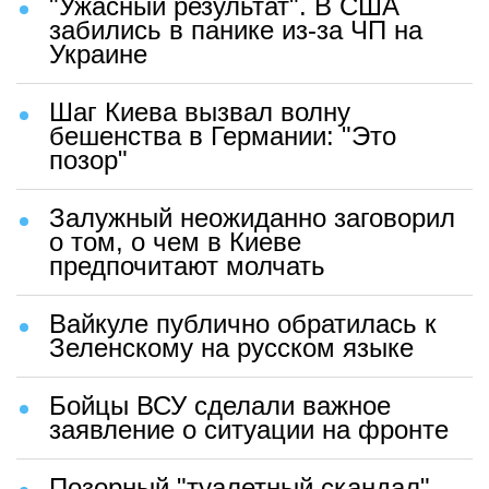
"Ужасный результат". В США
забились в панике из-за ЧП на
Украине
Шаг Киева вызвал волну
бешенства в Германии: "Это
позор"
Залужный неожиданно заговорил
о том, о чем в Киеве
предпочитают молчать
Вайкуле публично обратилась к
Зеленскому на русском языке
Бойцы ВСУ сделали важное
заявление о ситуации на фронте
Позорный "туалетный скандал"