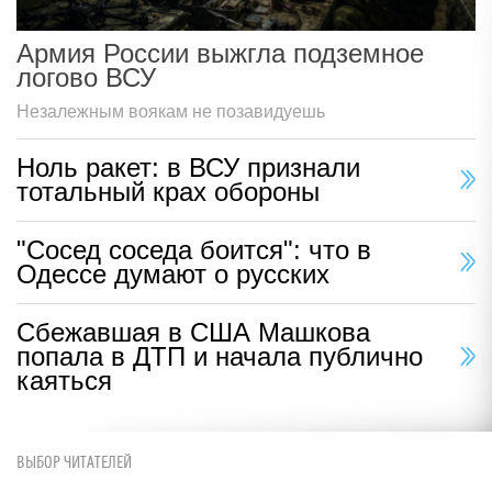
Армия России выжгла подземное
логово ВСУ
Незалежным воякам не позавидуешь
Ноль ракет: в ВСУ признали
тотальный крах обороны
"Сосед соседа боится": что в
Одессе думают о русских
Сбежавшая в США Машкова
попала в ДТП и начала публично
каяться
ВЫБОР ЧИТАТЕЛЕЙ