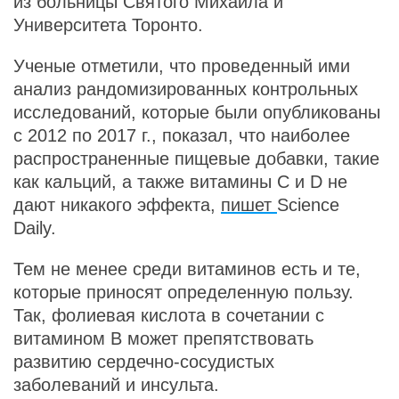
из больницы Святого Михаила и
Университета Торонто.
Ученые отметили, что проведенный ими
анализ рандомизированных контрольных
исследований, которые были опубликованы
с 2012 по 2017 г., показал, что наиболее
распространенные пищевые добавки, такие
как кальций, а также витамины С и D не
дают никакого эффекта,
пишет
Science
Daily.
Тем не менее среди витаминов есть и те,
которые приносят определенную пользу.
Так, фолиевая кислота в сочетании с
витамином B может препятствовать
развитию сердечно-сосудистых
заболеваний и инсульта.