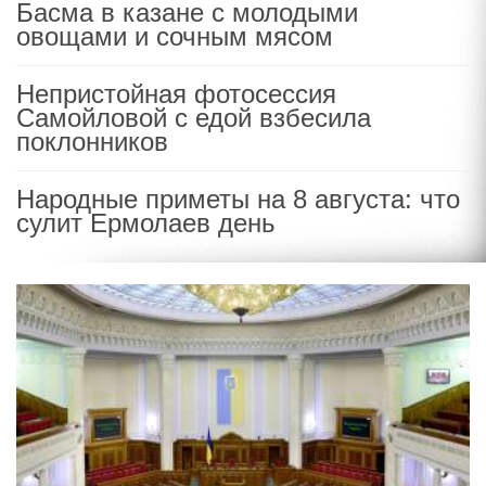
Басма в казане с молодыми
овощами и сочным мясом
Непристойная фотосессия
Самойловой с едой взбесила
поклонников
Народные приметы на 8 августа: что
сулит Ермолаев день