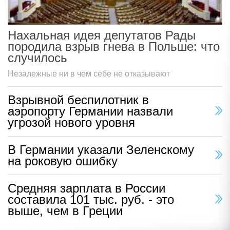
Нахальная идея депутатов Рады
породила взрыв гнева в Польше: что
случилось
Незалежные ни в чем себе не отказывают
Взрывной беспилотник в
аэропорту Германии назвали
угрозой нового уровня
В Германии указали Зеленскому
на роковую ошибку
Средняя зарплата в России
составила 101 тыс. руб. - это
выше, чем в Греции