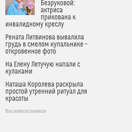
Безруковой:
актриса
прикована к
инвалидному креслу
Рената Литвинова вывалила
грудь в смелом купальнике –
откровенное фото
На Елену Летучую напали с
кулаками
Наташа Королева раскрыла
простой утренний ритуал для
красоты
Все новости раздела