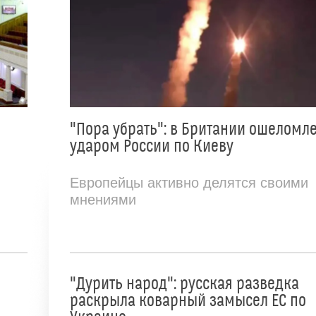
"Пора убрать": в Британии ошеломл
ударом России по Киеву
Европейцы активно делятся своими
мнениями
"Дурить народ": русская разведка
раскрыла коварный замысел ЕС по