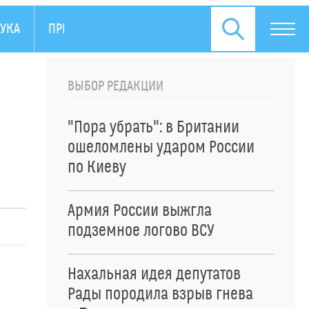
УКА
ПРЕСС-РЕЛИЗЫ
ВЫБОР РЕДАКЦИИ
"Пора убрать": в Британии
ошеломлены ударом России
по Киеву
Армия России выжгла
подземное логово ВСУ
Нахальная идея депутатов
Рады породила взрыв гнева