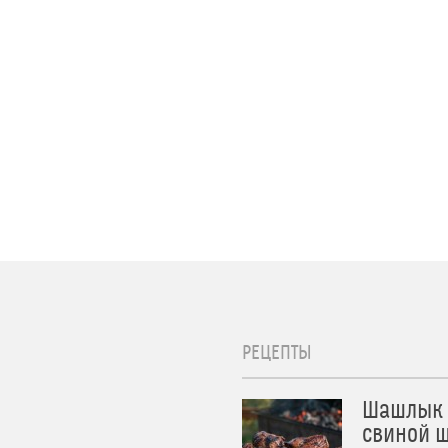
РЕЦЕПТЫ
Шашлык 
свиной ш