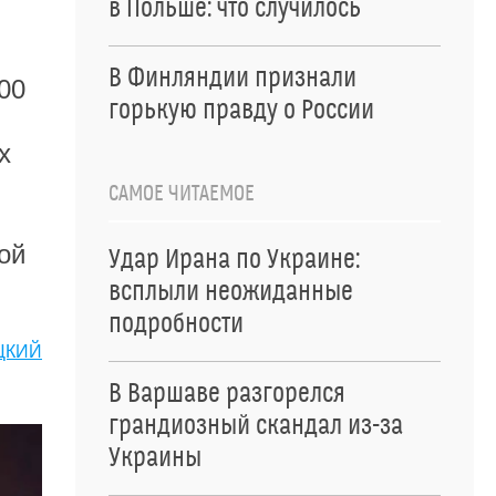
в Польше: что случилось
В Финляндии признали
00
горькую правду о России
х
САМОЕ ЧИТАЕМОЕ
ой
Удар Ирана по Украине:
всплыли неожиданные
подробности
ЦКИЙ
В Варшаве разгорелся
грандиозный скандал из-за
Украины