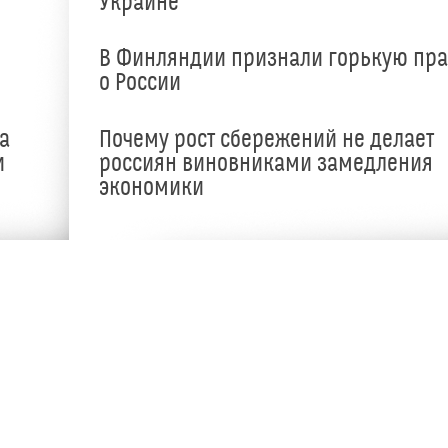
Украине
В Финляндии признали горькую пр
о России
а
Почему рост сбережений не делает
и
россиян виновниками замедления
экономики