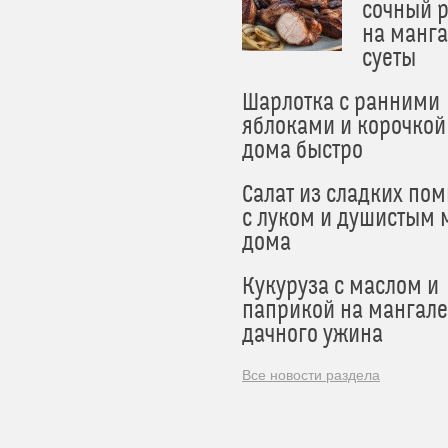
сочный 
на манга
суеты
Шарлотка с ранними
яблоками и корочкой
дома быстро
Салат из сладких по
с луком и душистым 
дома
Кукуруза с маслом и
паприкой на мангале
дачного ужина
Все новости раздела