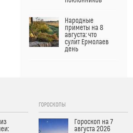
поклонников
Народные
приметы на 8
августа: что
сулит Ермолаев
день
ГОРОСКОПЫ
из
Гороскоп на 7
еи:
августа 2026