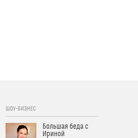
ШОУ-БИЗНЕС
Большая беда с
Ириной