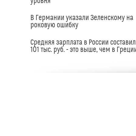
уровня
В Германии указали Зеленскому на
роковую ошибку
Средняя зарплата в России составил
101 тыс. руб. - это выше, чем в Греци