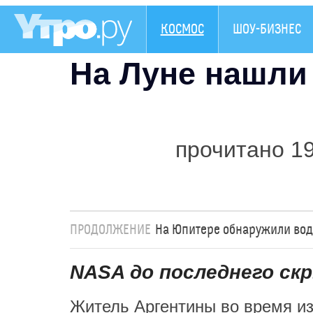
КОСМОС
ШОУ-БИЗНЕС
На Луне нашли
прочитано 1
ПРОДОЛЖЕНИЕ
На Юпитере обнаружили вод
NASA до последнего ск
Житель Аргентины во время и