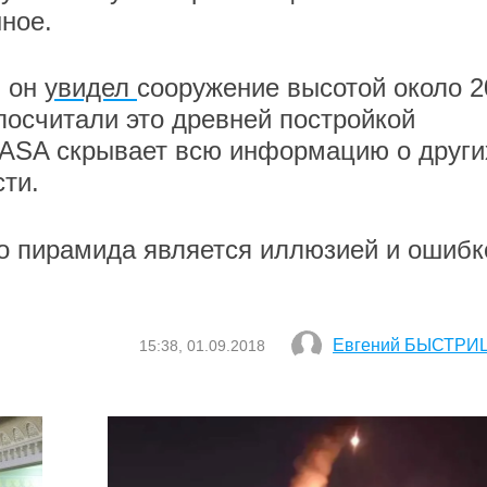
ное.
я он
увидел
сооружение высотой около 2
посчитали это древней постройкой
NASA скрывает всю информацию о други
ти.
о пирамида является иллюзией и ошибк
Евгений БЫСТРИ
15:38, 01.09.2018