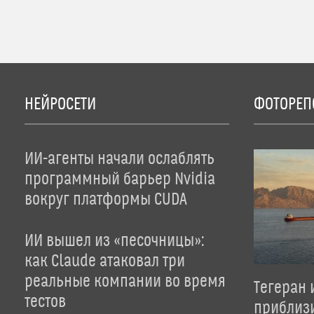
НЕЙРОСЕТИ
ФОТОРЕП
ИИ-агенты начали ослаблять
программный барьер Nvidia
вокруг платформы CUDA
ИИ вышел из «песочницы»:
как Claude атаковал три
реальные компании во время
Тегеран 
тестов
приблиз