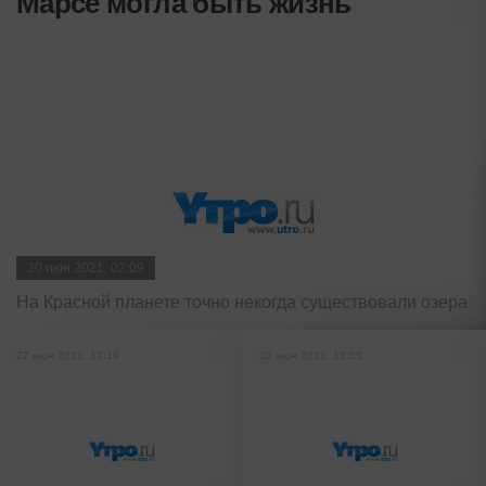
Марсе могла быть жизнь
30 июн 2021, 02:09
На Красной планете точно некогда существовали озера
27 июн 2021, 17:19
03 июн 2021, 15:55