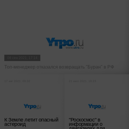
08 сен 2021, 17:14
Топ-менеджер отказался возвращать "Буран" в РФ
17 авг 2021, 09:32
21 июл 2021, 18:23
К Земле летит опасный
"Роскосмос" в
астероид
информации о
двигателях для