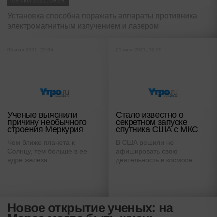
09 июл 2021, 09:29
Установка способна поражать аппараты противника
электромагнитным излучением и лазером
05 июл 2021, 22:06
01 июл 2021, 10:25
Ученые выяснили
Стало известно о
причину необычного
секретном запуске
строения Меркурия
спутника США с МКС
Чем ближе планета к
В США решили не
Солнцу, тем больше в ее
афишировать свою
ядре железа
деятельность в космосе
Новое открытие ученых: на