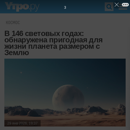
2
КОСМОС
В 146 световых годах:
обнаружена пригодная для
жизни планета размером с
Землю
29 янв 2026, 19:37