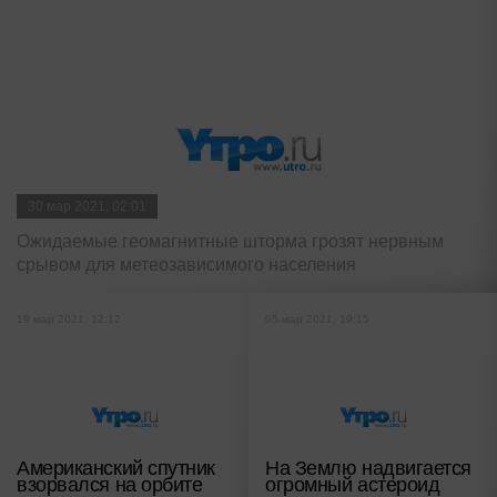
30 мар 2021, 02:01
Ожидаемые геомагнитные шторма грозят нервным
срывом для метеозависимого населения
19 мар 2021, 12:12
05 мар 2021, 19:15
Американский спутник
На Землю надвигается
взорвался на орбите
огромный астероид