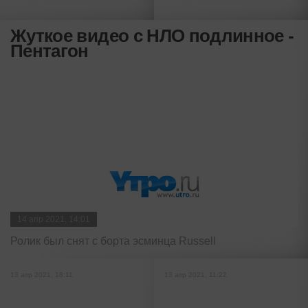
Жуткое видео с НЛО подлинное -
Пентагон
14 апр 2021, 14:01
Ролик был снят с борта эсминца Russell
13 апр 2021, 18:11
13 апр 2021, 11:22