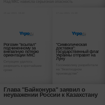
Над МКС нависла серьезная опасность
15 окт 2021, 18:46
17 сен 2021, 21:48
Рогозин "всыпал"
"Символическая
подчиненному за
доставка":
внезапную потерю
государственный флаг
ориентации МКС
Украины отправят на
Луну
Ситуацию удалось
Госсимволику разработали
разрешить в кратчайшие
на "безотходном
сроки
производстве"
Глава "Байконура" заявил о
неуважении России к Казахстану