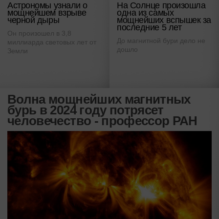
Астрономы узнали о
На Солнце произошла
мощнейшем взрыве
одна из самых
черной дыры
мощнейших вспышек за
последние 5 лет
Он произошел в 3,8
До магнитной бури дело не
миллиарда световых лет от
дошло
Земли
Волна мощнейших магнитных
бурь в 2024 году потрясет
человечество - профессор РАН