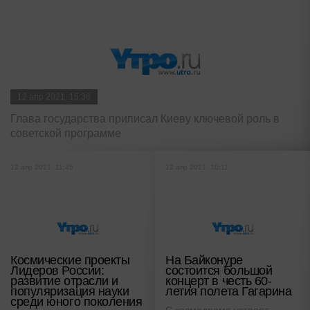
12 апр 2021, 15:36
Глава государства приписал Киеву ключевой роль в
советской программе
12 апр 2021, 11:45
12 апр 2021, 10:11
Космические проекты
На Байконуре
Лидеров России:
состоится большой
развитие отрасли и
концерт в честь 60-
популяризация науки
летия полета Гагарина
среди юного поколения