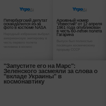
Петербургский депутат
Архивный номер
оскандалился из-за
"Известий" от 12 апреля
фото в костюме NASA
1961 года опубликован
в честь 60-летия полета
Народный избранник выбрал
Гагарина
американскую экипировку в
Выпуск был полностью
честь первого полета
посвящен космическому
человека в космос
прорыву СССР
"Запустите его на Марс":
Зеленского засмеяли за слова о
"вкладе Украины" в
космонавтику