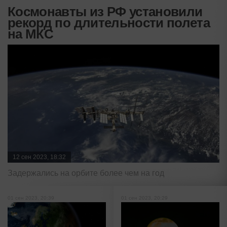
Космонавты из РФ установили
рекорд по длительности полета
на МКС
12 сен 2023, 18:32
Задержались на орбите более чем на год
01 сен 2023, 20:39
01 сен 2023, 20:29