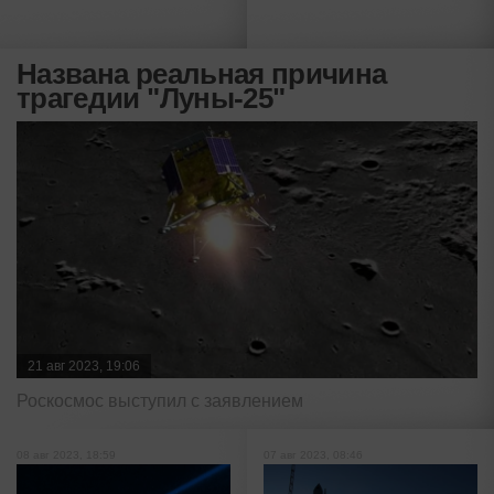
Названа реальная причина
трагедии "Луны-25"
21 авг 2023, 19:06
Роскосмос выступил с заявлением
08 авг 2023, 18:59
07 авг 2023, 08:46