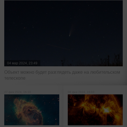
04 мар 2024, 23:49
Объект можно будет разглядеть даже на любительском
телескопе
27 фев 2024, 16:10
09 фев 2024, 19:03