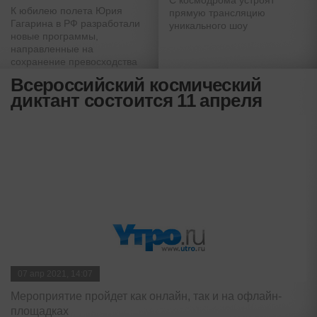
С космодрома устроят
К юбилею полета Юрия
прямую трансляцию
Гагарина в РФ разработали
уникального шоу
новые программы,
направленные на
сохранение превосходства
нашей страны в космосе
Всероссийский космический
диктант состоится 11 апреля
07 апр 2021, 14:07
Мероприятие пройдет как онлайн, так и на офлайн-
площадках