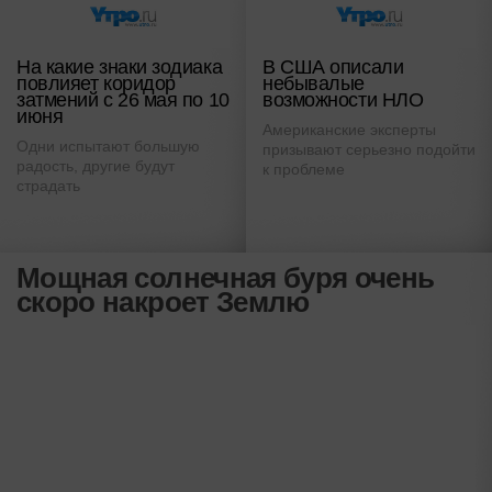
На какие знаки зодиака
В США описали
повлияет коридор
небывалые
затмений с 26 мая по 10
возможности НЛО
июня
Американские эксперты
Одни испытают большую
призывают серьезно подойти
радость, другие будут
к проблеме
страдать
Мощная солнечная буря очень
скоро накроет Землю