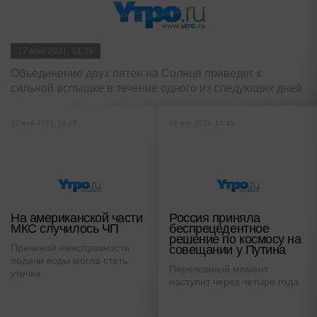
17 май 2021, 14:36
Объединение двух пятен на Солнце приведет к
сильной вспышке в течение одного из следующих дней
13 май 2021, 12:15
18 апр 2021, 14:45
На американской части
Россия приняла
МКС случилось ЧП
беспрецедентное
решение по космосу на
Причиной неисправности
совещании у Путина
подачи воды могла стать
Переломный момент
утечка
наступит через четыре года