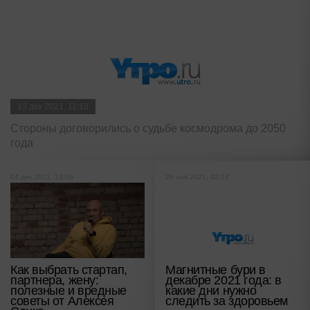
13 дек 2021, 11:13
Стороны договорились о судьбе космодрома до 2050
года
04 дек 2021, 15:09
28 ноя 2021, 02:17
Как выбрать стартап,
Магнитные бури в
партнера, жену:
декабре 2021 года: в
полезные и вредные
какие дни нужно
советы от Алексея
следить за здоровьем