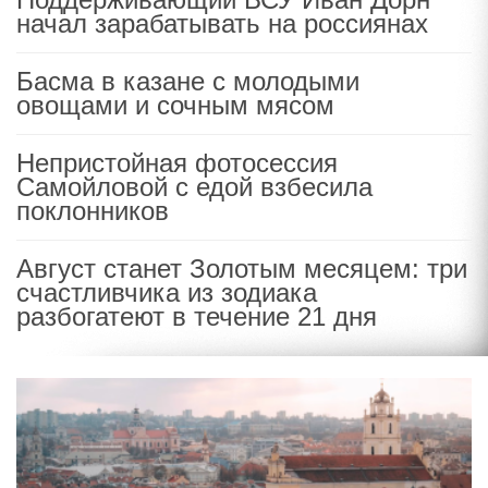
начал зарабатывать на россиянах
Басма в казане с молодыми
овощами и сочным мясом
Непристойная фотосессия
Самойловой с едой взбесила
поклонников
Август станет Золотым месяцем: три
счастливчика из зодиака
разбогатеют в течение 21 дня