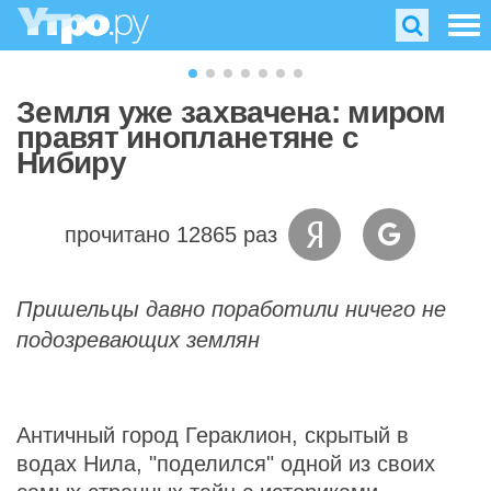
Земля уже захвачена: миром
правят инопланетяне с
Нибиру
прочитано 12865 раз
Пришельцы давно поработили ничего не
подозревающих землян
Античный город Гераклион, скрытый в
водах Нила, "поделился" одной из своих