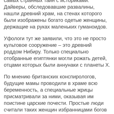
самых странных тайн с историками.
Дайверы, обследовавшие развалины,
нашли древний храм, на стенах которого
были изображены богато одетые женщины,
держащие на руках маленьких гуманоидов.
Уфологи тут же заявили, что это не просто
культовое сооружение – это древний
роддом Нибиру. Только специально
отобранные египтянки могли рожать детей,
отцами которых были аннунаки с планеты Х.
По мнению британских конспирологов,
будущие мамы проводили в храме всю
беременность, а специальные жрицы
присматривали за ними, оказывая им
поистине царские почести. Простые люди
считали таких женщин избранницами богов