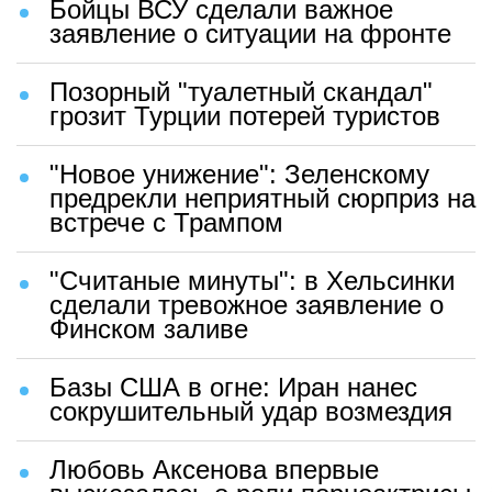
Бойцы ВСУ сделали важное
заявление о ситуации на фронте
Позорный "туалетный скандал"
грозит Турции потерей туристов
"Новое унижение": Зеленскому
предрекли неприятный сюрприз на
встрече с Трампом
"Считаные минуты": в Хельсинки
сделали тревожное заявление о
Финском заливе
Базы США в огне: Иран нанес
сокрушительный удар возмездия
Любовь Аксенова впервые