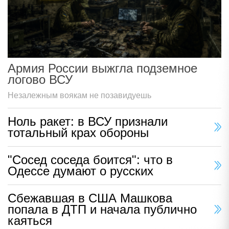
Армия России выжгла подземное
логово ВСУ
Незалежным воякам не позавидуешь
Ноль ракет: в ВСУ признали
тотальный крах обороны
"Сосед соседа боится": что в
Одессе думают о русских
Сбежавшая в США Машкова
попала в ДТП и начала публично
каяться