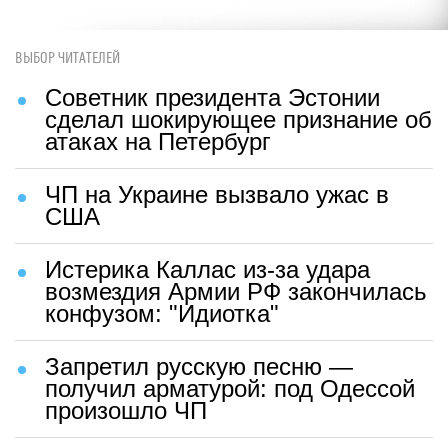
ВЫБОР ЧИТАТЕЛЕЙ
Советник президента Эстонии
сделал шокирующее признание об
атаках на Петербург
ЧП на Украине вызвало ужас в
США
Истерика Каллас из-за удара
возмездия Армии РФ закончилась
конфузом: "Идиотка"
Запретил русскую песню —
получил арматурой: под Одессой
произошло ЧП