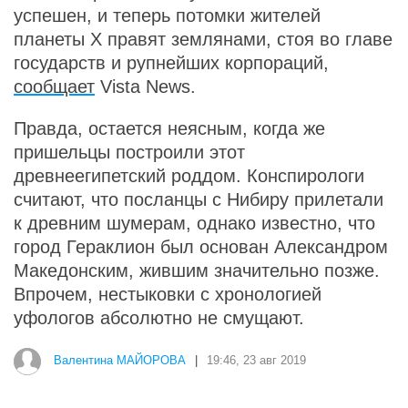
успешен, и теперь потомки жителей
планеты Х правят землянами, стоя во главе
государств и рупнейших корпораций,
сообщает
Vista News.
Правда, остается неясным, когда же
пришельцы построили этот
древнеегипетский роддом. Конспирологи
считают, что посланцы с Нибиру прилетали
к древним шумерам, однако известно, что
город Гераклион был основан Александром
Македонским, жившим значительно позже.
Впрочем, нестыковки с хронологией
уфологов абсолютно не смущают.
Валентина МАЙОРОВА
|
19:46, 23 авг 2019