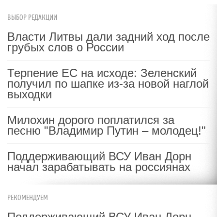
ВЫБОР РЕДАКЦИИ
Власти Литвы дали задний ход после
грубых слов о России
Терпение ЕС на исходе: Зеленский
получил по шапке из-за новой наглой
выходки
Милохин дорого поплатился за
песню "Владимир Путин – молодец!"
Поддерживающий ВСУ Иван Дорн
начал зарабатывать на россиянах
РЕКОМЕНДУЕМ
Поддерживающий ВСУ Иван Дорн