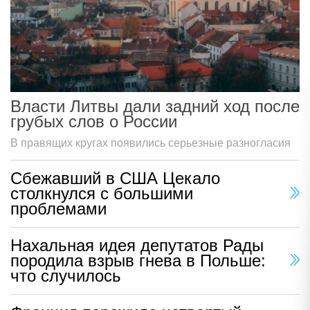
Власти Литвы дали задний ход после
грубых слов о России
В правящих кругах появились серьезные разногласия
Сбежавший в США Цекало
столкнулся с большими
проблемами
Нахальная идея депутатов Рады
породила взрыв гнева в Польше:
что случилось