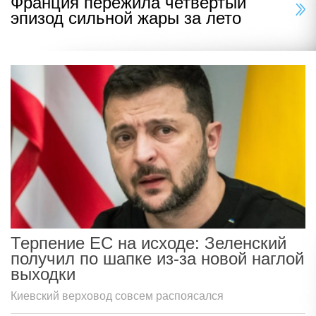
Франция пережила четвертый
эпизод сильной жары за лето
Терпение ЕС на исходе: Зеленский
получил по шапке из-за новой наглой
выходки
Киевский верховод совсем распоясался