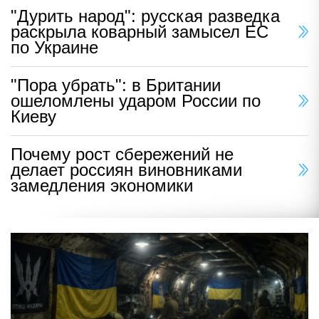
"Дурить народ": русская разведка
раскрыла коварный замысел ЕС
по Украине
"Пора убрать": в Британии
ошеломлены ударом России по
Киеву
Почему рост сбережений не
делает россиян виновниками
замедления экономики