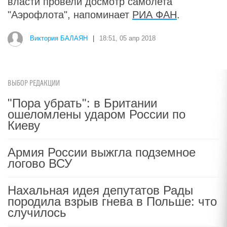
власти провели досмотр самолета
"Аэрофлота", напоминает
РИА ФАН
.
Виктория БАЛАЯН
|
18:51, 05 апр 2018
ВЫБОР РЕДАКЦИИ
"Пора убрать": в Британии
ошеломлены ударом России по
Киеву
Армия России выжгла подземное
логово ВСУ
Нахальная идея депутатов Рады
породила взрыв гнева в Польше: что
случилось