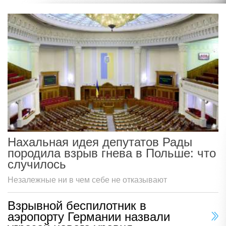
Нахальная идея депутатов Рады
породила взрыв гнева в Польше: что
случилось
Незалежные ни в чем себе не отказывают
Взрывной беспилотник в
аэропорту Германии назвали