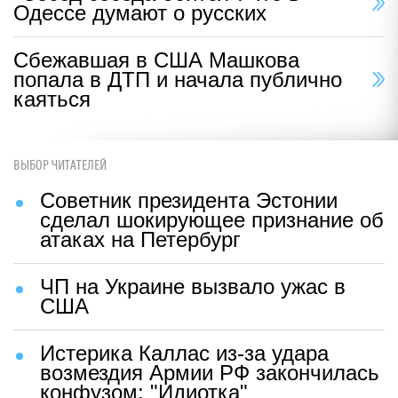
Одессе думают о русских
Сбежавшая в США Машкова
попала в ДТП и начала публично
каяться
ВЫБОР ЧИТАТЕЛЕЙ
Советник президента Эстонии
сделал шокирующее признание об
атаках на Петербург
ЧП на Украине вызвало ужас в
США
Истерика Каллас из-за удара
возмездия Армии РФ закончилась
конфузом: "Идиотка"