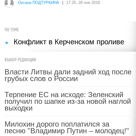
Оксана ПОДТУРКИНА
|
17:25, 28 ноя 2018
ПО ТЕМЕ
Конфликт в Керченском проливе
ВЫБОР РЕДАКЦИИ
Власти Литвы дали задний ход после
грубых слов о России
Терпение ЕС на исходе: Зеленский
получил по шапке из-за новой наглой
выходки
Милохин дорого поплатился за
песню "Владимир Путин – молодец!"