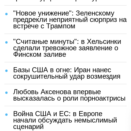
"Новое унижение": Зеленскому
предрекли неприятный сюрприз на
встрече с Трампом
"Считаные минуты": в Хельсинки
сделали тревожное заявление о
Финском заливе
Базы США в огне: Иран нанес
сокрушительный удар возмездия
Любовь Аксенова впервые
высказалась о роли порноактрисы
Война США и ЕС: в Европе
начали обсуждать немыслимый
сценарий