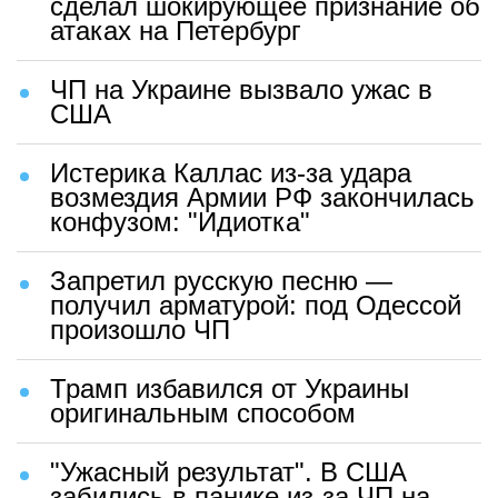
сделал шокирующее признание об
атаках на Петербург
ЧП на Украине вызвало ужас в
США
Истерика Каллас из-за удара
возмездия Армии РФ закончилась
конфузом: "Идиотка"
Запретил русскую песню —
получил арматурой: под Одессой
произошло ЧП
Трамп избавился от Украины
оригинальным способом
"Ужасный результат". В США
забились в панике из-за ЧП на