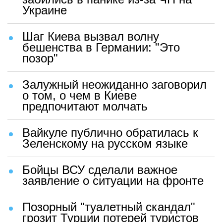
Украине
Шаг Киева вызвал волну
бешенства в Германии: "Это
позор"
Залужный неожиданно заговорил
о том, о чем в Киеве
предпочитают молчать
Вайкуле публично обратилась к
Зеленскому на русском языке
Бойцы ВСУ сделали важное
заявление о ситуации на фронте
Позорный "туалетный скандал"
грозит Турции потерей туристов