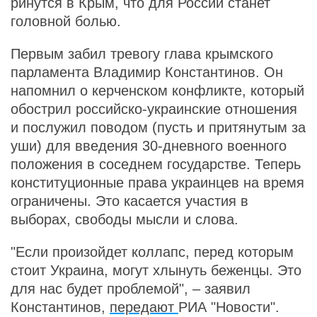
ринутся в Крым, что для России станет
головной болью.
Первым забил тревогу глава крымского
парламента Владимир Константинов. Он
напомнил о керченском конфликте, который
обострил российско-украинские отношения
и послужил поводом (пусть и притянутым за
уши) для введения 30-дневного военного
положения в соседнем государстве. Теперь
конституционные права украинцев на время
ограничены. Это касается участия в
выборах, свободы мысли и слова.
"Если произойдет коллапс, перед которым
стоит Украина, могут хлынуть беженцы. Это
для нас будет проблемой", – заявил
Константинов,
передают
РИА "Новости".