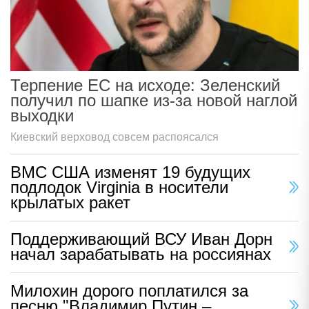
Терпение ЕС на исходе: Зеленский
получил по шапке из-за новой наглой
выходки
Киевский верховод совсем распоясался
ВМС США изменят 19 будущих
подлодок Virginia в носители
крылатых ракет
Поддерживающий ВСУ Иван Дорн
начал зарабатывать на россиянах
Милохин дорого поплатился за
песню "Владимир Путин –