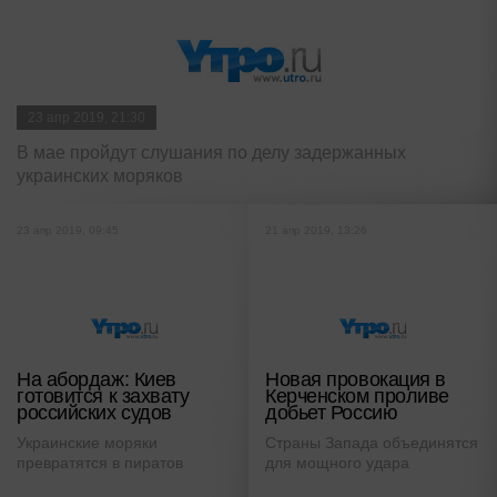
23 апр 2019, 21:30
В мае пройдут слушания по делу задержанных
украинских моряков
23 апр 2019, 09:45
21 апр 2019, 13:26
На абордаж: Киев
Новая провокация в
готовится к захвату
Керченском проливе
российских судов
добьет Россию
Украинские моряки
Страны Запада объединятся
превратятся в пиратов
для мощного удара