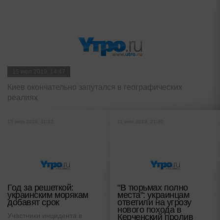
15 июл 2019, 14:47
Киев окончательно запутался в географических
реалиях
15 июл 2019, 11:32
11 июл 2019, 21:30
Год за решеткой:
"В тюрьмах полно
украинским морякам
места": украинцам
добавят срок
ответили на угрозу
нового похода в
Участники инцидента в
Керченский пролив