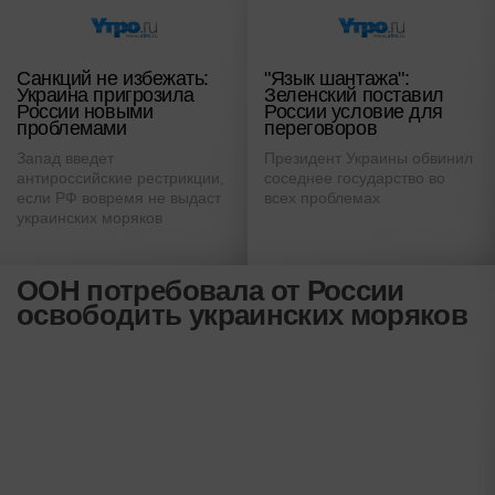
Санкций не избежать:
"Язык шантажа":
Украина пригрозила
Зеленский поставил
России новыми
России условие для
проблемами
переговоров
Запад введет
Президент Украины обвинил
антироссийские рестрикции,
соседнее государство во
если РФ вовремя не выдаст
всех проблемах
украинских моряков
ООН потребовала от России
освободить украинских моряков