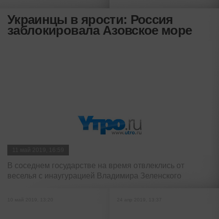
Украинцы в ярости: Россия
заблокировала Азовское море
11 май 2019, 16:59
В соседнем государстве на время отвлеклись от
веселья с инаугурацией Владимира Зеленского
10 май 2019, 13:20
24 апр 2019, 13:37