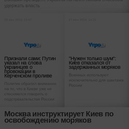
удержать власть
29 июн 2019, 13:47
27 июн 2019, 14:21
Признали сами: Путин
"Нужен только шум":
указал на слова
Киев отказался от
украинцев о
задержанных моряков
провокации в
Военных используют
Керченском проливе
исключительно для шантажа
Политик обратил внимание
России
на то, что в Киеве уже не
стесняются говорить о
подстрекательстве России
Москва инструктирует Киев по
освобождению моряков