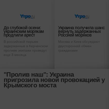
До глубокой осени:
Украина получила шанс
украинским морякам
вернуть задержанных
продлили арест
Россией моряков
В российской тюрьме
Москва и Киев обсуждают
задержанные в Керченском
двусторонний обмен
проливе экипажи проведут
гражданами
еще 3 месяца
"Пролив наш": Украина
пригрозила новой провокацией у
Крымского моста