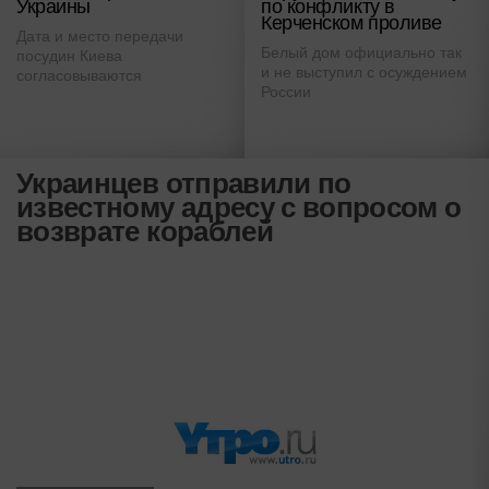
Украины
по конфликту в
Керченском проливе
Дата и место передачи
Белый дом официально так
посудин Киева
и не выступил с осуждением
согласовываются
России
Украинцев отправили по
известному адресу с вопросом о
возврате кораблей