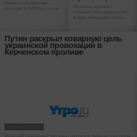
Керченском проливе
Россияне иронично
просидят в СИЗО до осени
отмечают, что металлолом
всегда пригодится стране
Путин раскрыл коварную цель
украинской провокации в
Керченском проливе
09 июл 2019, 09:10
Бывший президент Украины пытался любым способом