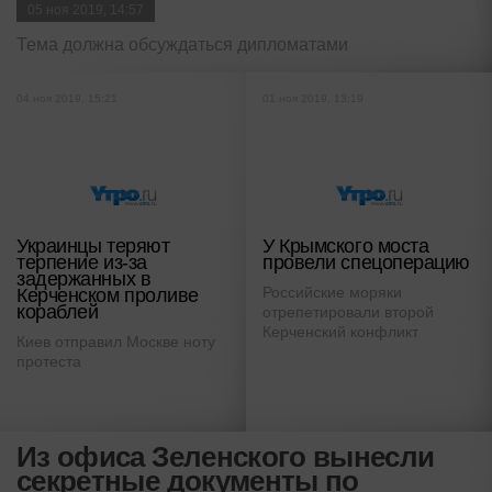
05 ноя 2019, 14:57
Тема должна обсуждаться дипломатами
04 ноя 2019, 15:21
01 ноя 2019, 13:19
Украинцы теряют
У Крымского моста
терпение из-за
провели спецоперацию
задержанных в
Российские моряки
Керченском проливе
кораблей
отрепетировали второй
Керченский конфликт
Киев отправил Москве ноту
протеста
Из офиса Зеленского вынесли
секретные документы по