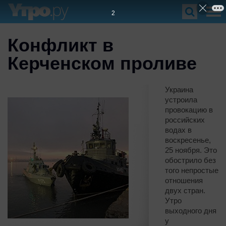
1
Конфликт в
Керченском проливе
Украина
устроила
провокацию в
российских
водах в
воскресенье,
25 ноября. Это
обострило без
того непростые
отношения
двух стран.
Утро
выходного дня
у