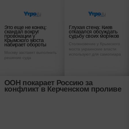
Это еще не конец:
Глухая стена: Киев
скандал вокруг
отказался обсуждать
провокации у
судьбу своих моряков
Крымского моста
Столкновение у Крымского
набирает обороты
моста украинские власти
Москву заставят выполнить
используют для самопиара
решение суда
ООН покарает Россию за
конфликт в Керченском проливе