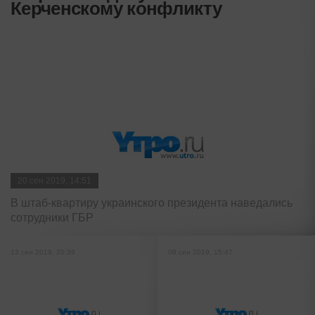
Керченскому конфликту
20 сен 2019, 14:51
В штаб-квартиру украинского президента наведались
сотрудники ГБР
13 сен 2019, 20:39
08 сен 2019, 15:47