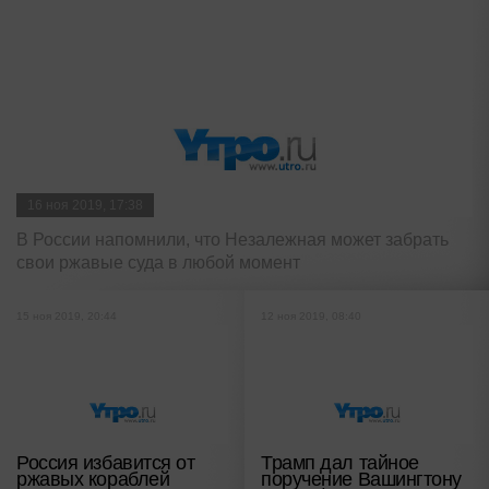
16 ноя 2019, 17:38
В России напомнили, что Незалежная может забрать
свои ржавые суда в любой момент
15 ноя 2019, 20:44
12 ноя 2019, 08:40
Россия избавится от
Трамп дал тайное
ржавых кораблей
поручение Вашингтону