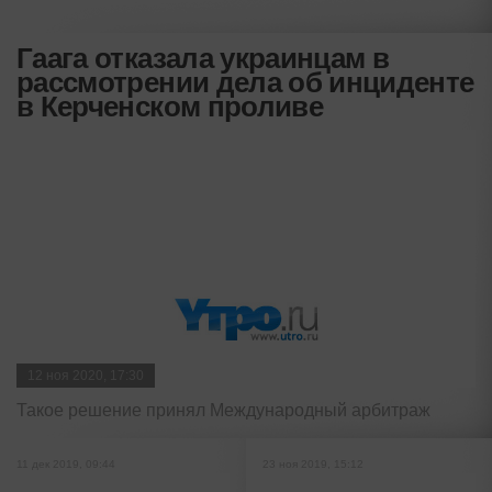
Гаага отказала украинцам в
рассмотрении дела об инциденте
в Керченском проливе
12 ноя 2020, 17:30
Такое решение принял Международный арбитраж
11 дек 2019, 09:44
23 ноя 2019, 15:12