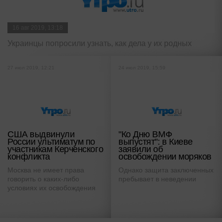
16 авг 2019, 13:18
Украинцы попросили узнать, как дела у их родных
27 июл 2019, 12:21
24 июл 2019, 15:59
США выдвинули
"Ко Дню ВМФ
России ультиматум по
выпустят": в Киеве
участникам Керченского
заявили об
конфликта
освобождении моряков
Москва не имеет права
Однако защита заключенных
говорить о каких-либо
пребывает в неведении
условиях их освобождения