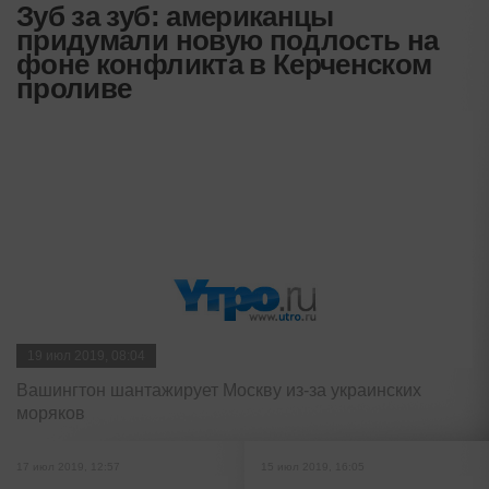
Зуб за зуб: американцы
придумали новую подлость на
фоне конфликта в Керченском
проливе
19 июл 2019, 08:04
Вашингтон шантажирует Москву из-за украинских
моряков
17 июл 2019, 12:57
15 июл 2019, 16:05