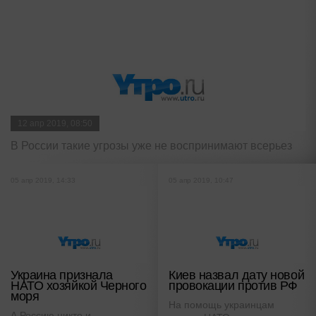
12 апр 2019, 08:50
В России такие угрозы уже не воспринимают всерьез
05 апр 2019, 14:33
05 апр 2019, 10:47
Украина признала
Киев назвал дату новой
НАТО хозяйкой Черного
провокации против РФ
моря
На помощь украинцам
А Россию никто и