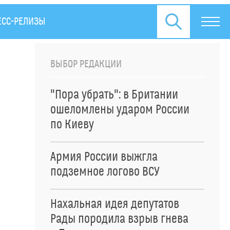
ЕСС-РЕЛИЗЫ
ВЫБОР РЕДАКЦИИ
"Пора убрать": в Британии
ошеломлены ударом России
по Киеву
Армия России выжгла
подземное логово ВСУ
Нахальная идея депутатов
Рады породила взрыв гнева