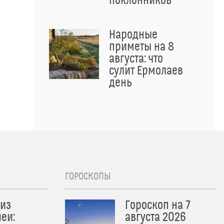
поклонников
Народные
приметы на 8
августа: что
сулит Ермолаев
день
ГОРОСКОПЫ
из
Гороскоп на 7
еи:
августа 2026