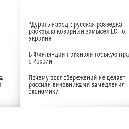
"Дурить народ": русская разведка
раскрыла коварный замысел ЕС по
Украине
В Финляндии признали горькую пр
о России
а
Почему рост сбережений не делает
и
россиян виновниками замедления
экономики