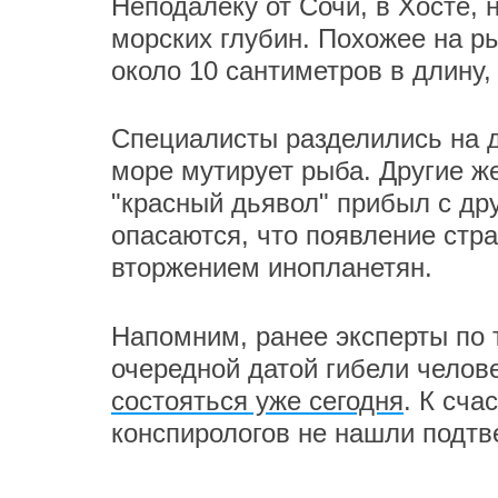
Неподалеку от Сочи, в Хосте, 
морских глубин. Похожее на р
около 10 сантиметров в длину,
Специалисты разделились на д
море мутирует рыба. Другие же
"красный дьявол" прибыл с др
опасаются, что появление стр
вторжением инопланетян.
Напомним, ранее эксперты по 
очередной датой гибели челов
состояться уже сегодня
. К сча
конспирологов не нашли подтв