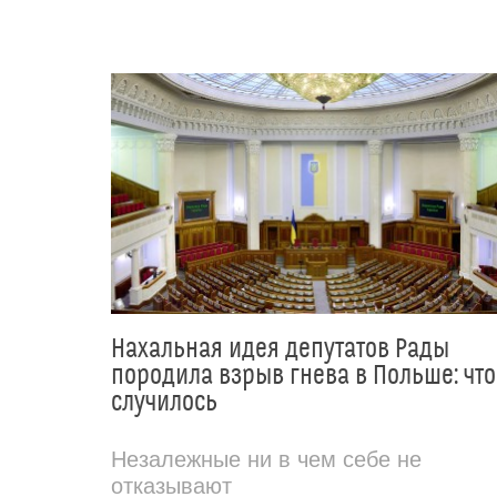
Нахальная идея депутатов Рады
породила взрыв гнева в Польше: что
случилось
Незалежные ни в чем себе не
отказывают