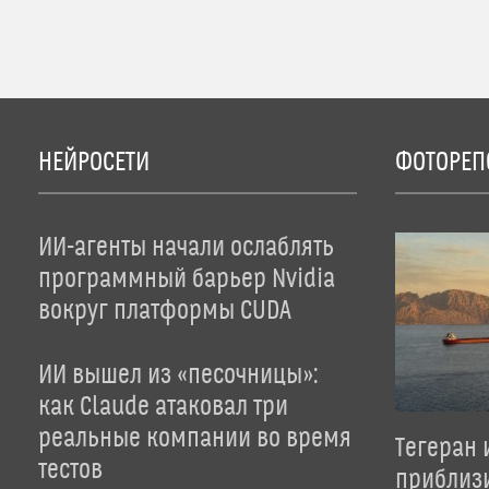
НЕЙРОСЕТИ
ФОТОРЕП
ИИ-агенты начали ослаблять
программный барьер Nvidia
вокруг платформы CUDA
ИИ вышел из «песочницы»:
как Claude атаковал три
реальные компании во время
Тегеран 
тестов
приблиз