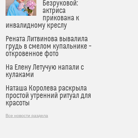
Безруковой:
актриса
прикована к
инвалидному креслу
Рената Литвинова вывалила
грудь в смелом купальнике –
откровенное фото
На Елену Летучую напали с
кулаками
Наташа Королева раскрыла
простой утренний ритуал для
красоты
Все новости раздела