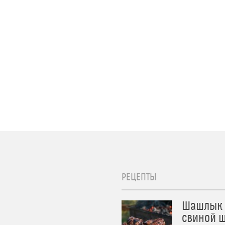
РЕЦЕПТЫ
Шашлык 
свиной ш