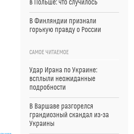
я
в Польше: что случилось
В Финляндии признали
горькую правду о России
САМОЕ ЧИТАЕМОЕ
Удар Ирана по Украине:
всплыли неожиданные
подробности
В Варшаве разгорелся
грандиозный скандал из-за
Украины