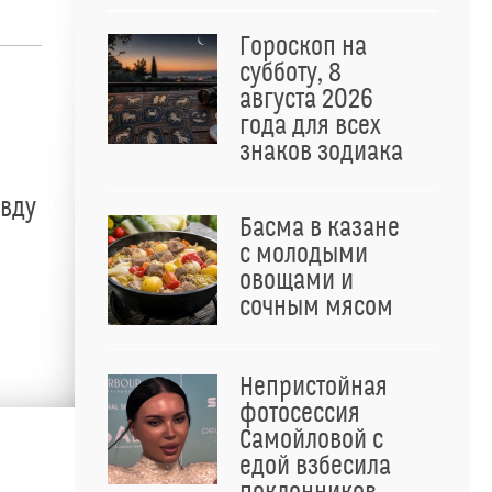
Гороскоп на
субботу, 8
августа 2026
года для всех
знаков зодиака
авду
Басма в казане
с молодыми
овощами и
сочным мясом
Непристойная
фотосессия
Самойловой с
едой взбесила