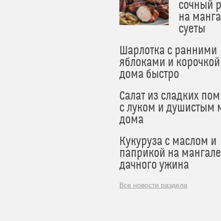
сочный 
на манга
суеты
Шарлотка с ранними
яблоками и корочкой
дома быстро
Салат из сладких по
с луком и душистым 
дома
Кукуруза с маслом и
паприкой на мангале
дачного ужина
Все новости раздела