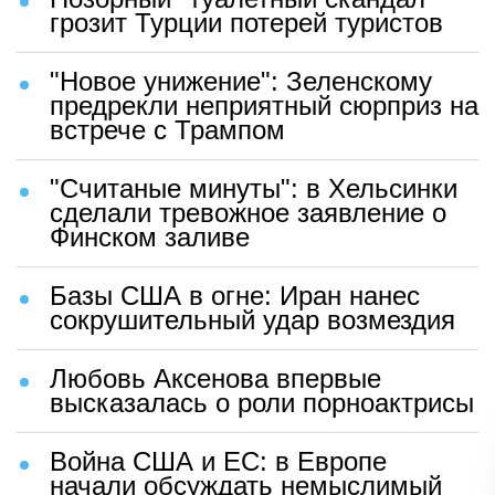
грозит Турции потерей туристов
"Новое унижение": Зеленскому
предрекли неприятный сюрприз на
встрече с Трампом
"Считаные минуты": в Хельсинки
сделали тревожное заявление о
Финском заливе
Базы США в огне: Иран нанес
сокрушительный удар возмездия
Любовь Аксенова впервые
высказалась о роли порноактрисы
Война США и ЕС: в Европе
начали обсуждать немыслимый