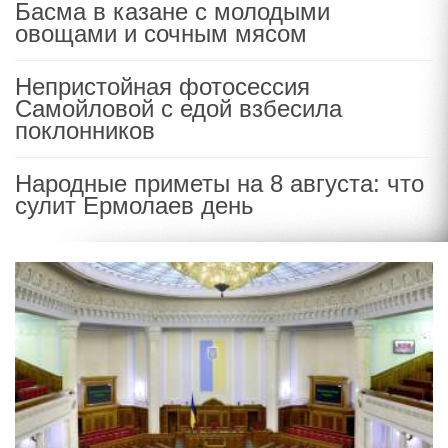
Басма в казане с молодыми
овощами и сочным мясом
Непристойная фотосессия
Самойловой с едой взбесила
поклонников
Народные приметы на 8 августа: что
сулит Ермолаев день