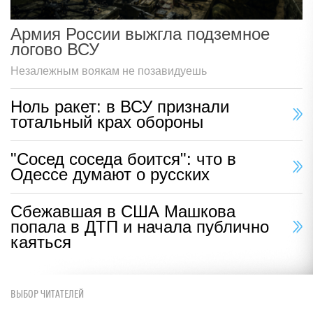
Армия России выжгла подземное
логово ВСУ
Незалежным воякам не позавидуешь
Ноль ракет: в ВСУ признали
тотальный крах обороны
"Сосед соседа боится": что в
Одессе думают о русских
Сбежавшая в США Машкова
попала в ДТП и начала публично
каяться
ВЫБОР ЧИТАТЕЛЕЙ