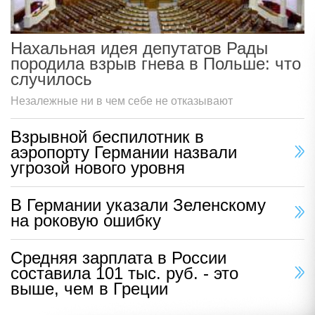
Нахальная идея депутатов Рады
породила взрыв гнева в Польше: что
случилось
Незалежные ни в чем себе не отказывают
Взрывной беспилотник в
аэропорту Германии назвали
угрозой нового уровня
В Германии указали Зеленскому
на роковую ошибку
Средняя зарплата в России
составила 101 тыс. руб. - это
выше, чем в Греции