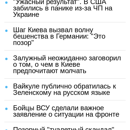
"Ужасный результат". В США
забились в панике из-за ЧП на
Украине
Шаг Киева вызвал волну
бешенства в Германии: "Это
позор"
Залужный неожиданно заговорил
о том, о чем в Киеве
предпочитают молчать
Вайкуле публично обратилась к
Зеленскому на русском языке
Бойцы ВСУ сделали важное
заявление о ситуации на фронте
Позорный "туалетный скандал"