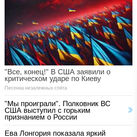
"Все, конец!" В США заявили о
критическом ударе по Киеву
Песенка незалежных спета
"Мы проиграли". Полковник ВС
США выступил с горьким
признанием о России
Ева Лонгория показала яркий