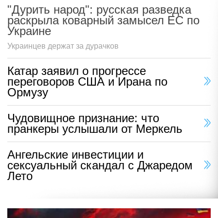
"Дурить народ": русская разведка
раскрыла коварный замысел ЕС по
Украине
Украинцев держат за дурачков
Катар заявил о прогрессе
переговоров США и Ирана по
Ормузу
Чудовищное признание: что
пранкеры услышали от Меркель
Ангельские инвестиции и
сексуальный скандал с Джаредом
Лето