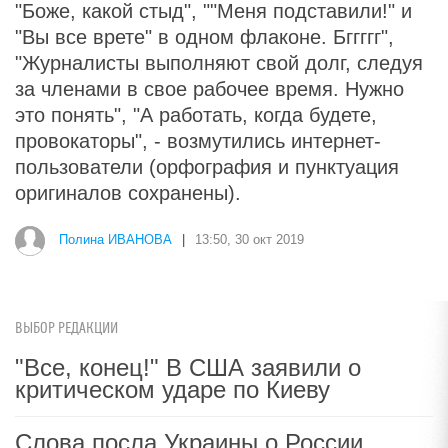
"Боже, какой стыд", ""Меня подставили!" и
"Вы все врете" в одном флаконе. Бггггг",
"Журналисты выполняют свой долг, следуя
за членами в свое рабочее время. Нужно
это понять", "А работать, когда будете,
провокаторы", - возмутились интернет-
пользователи (орфография и пунктуация
оригиналов сохранены).
Полина ИВАНОВА
|
13:50, 30 окт 2019
ВЫБОР РЕДАКЦИИ
"Все, конец!" В США заявили о
критическом ударе по Киеву
Слова посла Украины о России