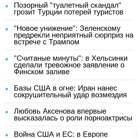
Позорный "туалетный скандал"
грозит Турции потерей туристов
"Новое унижение": Зеленскому
предрекли неприятный сюрприз на
встрече с Трампом
"Считаные минуты": в Хельсинки
сделали тревожное заявление о
Финском заливе
Базы США в огне: Иран нанес
сокрушительный удар возмездия
Любовь Аксенова впервые
высказалась о роли порноактрисы
Война США и ЕС: в Европе