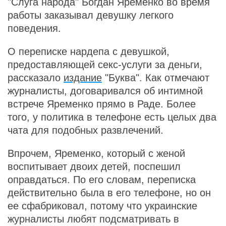
"Слуга народа" Богдан Яременко во время
работы заказывал девушку легкого
поведения.
О переписке нардепа с девушкой,
предоставляющей секс-услуги за деньги,
рассказало
издание
"Буква". Как отмечают
журналисты, договаривался об интимной
встрече Яременко прямо в Раде. Более
того, у политика в телефоне есть целых два
чата для подобных развлечений.
Впрочем, Яременко, который с женой
воспитывает двоих детей, поспешил
оправдаться. По его словам, переписка
действительно была в его телефоне, но он
ее сфабриковал, потому что украинские
журналисты любят подсматривать в