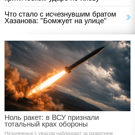
Что стало с исчезнувшим братом
Хазанова: "Бомжует на улице"
Ноль ракет: в ВСУ признали
тотальный крах обороны
Незалежные с ужасом наблюдают за развитием