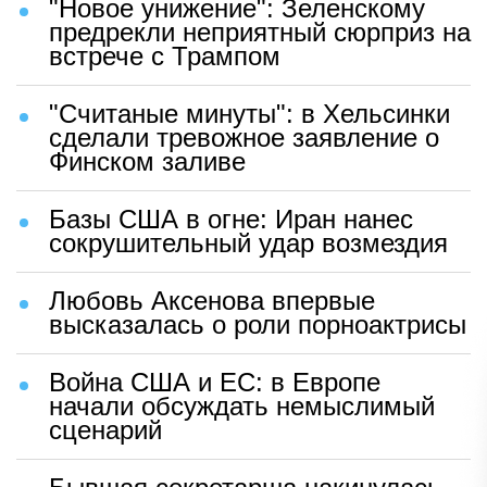
"Новое унижение": Зеленскому
предрекли неприятный сюрприз на
встрече с Трампом
"Считаные минуты": в Хельсинки
сделали тревожное заявление о
Финском заливе
Базы США в огне: Иран нанес
сокрушительный удар возмездия
Любовь Аксенова впервые
высказалась о роли порноактрисы
Война США и ЕС: в Европе
начали обсуждать немыслимый
сценарий