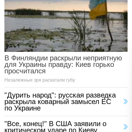
В Финляндии раскрыли неприятную
для Украины правду: Киев горько
просчитался
Незалежные зря раскатали губу
"Дурить народ": русская разведка
раскрыла коварный замысел ЕС
по Украине
"Все, конец!" В США заявили о
критическом ударе по Киеву