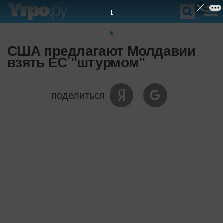
США предлагают Молдавии
взять ЕС "штурмом"
поделиться