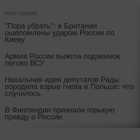
ВЫБОР РЕДАКЦИИ
"Пора убрать": в Британии
ошеломлены ударом России по
Киеву
Армия России выжгла подземное
логово ВСУ
Нахальная идея депутатов Рады
породила взрыв гнева в Польше: что
случилось
В Финляндии признали горькую
правду о России