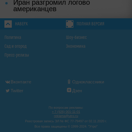
Иран разгромил логово
американцев
НАВЕРХ
ПОЛНАЯ ВЕРСИЯ
Политика
Шоу-бизнес
Сад и огород
Экономика
Пресс-релизы
Вконтакте
Одноклассники
Twitter
Дзен
По вопросам рекламы:
+ 7 (926) 001-11-01
reklama@utro.ru
Реестровая запись ЭЛ № ФС 77-79497 от 02.11.2020 г.
Все права защищены © 1999-2024. "Утро"