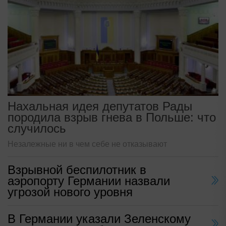
Нахальная идея депутатов Рады
породила взрыв гнева в Польше: что
случилось
Незалежные ни в чем себе не отказывают
Взрывной беспилотник в
аэропорту Германии назвали
угрозой нового уровня
В Германии указали Зеленскому