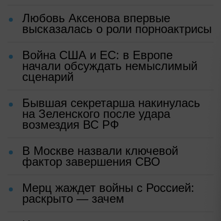
Любовь Аксенова впервые
высказалась о роли порноактрисы
Война США и ЕС: в Европе
начали обсуждать немыслимый
сценарий
Бывшая секретарша накинулась
на Зеленского после удара
возмездия ВС РФ
В Москве назвали ключевой
фактор завершения СВО
Мерц жаждет войны с Россией:
раскрыто — зачем