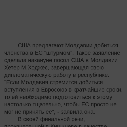
США предлагают Молдавии добиться
членства в ЕС "штурмом". Такое заявление
сделала накануне посол США в Молдавии
Хетер М.Ходжес, завершающая свою
дипломатическую работу в республике.
"Если Молдавия стремится добиться
вступления в Евросоюз в кратчайшие сроки,
то ей необходимо подготовиться к этому
настолько тщательно, чтобы ЕС просто не
мог не принять ее", - заявила она.
В своей финальной речи,
произнесенной в Кишиневе в качестве