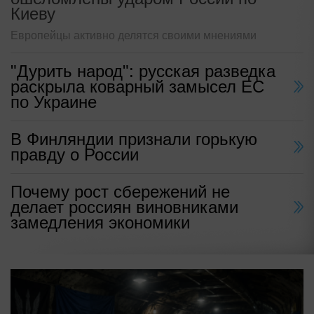
Киеву
Европейцы активно делятся своими мнениями
"Дурить народ": русская разведка
раскрыла коварный замысел ЕС
по Украине
В Финляндии признали горькую
правду о России
Почему рост сбережений не
делает россиян виновниками
замедления экономики