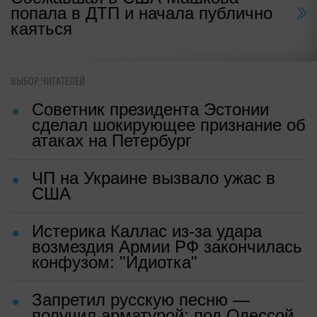
попала в ДТП и начала публично
каяться
ВЫБОР ЧИТАТЕЛЕЙ
Советник президента Эстонии
сделал шокирующее признание об
атаках на Петербург
ЧП на Украине вызвало ужас в
США
Истерика Каллас из-за удара
возмездия Армии РФ закончилась
конфузом: "Идиотка"
Запретил русскую песню —
получил арматурой: под Одессой