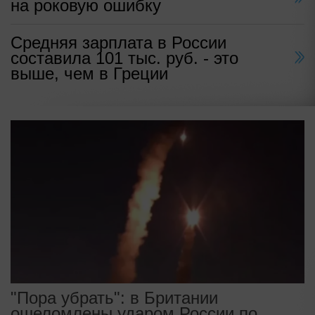
на роковую ошибку
Средняя зарплата в России
составила 101 тыс. руб. - это
выше, чем в Греции
"Пора убрать": в Британии
ошеломлены ударом России по