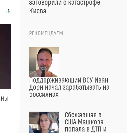
заговорили о катастрофе
Киева
РЕКОМЕНДУЕМ
Поддерживающий ВСУ Иван
Дорн начал зарабатывать на
россиянах
ены
Сбежавшая в
США Машкова
попала в ДТП и