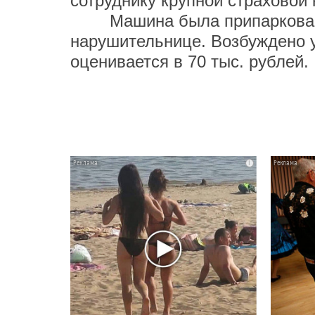
сотруднику крупной страховой
Машина была припаркована 
нарушительнице. Возбуждено 
оценивается в 70 тыс. рублей.
i