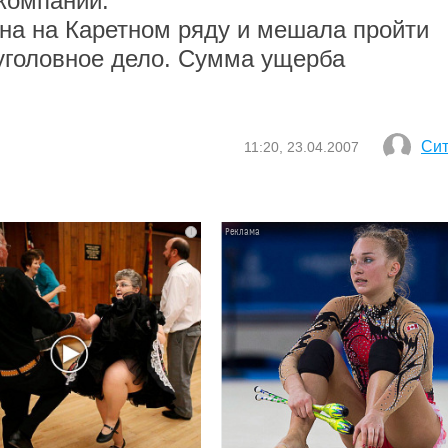
 компании.
на Каретном ряду и мешала пройти
уголовное дело. Сумма ущерба
Си
11:20, 23.04.2007
i