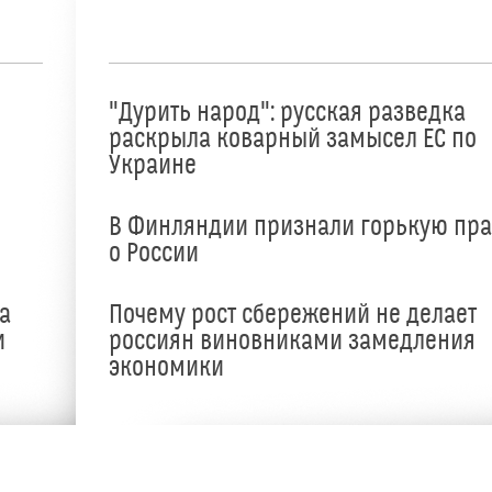
"Дурить народ": русская разведка
раскрыла коварный замысел ЕС по
Украине
В Финляндии признали горькую пр
о России
а
Почему рост сбережений не делает
и
россиян виновниками замедления
экономики