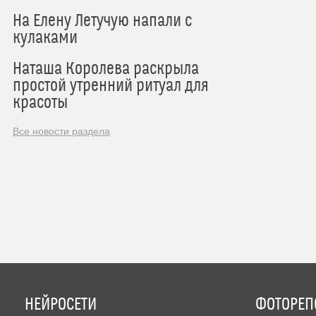
На Елену Летучую напали с
кулаками
Наташа Королева раскрыла
простой утренний ритуал для
красоты
Все новости раздела
НЕЙРОСЕТИ
ФОТОРЕП