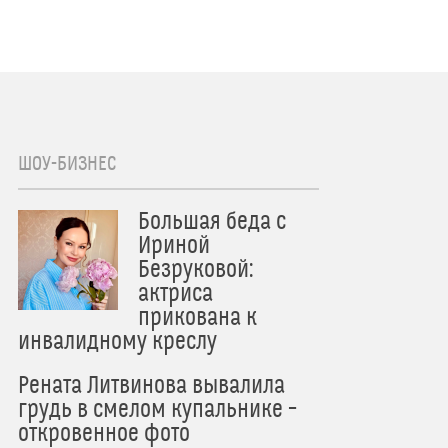
ШОУ-БИЗНЕС
Большая беда с
Ириной
Безруковой:
актриса
прикована к
инвалидному креслу
Рената Литвинова вывалила
грудь в смелом купальнике –
откровенное фото