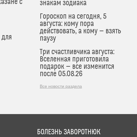
азане с
знакам зодиака
Гороскоп на сегодня, 5
августа: кому пора
действовать, а кому — взять
 для
паузу
Три счастливчика августа:
Вселенная приготовила
подарок — все изменится
после 05.08.26
Все новости раздела
БОЛЕЗНЬ ЗАВОРОТНЮК