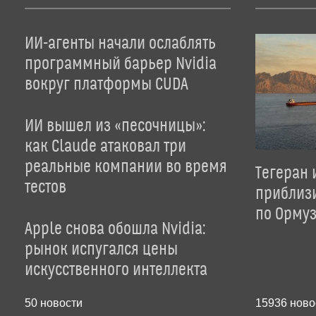
ИИ-агенты начали ослаблять
программный барьер Nvidia
вокруг платформы CUDA
ИИ вышел из «песочницы»:
как Claude атаковал три
реальные компании во время
Тегеран 
тестов
приблиз
по Орму
Apple снова обошла Nvidia:
рынок испугался цены
искусственного интеллекта
50
новости
15936
ново