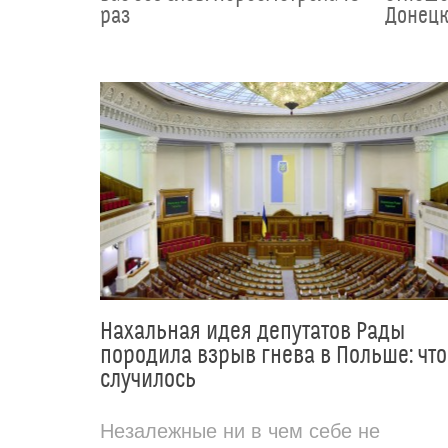
раз
Донецк
Нахальная идея депутатов Рады
породила взрыв гнева в Польше: что
случилось
Незалежные ни в чем себе не