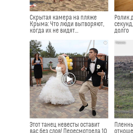
Скрытая камера на пляже
Ролик 
Крыма: Что люди вытворяют,
секунд,
когда их не видят...
долго
i
Этот танец невесты оставит
Пленны
вас без слов! Пересмотрела 10
отноше