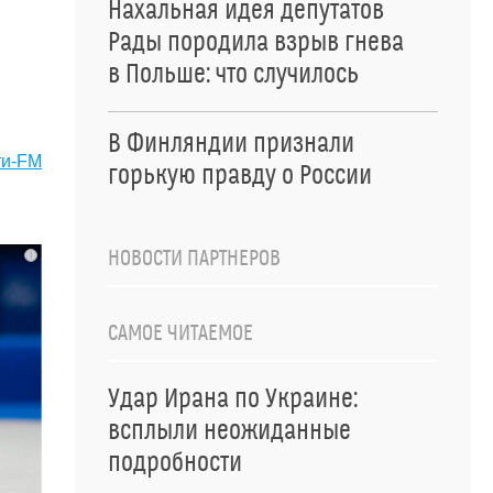
Нахальная идея депутатов
Рады породила взрыв гнева
в Польше: что случилось
В Финляндии признали
ти-FM
горькую правду о России
НОВОСТИ ПАРТНЕРОВ
i
САМОЕ ЧИТАЕМОЕ
Удар Ирана по Украине:
всплыли неожиданные
подробности