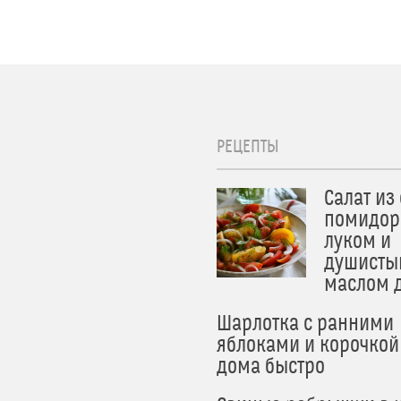
РЕЦЕПТЫ
Салат из
помидор
луком и
душисты
маслом 
Шарлотка с ранними
яблоками и корочкой
дома быстро